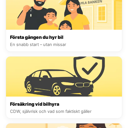
Första gången du hyr bil
En snabb start – utan missar
Försäkring vid bilhyra
CDW, självrisk och vad som faktiskt gäller