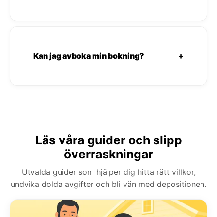
Kan jag avboka min bokning?
+
Läs våra guider och slipp
överraskningar
Utvalda guider som hjälper dig hitta rätt villkor,
undvika dolda avgifter och bli vän med depositionen.