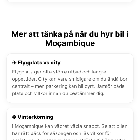
Mer att tänka på när du hyr bil i
Moçambique
✈️ Flygplats vs city
Flygplats ger ofta större utbud och längre
öppettider. City kan vara smidigare om du ändå bor
centralt – men parkering kan bli dyrt. Jämför både
plats och villkor innan du bestämmer dig.
❄️ Vinterkörning
i Moçambique kan vädret växla snabbt. Se att bilen
har rätt däck för säsongen och läs villkor för