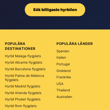
Sök billigaste hyrbilen
POPULÄRA
POPULÄRA LÄNDER
DESTINATIONER
Spanien
Hyrbil Malaga flygplats
Italien
Hyrbil Alicante flygplats
Portugal
Hyrbil Barcelona flygplats
Grekland
Hyrbil Palma de Mallorca
Frankrike
flygplats
USA
Hyrbil Madrid flygplats
Thailand
Hyrbil Arlanda flygplats
Australien
Hyrbil Phuket flygplats
Hyrbil Rom flygplats