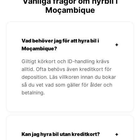
Vanliga frågor om hyrbil i
Moçambique
Vad behöver jag för att hyra bil i
+
Moçambique?
Giltigt körkort och ID-handling krävs
alltid. Ofta behövs även kreditkort för
deposition. Läs villkoren innan du bokar
så du vet vad som gäller för ålder och
betalning.
Kan jag hyra bil utan kreditkort?
+