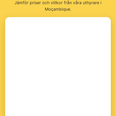
Jämför priser och villkor från våra uthyrare i
Moçambique.