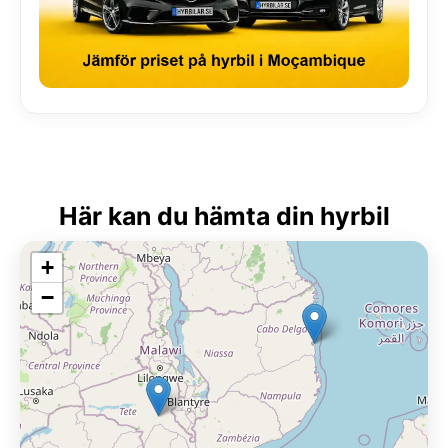
Här kan du hämta din hyrbil
+
−