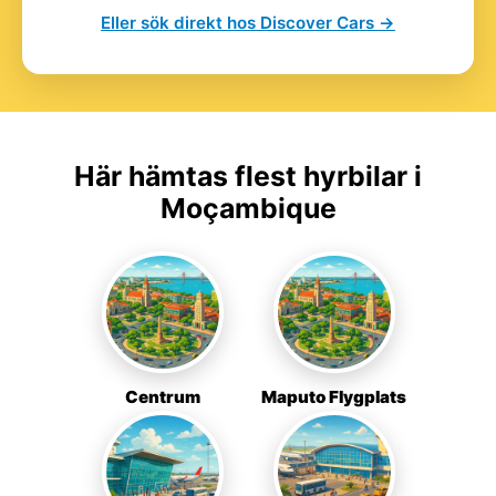
Eller sök direkt hos Discover Cars →
Här hämtas flest hyrbilar i
Moçambique
Centrum
Maputo Flygplats