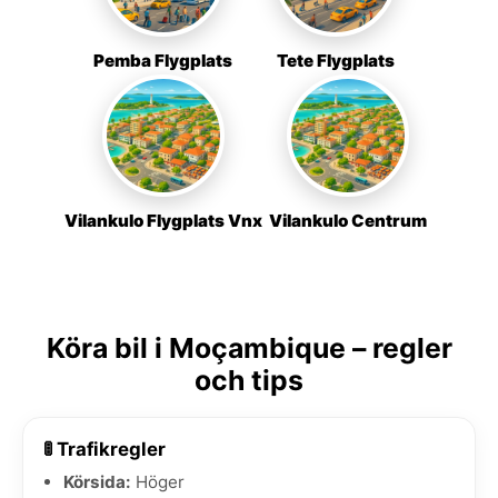
Pemba Flygplats
Tete Flygplats
Vilankulo Flygplats Vnx
Vilankulo Centrum
Köra bil i Moçambique – regler
och tips
🚦 Trafikregler
Körsida:
Höger