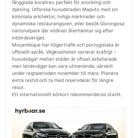
färgglada korallrev, perfekt för snorkling och
dykning. Utforska huvudstaden Maputo med sin
koloniala arkitektur, livliga marknader och
dynamiska restaurangscen, eller besök Gorongosa
nationalpark där vildlivet återhämtar sig efter
inbördeskriget.
Moçambique har högertrafik och portugisiska är
officiellt språk. Vägkvaliteten varierar kraftigt –
huvudvägar mellan städer är oftast asfalterade
men landsvägar kan vara utmanande, särskilt
under regnperioden november till mars. Planera
extra restid och ta med reservdelar för längre
resor.
Ett internationellt körkort rekommenderas starkt.