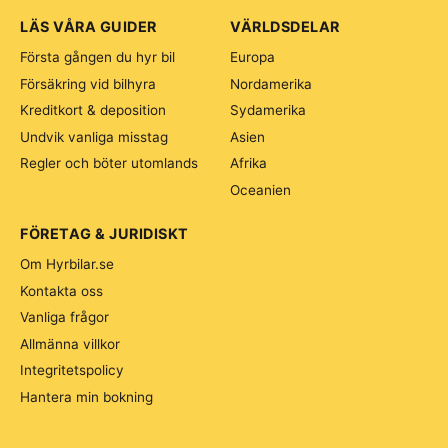
LÄS VÅRA GUIDER
VÄRLDSDELAR
Första gången du hyr bil
Europa
Försäkring vid bilhyra
Nordamerika
Kreditkort & deposition
Sydamerika
Undvik vanliga misstag
Asien
Regler och böter utomlands
Afrika
Oceanien
FÖRETAG & JURIDISKT
Om Hyrbilar.se
Kontakta oss
Vanliga frågor
Allmänna villkor
Integritetspolicy
Hantera min bokning