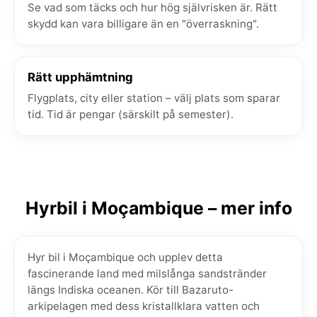
Se vad som täcks och hur hög självrisken är. Rätt
skydd kan vara billigare än en "överraskning".
Rätt upphämtning
Flygplats, city eller station – välj plats som sparar
tid. Tid är pengar (särskilt på semester).
Hyrbil i Moçambique – mer info
Hyr bil i Moçambique och upplev detta
fascinerande land med milslånga sandstränder
längs Indiska oceanen. Kör till Bazaruto-
arkipelagen med dess kristallklara vatten och