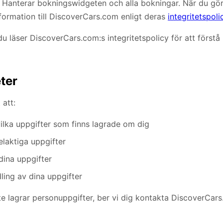
Hanterar bokningswidgeten och alla bokningar. När du gör 
formation till DiscoverCars.com enligt deras
integritetspoli
 läser DiscoverCars.com:s integritetspolicy för att förstå 
eter
 att:
ilka uppgifter som finns lagrade om dig
elaktiga uppgifter
dina uppgifter
ing av dina uppgifter
te lagrar personuppgifter, ber vi dig kontakta DiscoverCars