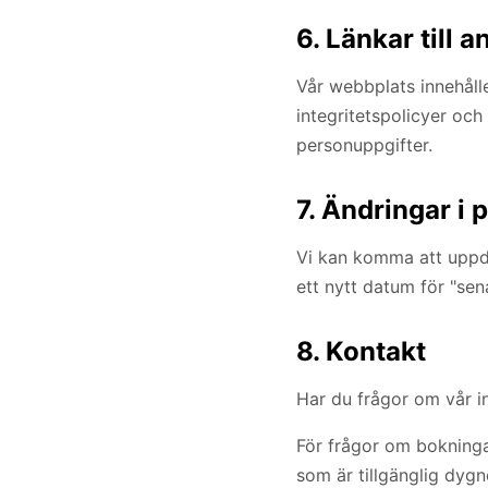
6. Länkar till 
Vår webbplats innehålle
integritetspolicyer oc
personuppgifter.
7. Ändringar i 
Vi kan komma att uppda
ett nytt datum för "sen
8. Kontakt
Har du frågor om vår i
För frågor om bokninga
som är tillgänglig dygn