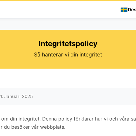
Des
Integritetspolicy
Så hanterar vi din integritet
d: Januari 2025
i om din integritet. Denna policy förklarar hur vi och våra 
är du besöker vår webbplats.