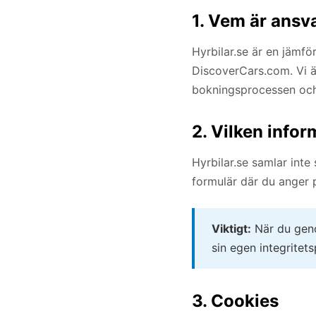
1. Vem är ansv
Hyrbilar.se är en jämf
DiscoverCars.com. Vi 
bokningsprocessen och
2. Vilken infor
Hyrbilar.se samlar inte
formulär där du anger p
Viktigt:
När du geno
sin egen integritets
3. Cookies