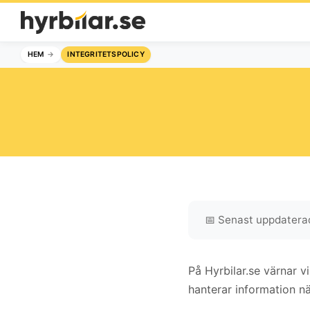
HEM
INTEGRITETSPOLICY
📅 Senast uppdatera
På Hyrbilar.se värnar v
hanterar information n