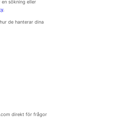
en sökning eller
cy
.
hur de hanterar dina
.com direkt för frågor