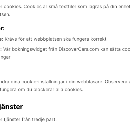
cookies. Cookies är små textfiler som lagras på din enhet 
tsen.
r:
s:
Krävs för att webbplatsen ska fungera korrekt
:
Vår bokningswidget från DiscoverCars.com kan sätta cook
ingar
dra dina cookie-inställningar i din webbläsare. Observera a
fungera om du blockerar alla cookies.
jänster
tjänster från tredje part: