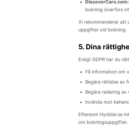
DiscoverCars.com:
bokning överförs in
Vi rekommenderar att du
uppgifter vid bokning.
5. Dina rättigh
Enligt GDPR har du rätt
Få information om v
Begära rättelse av f
Begära radering av 
Invända mot behandl
Eftersom Hyrbilar.se in
om bokningsuppgifter.