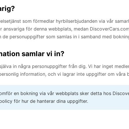
arig?
örelsetjänst som förmedlar hyrbilserbjudanden via vår sama
är ansvariga för denna webbplats, medan DiscoverCars.com
 de personuppgifter som samlas in i samband med bokning
mation samlar vi in?
 själva in några personuppgifter från dig. Vi har inget med
ersonlig information, och vi lagrar inte uppgifter om våra 
mför en bokning via vår webbplats sker detta hos Discov
policy för hur de hanterar dina uppgifter.