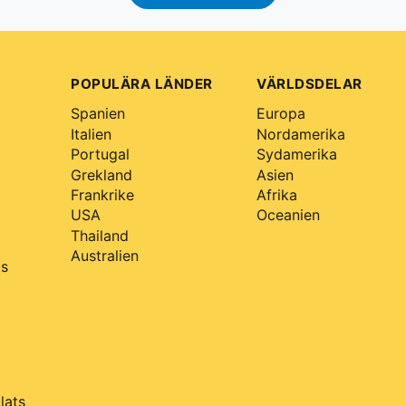
Har du frågor?
Läs våra vanliga frågor eller kontakta oss
Vanliga frågor →