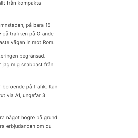
allt från kompakta
hamnstaden, på bara 15
 på trafiken på Grande
baste vägen in mot Rom.
rkeringen begränsad.
ar jag mig snabbast från
beroende på trafik. Kan
ut via A1, ungefär 3
vara något högre på grund
 bra erbjudanden om du