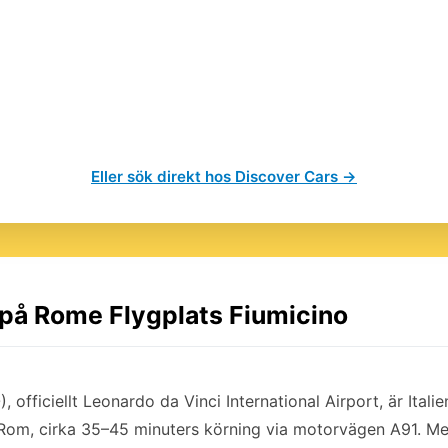
Eller sök direkt hos Discover Cars →
l på Rome Flygplats Fiumicino
, officiellt Leonardo da Vinci International Airport, är Itali
Rom, cirka 35–45 minuters körning via motorvägen A91. Me