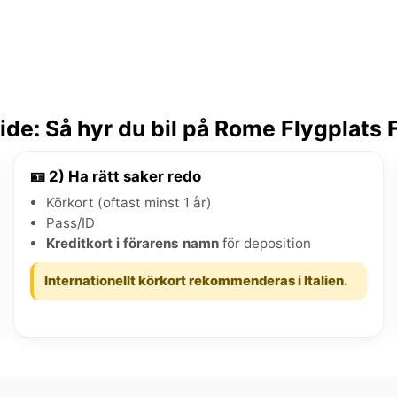
de: Så hyr du bil på Rome Flygplats 
🪪 2) Ha rätt saker redo
Körkort (oftast minst 1 år)
Pass/ID
Kreditkort i förarens namn
för deposition
Internationellt körkort rekommenderas i Italien.