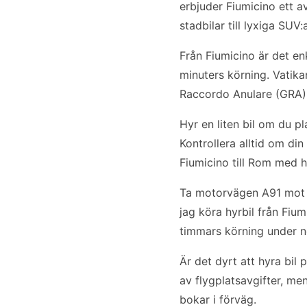
erbjuder Fiumicino ett a
stadbilar till lyxiga SUV:a
Från Fiumicino är det en
minuters körning. Vatik
Raccordo Anulare (GRA).
Hyr en liten bil om du p
Kontrollera alltid om di
Fiumicino till Rom med h
Ta motorvägen A91 mot 
jag köra hyrbil från Fium
timmars körning under n
Är det dyrt att hyra bil
av flygplatsavgifter, m
bokar i förväg.