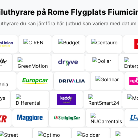
iluthyrare på Rome Flygplats Fiumici
thyrare du kan jämföra här (utbud kan variera med datum