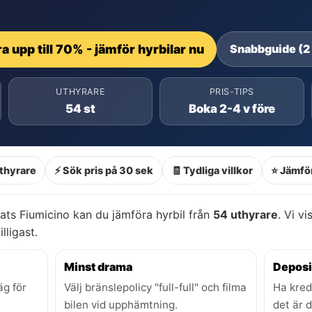
a upp till 70% - jämför hyrbilar nu
Snabbguide (2
UTHYRARE
PRIS-TIPS
54 st
Boka 2-4 v före
thyrare
⚡ Sök pris på 30 sek
🧾 Tydliga villkor
⭐ Jämför
ts Fiumicino kan du jämföra hyrbil från
54 uthyrare
. Vi vi
lligast.
Minst drama
Deposi
äg för
Välj bränslepolicy "full-full" och filma
Ha kred
bilen vid upphämtning.
det är 