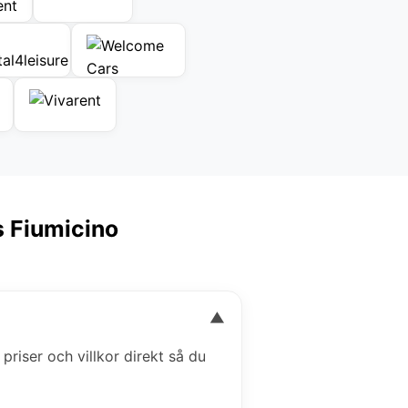
s Fiumicino
▼
 priser och villkor direkt så du