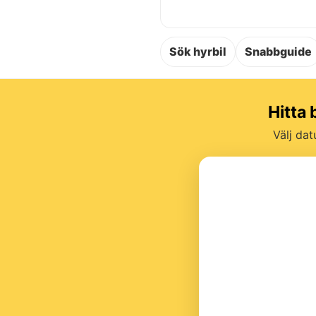
Sök hyrbil
Snabbguide
Hitta 
Välj dat