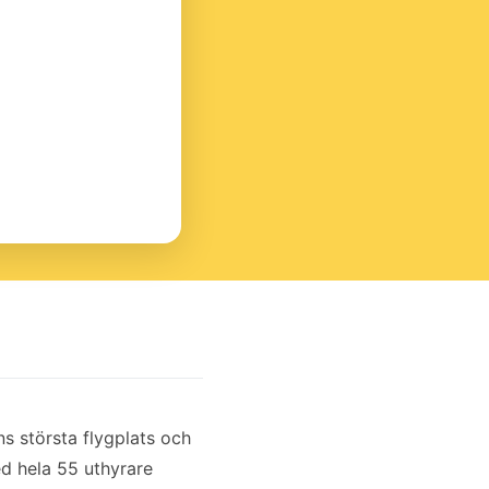
ens största flygplats och
d hela 55 uthyrare