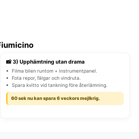
Fiumicino
📸 3) Upphämtning utan drama
Filma bilen runtom + instrumentpanel.
Fota repor, fälgar och vindruta.
Spara kvitto vid tankning före återlämning.
60 sek nu kan spara 6 veckors mejlkrig.