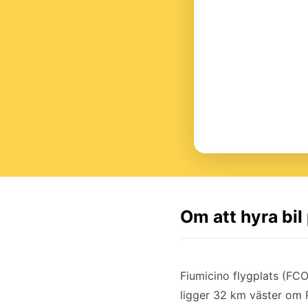
Om att hyra bi
Fiumicino flygplats (FCO)
ligger 32 km väster om 