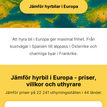
Jämför hyrbilar i Europa
Att hyra bil i Europa ger maximal frihet. Från
kustvägar i Spanien till alppass i Österrike och
charmiga byar i Frankrike.
Jämför hyrbil i Europa - priser,
villkor och uthyrare
Jämför priser på 22 241 uthyrningsställen i 44 länder.