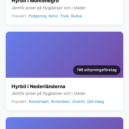
Hyrbil i Montenegro
Jämför priser på flygplatser och i städer
Populärt:
Podgorica, Kotor, Tivat, Budva
196 uthyrningsföretag
Hyrbil i Nederländerna
Jämför priser på flygplatser och i städer
Populärt:
Amsterdam, Rotterdam, Utrecht, Den Haag