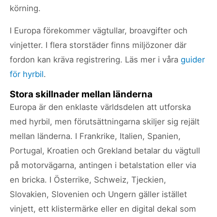
körning.
I Europa förekommer vägtullar, broavgifter och
vinjetter. I flera storstäder finns miljözoner där
fordon kan kräva registrering. Läs mer i våra
guider
för hyrbil
.
Stora skillnader mellan länderna
Europa är den enklaste världsdelen att utforska
med hyrbil, men förutsättningarna skiljer sig rejält
mellan länderna. I Frankrike, Italien, Spanien,
Portugal, Kroatien och Grekland betalar du vägtull
på motorvägarna, antingen i betalstation eller via
en bricka. I Österrike, Schweiz, Tjeckien,
Slovakien, Slovenien och Ungern gäller istället
vinjett, ett klistermärke eller en digital dekal som