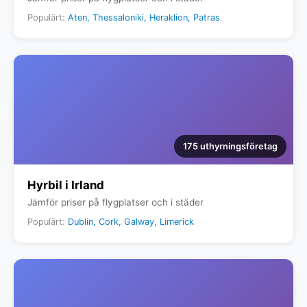
Populärt:
Aten, Thessaloniki, Heraklion, Patras
175 uthyrningsföretag
Hyrbil i Irland
Jämför priser på flygplatser och i städer
Populärt:
Dublin, Cork, Galway, Limerick