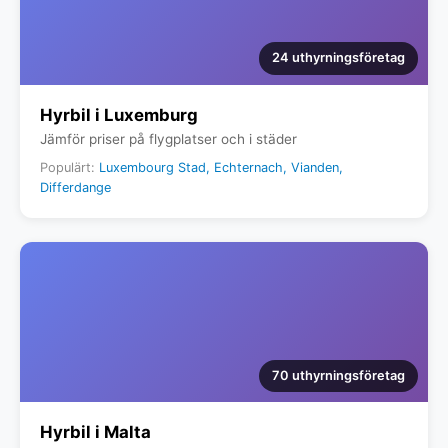
24 uthyrningsföretag
Hyrbil i Luxemburg
Jämför priser på flygplatser och i städer
Populärt:
Luxembourg Stad, Echternach, Vianden,
Differdange
70 uthyrningsföretag
Hyrbil i Malta