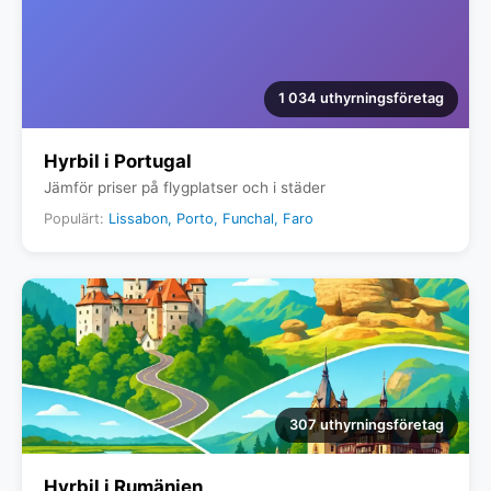
1 034 uthyrningsföretag
Hyrbil i Portugal
Jämför priser på flygplatser och i städer
Populärt:
Lissabon, Porto, Funchal, Faro
307 uthyrningsföretag
Hyrbil i Rumänien