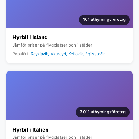
101 uthyrningsföretag
Hyrbil i Island
Jämför priser på flygplatser och i städer
Populärt:
Reykjavik, Akureyri, Keflavik, Egilsstaðir
3 011 uthyrningsföretag
Hyrbil i Italien
Jämför priser på flygplatser och i städer