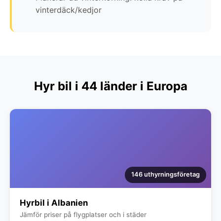
vinterdäck/kedjor
Hyr bil i 44 länder i Europa
146 uthyrningsföretag
Hyrbil i Albanien
Jämför priser på flygplatser och i städer