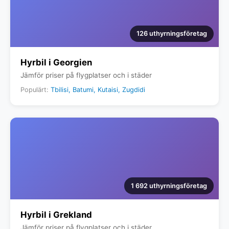
126 uthyrningsföretag
Hyrbil i Georgien
Jämför priser på flygplatser och i städer
Populärt:
Tbilisi, Batumi, Kutaisi, Zugdidi
1 692 uthyrningsföretag
Hyrbil i Grekland
Jämför priser på flygplatser och i städer