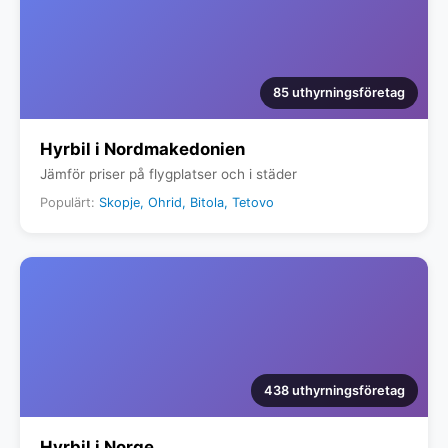
85 uthyrningsföretag
Hyrbil i Nordmakedonien
Jämför priser på flygplatser och i städer
Populärt:
Skopje, Ohrid, Bitola, Tetovo
438 uthyrningsföretag
Hyrbil i Norge