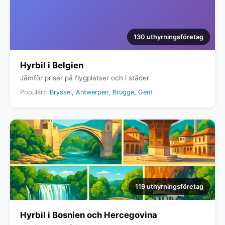
130 uthyrningsföretag
Hyrbil i Belgien
Jämför priser på flygplatser och i städer
Populärt:
Bryssel, Antwerpen, Brugge, Gent
119 uthyrningsföretag
Hyrbil i Bosnien och Hercegovina