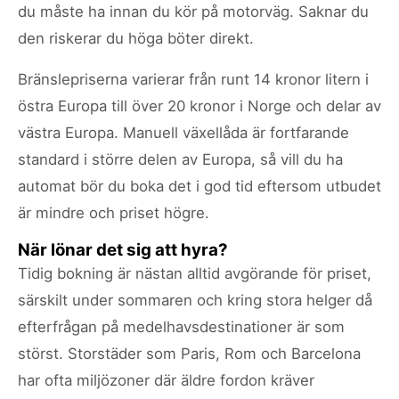
du måste ha innan du kör på motorväg. Saknar du
den riskerar du höga böter direkt.
Bränslepriserna varierar från runt 14 kronor litern i
östra Europa till över 20 kronor i Norge och delar av
västra Europa. Manuell växellåda är fortfarande
standard i större delen av Europa, så vill du ha
automat bör du boka det i god tid eftersom utbudet
är mindre och priset högre.
När lönar det sig att hyra?
Tidig bokning är nästan alltid avgörande för priset,
särskilt under sommaren och kring stora helger då
efterfrågan på medelhavsdestinationer är som
störst. Storstäder som Paris, Rom och Barcelona
har ofta miljözoner där äldre fordon kräver