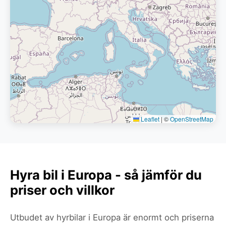
Leaflet
|
©
OpenStreetMap
Hyra bil i Europa - så jämför du
priser och villkor
Utbudet av hyrbilar i Europa är enormt och priserna