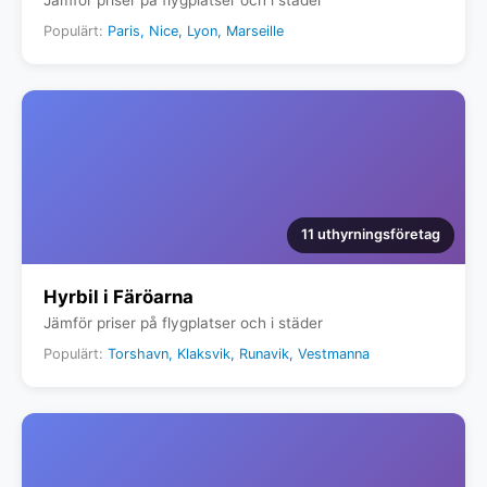
Populärt:
Paris, Nice, Lyon, Marseille
11 uthyrningsföretag
Hyrbil i Färöarna
Jämför priser på flygplatser och i städer
Populärt:
Torshavn, Klaksvik, Runavik, Vestmanna