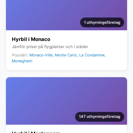
1 uthyrningsföretag
Hyrbil i Monaco
Jämför priser på flygplatser och i städer
Populärt:
Monaco-Ville, Monte Carlo, La Condamine,
Moneghetti
147 uthyrningsföretag