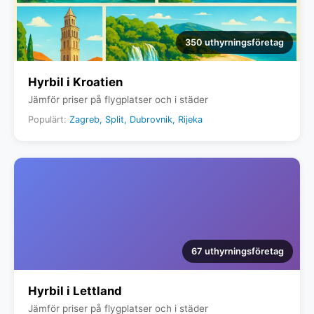
350 uthyrningsföretag
Hyrbil i Kroatien
Jämför priser på flygplatser och i städer
Populärt:
Zagreb, Split, Dubrovnik, Rijeka
67 uthyrningsföretag
Hyrbil i Lettland
Jämför priser på flygplatser och i städer