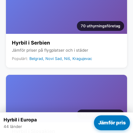
70 uthyrningsföretag
Hyrbil i Serbien
Jämför priser på flygplatser och i städer
Populärt:
Belgrad, Novi Sad, Niš, Kragujevac
46 uthyrningsföretag
Hyrbil i Europa
Jämför pris
44 länder
Hyrbil i Slovakien