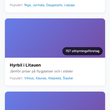
Populärt:
Riga, Jurmala, Daugavpils, Liepaja
157 uthyrningsföretag
Hyrbil i Litauen
Jämför priser på flygplatser och i städer
Populärt:
Vilnius, Kaunas, Klaipeda, Šiauliai