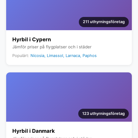
211 uthyrningsföretag
Hyrbil i Cypern
Jämför priser på flygplatser och i städer
Populärt:
Nicosia, Limassol, Larnaca, Paphos
123 uthyrningsföretag
Hyrbil i Danmark