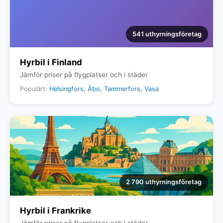
541 uthyrningsföretag
Hyrbil i Finland
Jämför priser på flygplatser och i städer
Populärt:
Helsingfors, Åbo, Tammerfors, Vasa
2 790 uthyrningsföretag
Hyrbil i Frankrike
Jämför priser på flygplatser och i städer