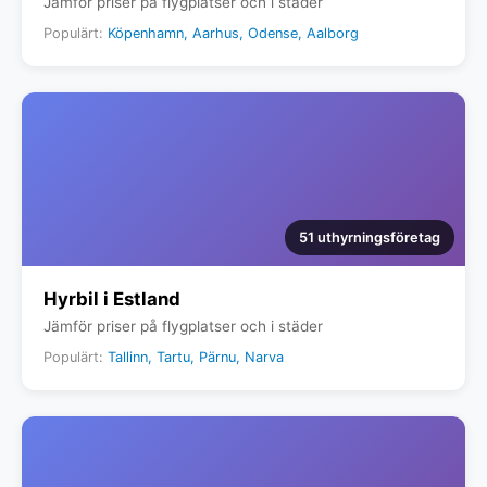
Jämför priser på flygplatser och i städer
Populärt:
Köpenhamn, Aarhus, Odense, Aalborg
51 uthyrningsföretag
Hyrbil i Estland
Jämför priser på flygplatser och i städer
Populärt:
Tallinn, Tartu, Pärnu, Narva