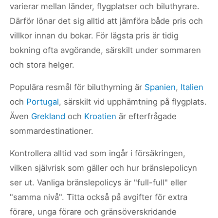
varierar mellan länder, flygplatser och biluthyrare.
Därför lönar det sig alltid att jämföra både pris och
villkor innan du bokar. För lägsta pris är tidig
bokning ofta avgörande, särskilt under sommaren
och stora helger.
Populära resmål för biluthyrning är
Spanien
,
Italien
och
Portugal
, särskilt vid upphämtning på flygplats.
Även
Grekland
och
Kroatien
är efterfrågade
sommardestinationer.
Kontrollera alltid vad som ingår i försäkringen,
vilken självrisk som gäller och hur bränslepolicyn
ser ut. Vanliga bränslepolicys är "full-full" eller
"samma nivå". Titta också på avgifter för extra
förare, unga förare och gränsöverskridande