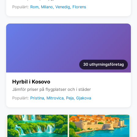
Populärt:
Rom, Milano, Venedig, Florens
30 uthyrningsföretag
Hyrbil i Kosovo
Jämför priser på flygplatser och i städer
Populärt:
Pristina, Mitrovica, Peja, Gjakova