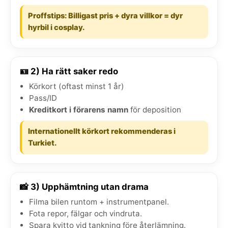
Proffstips: Billigast pris + dyra villkor = dyr
hyrbil i cosplay.
🪪 2) Ha rätt saker redo
Körkort (oftast minst 1 år)
Pass/ID
Kreditkort i förarens namn
för deposition
Internationellt körkort rekommenderas i
Turkiet.
📸 3) Upphämtning utan drama
Filma bilen runtom + instrumentpanel.
Fota repor, fälgar och vindruta.
Spara kvitto vid tankning före återlämning.