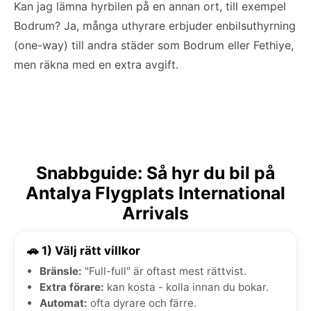
Kan jag lämna hyrbilen på en annan ort, till exempel
Bodrum? Ja, många uthyrare erbjuder enbilsuthyrning
(one-way) till andra städer som Bodrum eller Fethiye,
men räkna med en extra avgift.
Snabbguide: Så hyr du bil på
Antalya Flygplats International
Arrivals
🚗 1) Välj rätt villkor
Bränsle:
"Full-full" är oftast mest rättvist.
Extra förare:
kan kosta - kolla innan du bokar.
Automat:
ofta dyrare och färre.