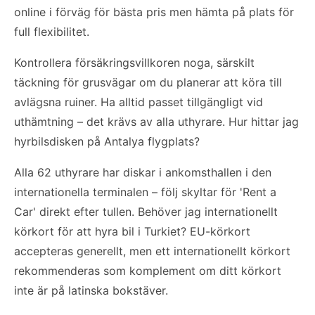
online i förväg för bästa pris men hämta på plats för
full flexibilitet.
Kontrollera försäkringsvillkoren noga, särskilt
täckning för grusvägar om du planerar att köra till
avlägsna ruiner. Ha alltid passet tillgängligt vid
uthämtning – det krävs av alla uthyrare. Hur hittar jag
hyrbilsdisken på Antalya flygplats?
Alla 62 uthyrare har diskar i ankomsthallen i den
internationella terminalen – följ skyltar för 'Rent a
Car' direkt efter tullen. Behöver jag internationellt
körkort för att hyra bil i Turkiet? EU-körkort
accepteras generellt, men ett internationellt körkort
rekommenderas som komplement om ditt körkort
inte är på latinska bokstäver.