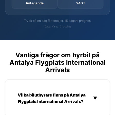
Avtagande
24°C
Tryck på en dag för detaljer. 15 dagars prognos.
Data: Visual Crossing
Vanliga frågor om hyrbil på
Antalya Flygplats International
Arrivals
Vilka biluthyrare finns på Antalya
▼
Flygplats International Arrivals?