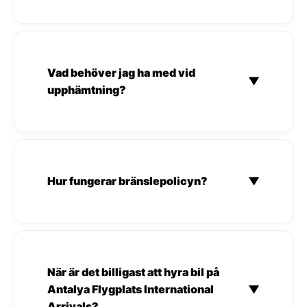
Vad behöver jag ha med vid
▼
upphämtning?
Hur fungerar bränslepolicyn?
▼
När är det billigast att hyra bil på
Antalya Flygplats International
▼
Arrivals?