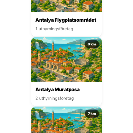
Antalya Flygplatsområdet
1 uthyrningsföretag
6 km
Antalya Muratpasa
2 uthyrningsföretag
7 km