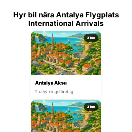
Hyr bil nära Antalya Flygplats
International Arrivals
3 km
Antalya Aksu
2 uthyrningsföretag
3 km