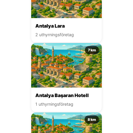
Antalya Lara
2 uthyrningsföretag
7 km
Antalya Başaran Hotell
1 uthyrningsföretag
8 km