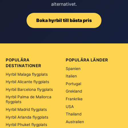
alternativet.
Boka hyrbil till bästa pris
POPULÄRA
POPULÄRA LÄNDER
DESTINATIONER
Spanien
Hyrbil Malaga flygplats
Italien
Hyrbil Alicante flygplats
Portugal
Hyrbil Barcelona flygplats
Grekland
Hyrbil Palma de Mallorca
Frankrike
flygplats
USA
Hyrbil Madrid flygplats
Thailand
Hyrbil Arlanda flygplats
Australien
Hyrbil Phuket flygplats