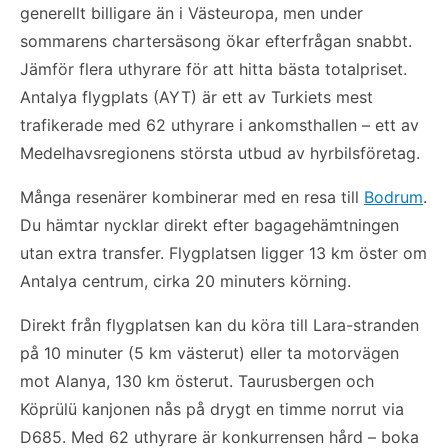
generellt billigare än i Västeuropa, men under
sommarens chartersäsong ökar efterfrågan snabbt.
Jämför flera uthyrare för att hitta bästa totalpriset.
Antalya flygplats (AYT) är ett av Turkiets mest
trafikerade med 62 uthyrare i ankomsthallen – ett av
Medelhavsregionens största utbud av hyrbilsföretag.
Många resenärer kombinerar med en resa till
Bodrum
.
Du hämtar nycklar direkt efter bagagehämtningen
utan extra transfer. Flygplatsen ligger 13 km öster om
Antalya centrum, cirka 20 minuters körning.
Direkt från flygplatsen kan du köra till Lara-stranden
på 10 minuter (5 km västerut) eller ta motorvägen
mot Alanya, 130 km österut. Taurusbergen och
Köprülü kanjonen nås på drygt en timme norrut via
D685. Med 62 uthyrare är konkurrensen hård – boka