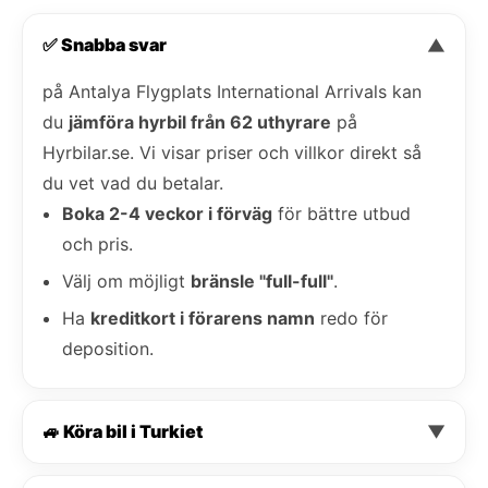
✅ Snabba svar
▼
på Antalya Flygplats International Arrivals kan
du
jämföra hyrbil från 62 uthyrare
på
Hyrbilar.se. Vi visar priser och villkor direkt så
du vet vad du betalar.
Boka 2-4 veckor i förväg
för bättre utbud
och pris.
Välj om möjligt
bränsle "full-full"
.
Ha
kreditkort i förarens namn
redo för
deposition.
🚙 Köra bil i Turkiet
▼