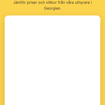
Jämför priser och villkor från våra uthyrare i
Georgien.