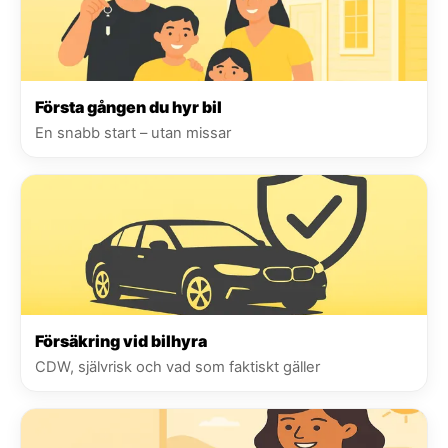
Första gången du hyr bil
En snabb start – utan missar
Försäkring vid bilhyra
CDW, självrisk och vad som faktiskt gäller