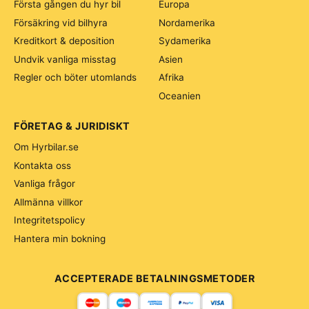
Första gången du hyr bil
Europa
Försäkring vid bilhyra
Nordamerika
Kreditkort & deposition
Sydamerika
Undvik vanliga misstag
Asien
Regler och böter utomlands
Afrika
Oceanien
FÖRETAG & JURIDISKT
Om Hyrbilar.se
Kontakta oss
Vanliga frågor
Allmänna villkor
Integritetspolicy
Hantera min bokning
ACCEPTERADE BETALNINGSMETODER