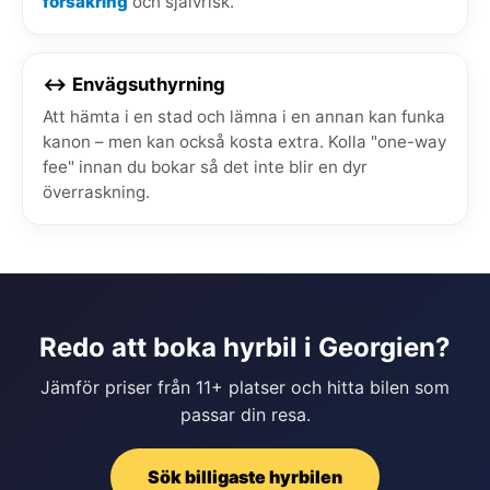
försäkring
och självrisk.
↔️ Envägsuthyrning
Att hämta i en stad och lämna i en annan kan funka
kanon – men kan också kosta extra. Kolla "one-way
fee" innan du bokar så det inte blir en dyr
överraskning.
Redo att boka hyrbil i Georgien?
Jämför priser från 11+ platser och hitta bilen som
passar din resa.
Sök billigaste hyrbilen