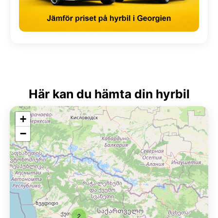
Här kan du hämta din hyrbil
+
−
2