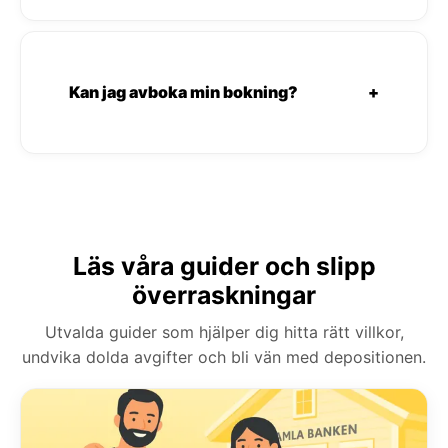
Kan jag avboka min bokning?
+
Läs våra guider och slipp
överraskningar
Utvalda guider som hjälper dig hitta rätt villkor,
undvika dolda avgifter och bli vän med depositionen.