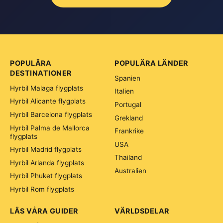
POPULÄRA
POPULÄRA LÄNDER
DESTINATIONER
Spanien
Hyrbil Malaga flygplats
Italien
Hyrbil Alicante flygplats
Portugal
Hyrbil Barcelona flygplats
Grekland
Hyrbil Palma de Mallorca
Frankrike
flygplats
USA
Hyrbil Madrid flygplats
Thailand
Hyrbil Arlanda flygplats
Australien
Hyrbil Phuket flygplats
Hyrbil Rom flygplats
LÄS VÅRA GUIDER
VÄRLDSDELAR