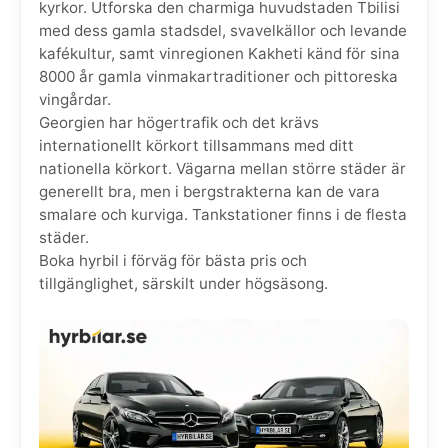
kyrkor. Utforska den charmiga huvudstaden Tbilisi
med dess gamla stadsdel, svavelkällor och levande
kafékultur, samt vinregionen Kakheti känd för sina
8000 år gamla vinmakartraditioner och pittoreska
vingårdar.
Georgien har högertrafik och det krävs
internationellt körkort tillsammans med ditt
nationella körkort. Vägarna mellan större städer är
generellt bra, men i bergstrakterna kan de vara
smalare och kurviga. Tankstationer finns i de flesta
städer.
Boka hyrbil i förväg för bästa pris och
tillgänglighet, särskilt under högsäsong.