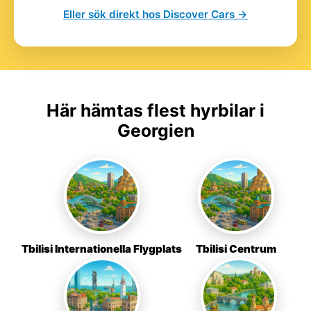
Eller sök direkt hos Discover Cars →
Här hämtas flest hyrbilar i
Georgien
Tbilisi Internationella Flygplats
Tbilisi Centrum