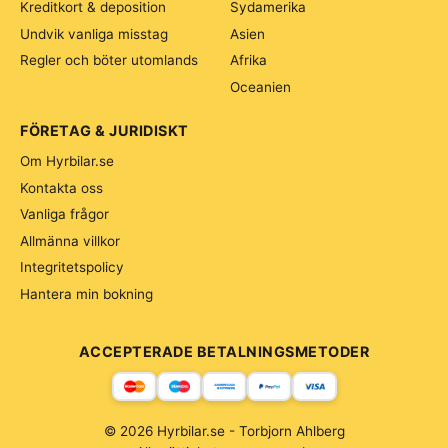
Kreditkort & deposition
Sydamerika
Undvik vanliga misstag
Asien
Regler och böter utomlands
Afrika
Oceanien
FÖRETAG & JURIDISKT
Om Hyrbilar.se
Kontakta oss
Vanliga frågor
Allmänna villkor
Integritetspolicy
Hantera min bokning
ACCEPTERADE BETALNINGSMETODER
© 2026 Hyrbilar.se - Torbjorn Ahlberg