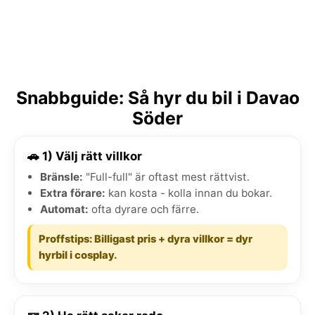
Snabbguide: Så hyr du bil i Davao
Söder
🚗 1) Välj rätt villkor
Bränsle:
"Full-full" är oftast mest rättvist.
Extra förare:
kan kosta - kolla innan du bokar.
Automat:
ofta dyrare och färre.
Proffstips: Billigast pris + dyra villkor = dyr
hyrbil i cosplay.