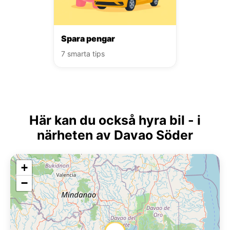
Spara pengar
7 smarta tips
Här kan du också hyra bil - i
närheten av Davao Söder
+
−