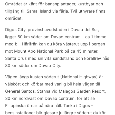
Området är känt för bananplantager, kustbyar och
tillgång till Samal Island via färja. Två uthyrare finns i
området.
Digos City, provinshuvudstaden i Davao del Sur,
ligger 60 km söder om Davao centrum – ca 1 timme
med bil. Härifrån kan du köra västerut upp i bergen
mot Mount Apo National Park på ca 45 minuter.
Santa Cruz med sin vita sandstrand och korallrev nås
80 km söder om Davao City.
Vägen längs kusten söderut (National Highway) är
välskött och körbar med vanlig bil hela vägen till
General Santos. Stanna vid Malagos Garden Resort,
30 km nordväst om Davao centrum, för att se
Filippinska örnar på nära håll. Tanka i Digos –
bensinstationer blir glesare ju längre söderut du kör.