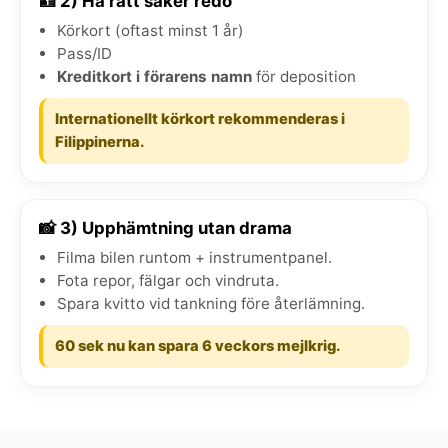
🪪 2) Ha rätt saker redo
Körkort (oftast minst 1 år)
Pass/ID
Kreditkort i förarens namn
för deposition
Internationellt körkort rekommenderas i
Filippinerna.
📸 3) Upphämtning utan drama
Filma bilen runtom + instrumentpanel.
Fota repor, fälgar och vindruta.
Spara kvitto vid tankning före återlämning.
60 sek nu kan spara 6 veckors mejlkrig.