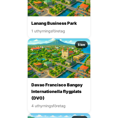
Lanang Business Park
1 uthyrningsföretag
5 km
Davao Francisco Bangoy
Internationella flygplats
(DVO)
4 uthyrningsföretag