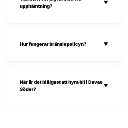
▼
upphämtning?
Hur fungerar bränslepolicyn?
▼
När är det billigast att hyra bil i Davao
▼
Söder?