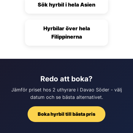
Sök hyrbil i hela Asien
Hyrbilar över hela
Filippinerna
Redo att boka?
Jämför priset hos 2 uthyrare i Davao Söder - välj
datum och se bästa alternativet.
Boka hyrbil till bästa pris