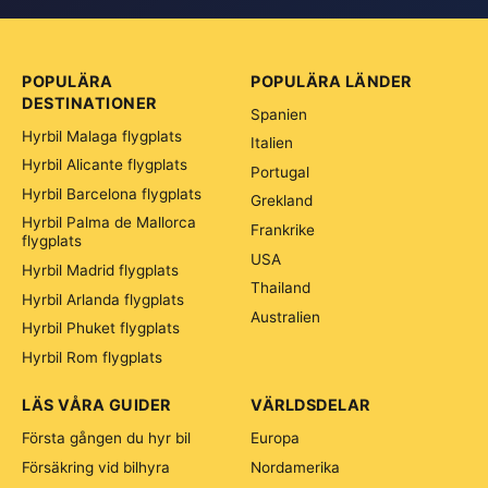
POPULÄRA
POPULÄRA LÄNDER
DESTINATIONER
Spanien
Hyrbil Malaga flygplats
Italien
Hyrbil Alicante flygplats
Portugal
Hyrbil Barcelona flygplats
Grekland
Hyrbil Palma de Mallorca
Frankrike
flygplats
USA
Hyrbil Madrid flygplats
Thailand
Hyrbil Arlanda flygplats
Australien
Hyrbil Phuket flygplats
Hyrbil Rom flygplats
LÄS VÅRA GUIDER
VÄRLDSDELAR
Första gången du hyr bil
Europa
Försäkring vid bilhyra
Nordamerika