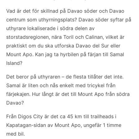
Vad är det för skillnad på Davao söder och Davao
centrum som uthyrningsplats? Davao söder syftar på
uthyrare lokaliserade i södra delen av
storstadsregionen, nära Toril och Calinan, vilket är
praktiskt om du ska utforska Davao del Sur eller
Mount Apo. Kan jag ta hyrbilen på färjan till Samal
Island?
Det beror på uthyraren – de flesta tillåter det inte.
Samal är liten och nås enkelt med tricykel från
färjekajen. Hur långt är det till Mount Apo från södra
Davao?
Från Digos City är det ca 45 km till trailheads i
Kapatagan-sidan av Mount Apo, ungefär 1 timme
med bil.