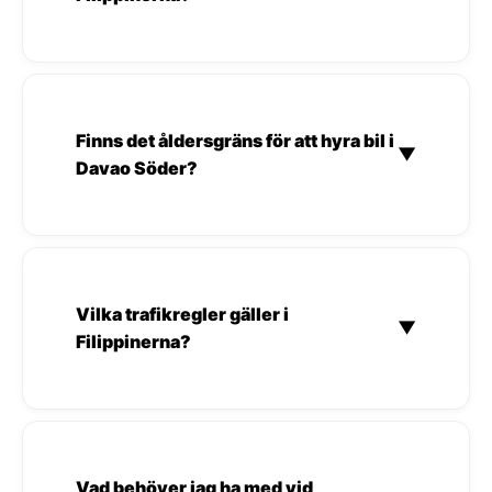
Finns det åldersgräns för att hyra bil i
▼
Davao Söder?
Vilka trafikregler gäller i
▼
Filippinerna?
Vad behöver jag ha med vid