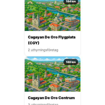
184 km
Cagayan De Oro Flygplats
(CGY)
2 uthyrningsföretag
188 km
Cagayan De Oro Centrum
3 uthyrningsföretag