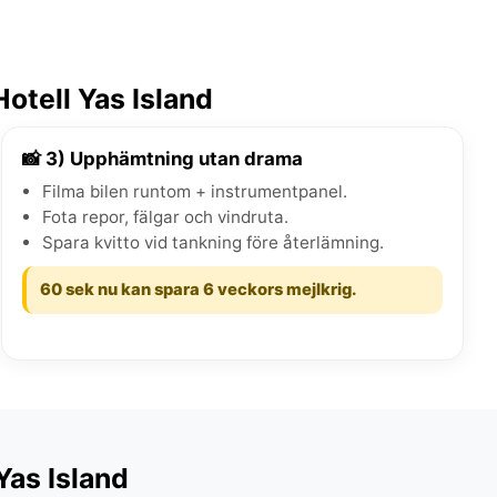
otell Yas Island
📸 3) Upphämtning utan drama
Filma bilen runtom + instrumentpanel.
Fota repor, fälgar och vindruta.
Spara kvitto vid tankning före återlämning.
60 sek nu kan spara 6 veckors mejlkrig.
Yas Island