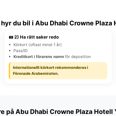
hyr du bil i Abu Dhabi Crowne Plaza H
🪪 2) Ha rätt saker redo
Körkort (oftast minst 1 år)
Pass/ID
Kreditkort i förarens namn
för deposition
Internationellt körkort rekommenderas i
Förenade Arabemiraten.
re på Abu Dhabi Crowne Plaza Hotell 