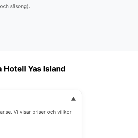
 och säsong).
 Hotell Yas Island
▼
r.se. Vi visar priser och villkor