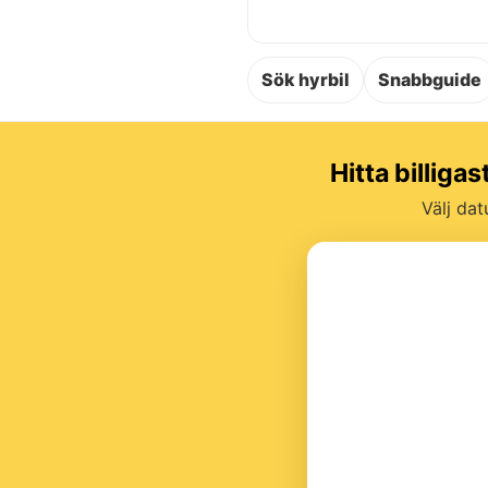
Sök hyrbil
Snabbguide
Hitta billiga
Välj dat