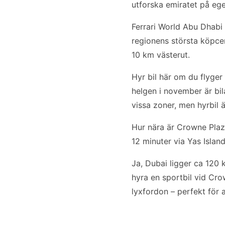
utforska emiratet på eg
Ferrari World Abu Dhabi 
regionens största köpcen
10 km västerut.
Hyr bil här om du flyger
helgen i november är bil
vissa zoner, men hyrbil 
Hur nära är Crowne Plaza
12 minuter via Yas Islan
Ja, Dubai ligger ca 120 
hyra en sportbil vid Cro
lyxfordon – perfekt för