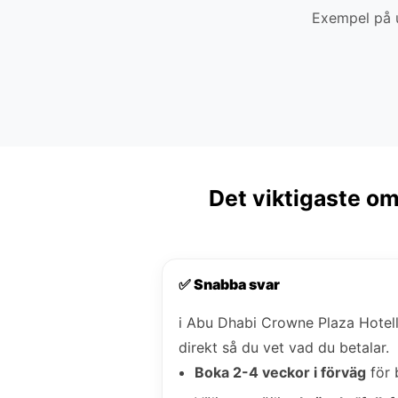
Exempel på u
Det viktigaste om
✅ Snabba svar
i Abu Dhabi Crowne Plaza Hotell
direkt så du vet vad du betalar.
Boka 2-4 veckor i förväg
för 