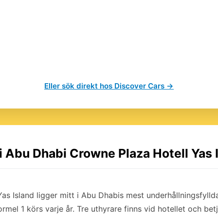
Eller sök direkt hos Discover Cars →
 i Abu Dhabi Crowne Plaza Hotell Yas 
 Island ligger mitt i Abu Dhabis mest underhållningsfyllda d
rmel 1 körs varje år. Tre uthyrare finns vid hotellet och bet