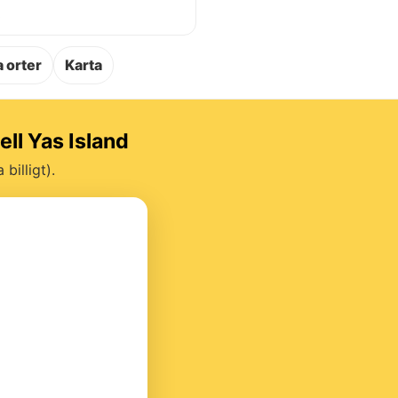
.
 orter
Karta
ell Yas Island
billigt).