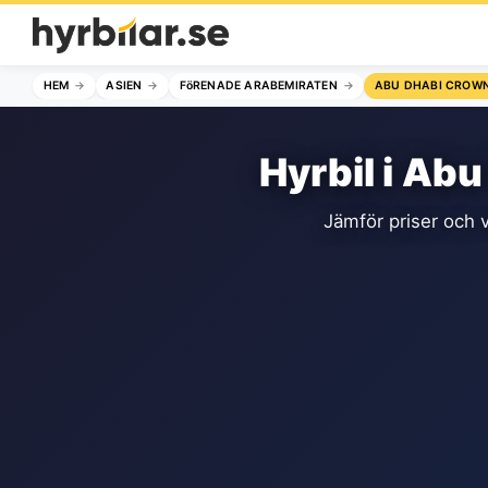
HEM
ASIEN
FöRENADE ARABEMIRATEN
ABU DHABI CROWN
Hyrbil i Ab
Jämför priser och v