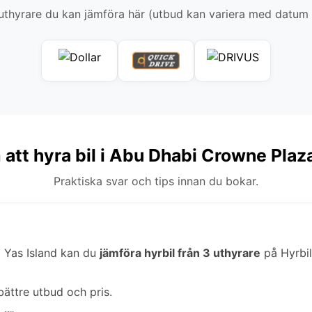
thyrare du kan jämföra här (utbud kan variera med datum
 att hyra bil i Abu Dhabi Crowne Plaza
Praktiska svar och tips innan du bokar.
 Yas Island kan du
jämföra hyrbil från 3 uthyrare
på Hyrbila
bättre utbud och pris.