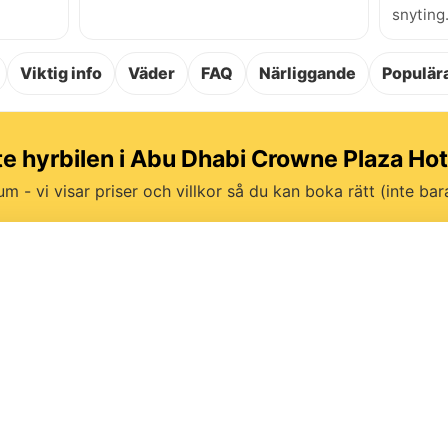
snyting
Viktig info
Väder
FAQ
Närliggande
Populära
ste hyrbilen i Abu Dhabi Crowne Plaza Hot
um - vi visar priser och villkor så du kan boka rätt (inte bara 