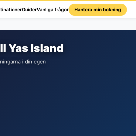
tinationer
Guider
Vanliga frågor
Hantera min bokning
l Yas Island
ningarna i din egen