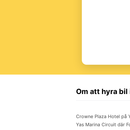
Om att hyra bil
Crowne Plaza Hotel på Yas
Yas Marina Circuit där Fo