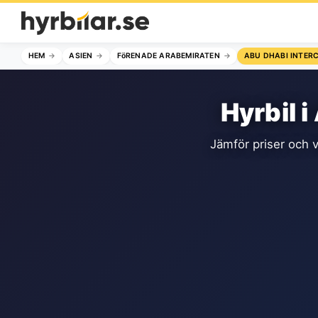
HEM
ASIEN
FöRENADE ARABEMIRATEN
ABU DHABI INTER
Hyrbil 
Jämför priser och v