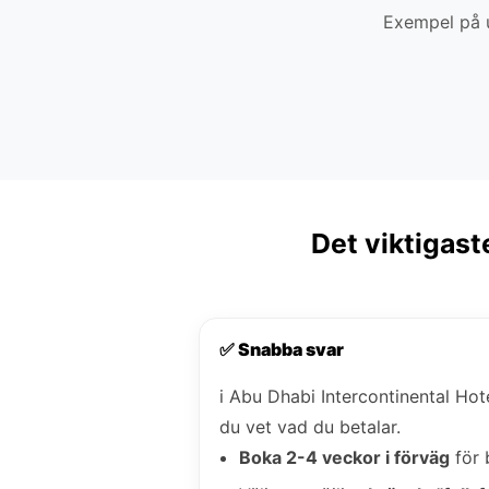
Exempel på u
Det viktigast
✅ Snabba svar
i Abu Dhabi Intercontinental Hot
du vet vad du betalar.
Boka 2-4 veckor i förväg
för 