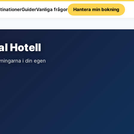
tinationer
Guider
Vanliga frågor
Hantera min bokning
l Hotell
ningarna i din egen