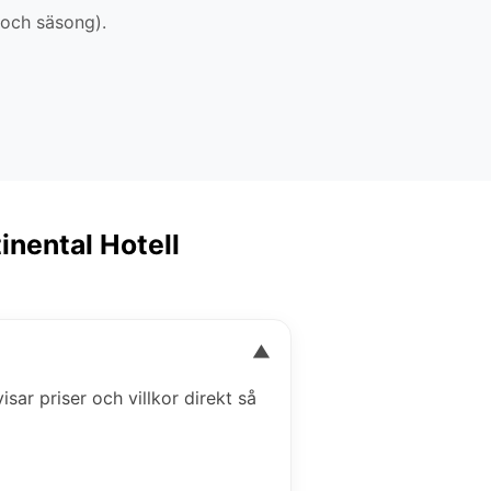
 och säsong).
inental Hotell
▼
isar priser och villkor direkt så