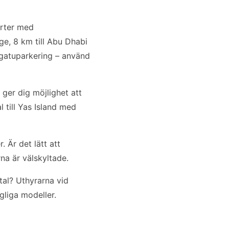
arter med
ge, 8 km till Abu Dhabi
gatuparkering – använd
ger dig möjlighet att
 till Yas Island med
 Är det lätt att
a är välskyltade.
tal? Uthyrarna vid
gliga modeller.