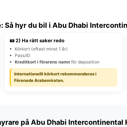
 Så hyr du bil i Abu Dhabi Intercontin
🪪 2) Ha rätt saker redo
Körkort (oftast minst 1 år)
Pass/ID
Kreditkort i förarens namn
för deposition
Internationellt körkort rekommenderas i
Förenade Arabemiraten.
hyrare på Abu Dhabi Intercontinental 