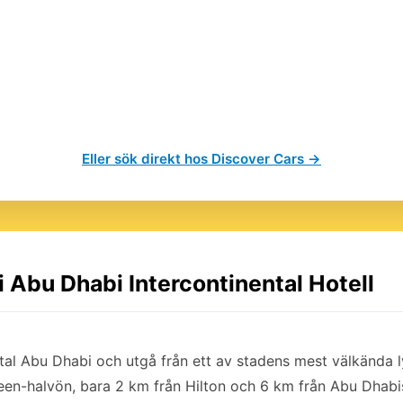
Eller sök direkt hos Discover Cars →
 i Abu Dhabi Intercontinental Hotell
ntal Abu Dhabi och utgå från ett av stadens mest välkända ly
ateen-halvön, bara 2 km från Hilton och 6 km från Abu Dhab