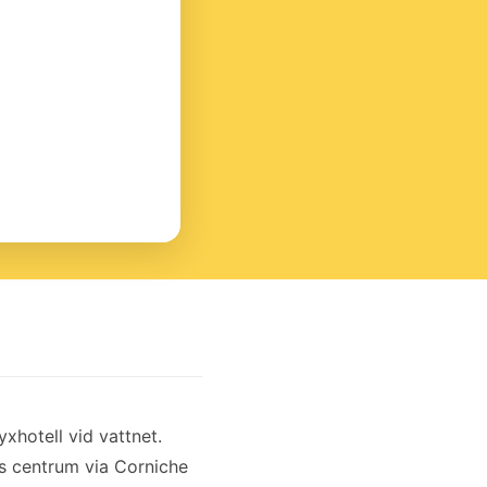
xhotell vid vattnet.
is centrum via Corniche