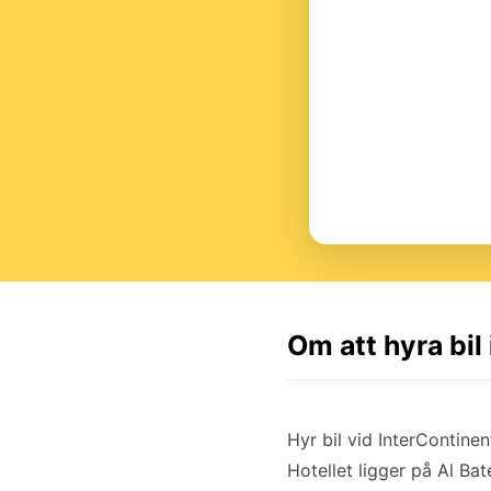
Om att hyra bil
Hyr bil vid InterContine
Hotellet ligger på Al B