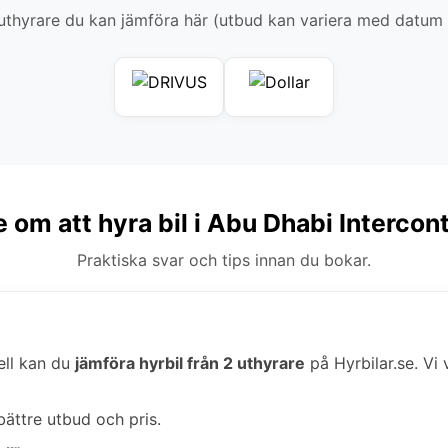
thyrare du kan jämföra här (utbud kan variera med datum
e om att hyra bil i Abu Dhabi Intercont
Praktiska svar och tips innan du bokar.
ell kan du
jämföra hyrbil från 2 uthyrare
på Hyrbilar.se. Vi v
bättre utbud och pris.