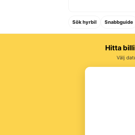
Sök hyrbil
Snabbguide
Hitta bil
Välj dat