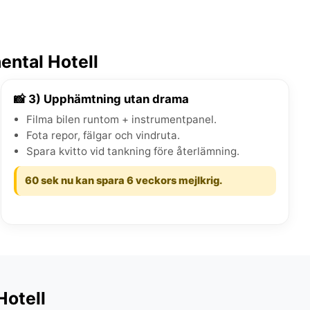
ental Hotell
📸 3) Upphämtning utan drama
Filma bilen runtom + instrumentpanel.
Fota repor, fälgar och vindruta.
Spara kvitto vid tankning före återlämning.
60 sek nu kan spara 6 veckors mejlkrig.
Hotell