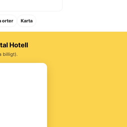
.
 orter
Karta
tal Hotell
billigt).