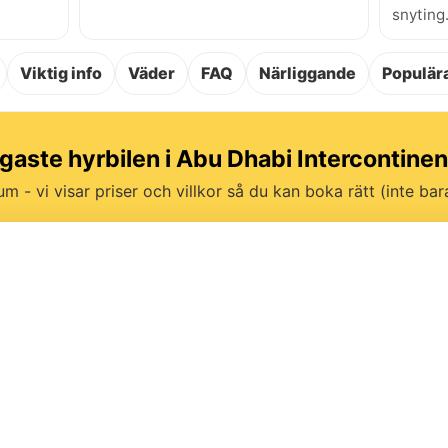
snyting
Viktig info
Väder
FAQ
Närliggande
Populära
ligaste hyrbilen i Abu Dhabi Intercontinen
um - vi visar priser och villkor så du kan boka rätt (inte bara 