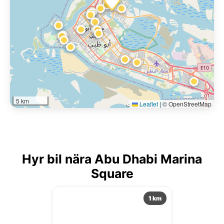
5 km
Leaflet
|
© OpenStreetMap
Hyr bil nära Abu Dhabi Marina
Square
1 km