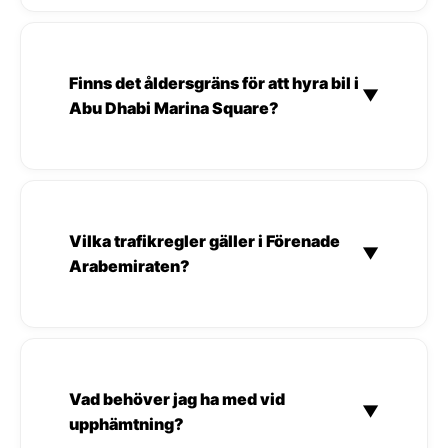
Finns det åldersgräns för att hyra bil i
▼
Abu Dhabi Marina Square?
Vilka trafikregler gäller i Förenade
▼
Arabemiraten?
Vad behöver jag ha med vid
▼
upphämtning?