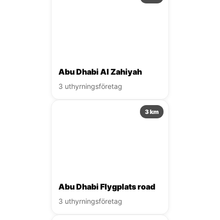
Abu Dhabi Al Zahiyah
3 uthyrningsföretag
3 km
Abu Dhabi Flygplats road
3 uthyrningsföretag