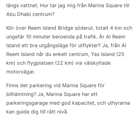
längs vattnet. Hur tar jag mig från Marina Square till
Abu Dhabi centrum?
Kör över Reem Island Bridge söderut, totalt 4 km och
ungefär 10 minuter beroende på trafik. Är Al Reem
Island ett bra utgångsläge för utflykter? Ja, från Al
Reem Island når du enkelt centrum, Yas Island (25
km) och flygplatsen (22 km) via välskyltade
motorvägar.
Finns det parkering vid Marina Square för
bilhämtning? Ja, Marina Square har ett
parkeringsgarage med god kapacitet, och uthyrarna
kan guida dig till rätt nivå.