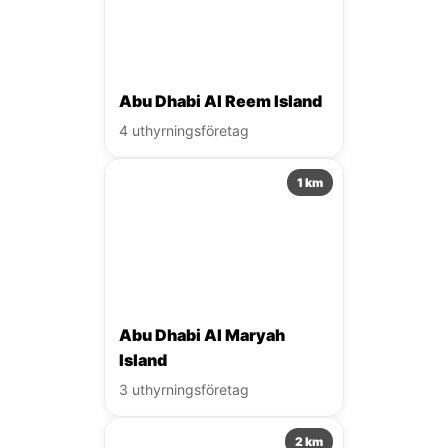
Abu Dhabi Al Reem Island
4 uthyrningsföretag
1 km
Abu Dhabi Al Maryah
Island
3 uthyrningsföretag
2 km