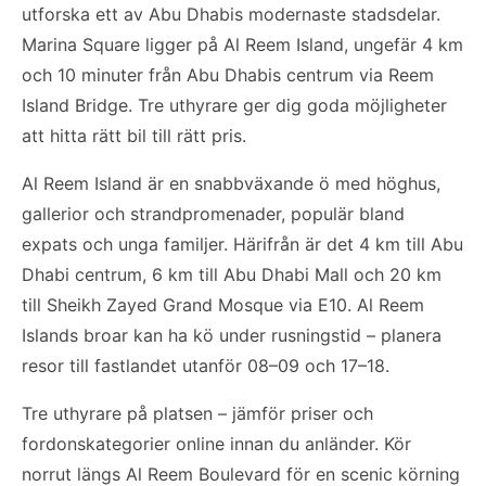
utforska ett av Abu Dhabis modernaste stadsdelar.
Marina Square ligger på Al Reem Island, ungefär 4 km
och 10 minuter från Abu Dhabis centrum via Reem
Island Bridge. Tre uthyrare ger dig goda möjligheter
att hitta rätt bil till rätt pris.
Al Reem Island är en snabbväxande ö med höghus,
gallerior och strandpromenader, populär bland
expats och unga familjer. Härifrån är det 4 km till Abu
Dhabi centrum, 6 km till Abu Dhabi Mall och 20 km
till Sheikh Zayed Grand Mosque via E10. Al Reem
Islands broar kan ha kö under rusningstid – planera
resor till fastlandet utanför 08–09 och 17–18.
Tre uthyrare på platsen – jämför priser och
fordonskategorier online innan du anländer. Kör
norrut längs Al Reem Boulevard för en scenic körning