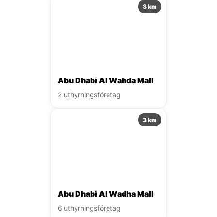
3 km
Abu Dhabi Al Wahda Mall
2 uthyrningsföretag
3 km
Abu Dhabi Al Wadha Mall
6 uthyrningsföretag