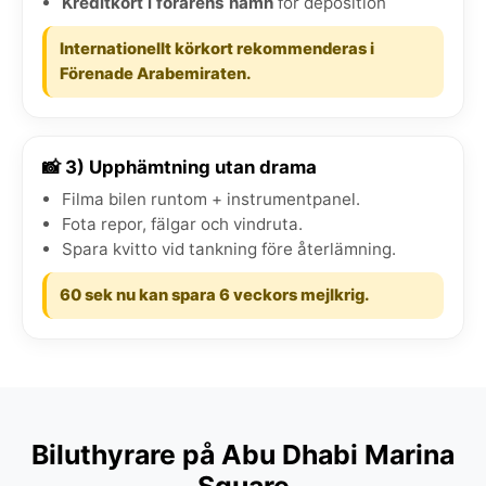
Kreditkort i förarens namn
för deposition
Internationellt körkort rekommenderas i
Förenade Arabemiraten.
📸 3) Upphämtning utan drama
Filma bilen runtom + instrumentpanel.
Fota repor, fälgar och vindruta.
Spara kvitto vid tankning före återlämning.
60 sek nu kan spara 6 veckors mejlkrig.
Biluthyrare på Abu Dhabi Marina
Square