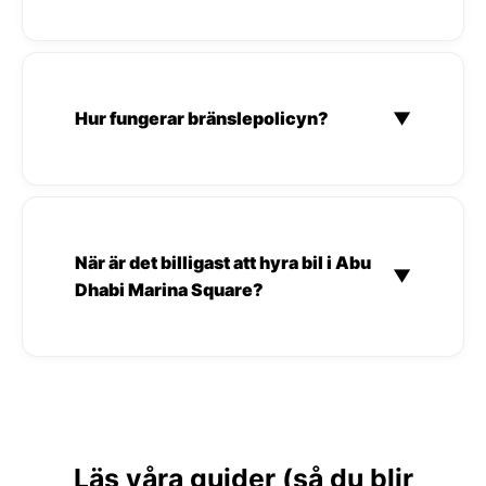
Hur fungerar bränslepolicyn?
▼
När är det billigast att hyra bil i Abu
▼
Dhabi Marina Square?
Läs våra guider (så du blir