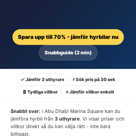
Spara upp till 70% - jämför hyrbilar nu
Snabbguide (2 min)
✅ Jämför 3 uthyrare
⚡ Sök pris på 30 sek
🧾 Tydliga villkor
⭐ Jämför villkor enkelt
Snabbt svar:
i Abu Dhabi Marina Square kan du
jämföra hyrbil från
3 uthyrare
. Vi visar priser och
villkor direkt så du kan välja rätt - inte bara
billigast.