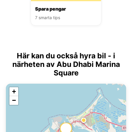
Spara pengar
7 smarta tips
Här kan du också hyra bil - i
närheten av Abu Dhabi Marina
Square
+
−