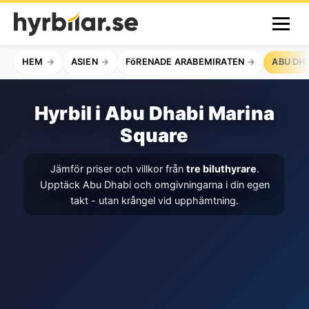
HEM
ASIEN
FöRENADE ARABEMIRATEN
ABU DH
Hyrbil i Abu Dhabi Marina
Square
Jämför priser och villkor från
tre biluthyrare
.
Upptäck Abu Dhabi och omgivningarna i din egen
takt - utan krångel vid upphämtning.