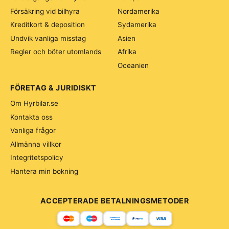
Försäkring vid bilhyra
Nordamerika
Kreditkort & deposition
Sydamerika
Undvik vanliga misstag
Asien
Regler och böter utomlands
Afrika
Oceanien
FÖRETAG & JURIDISKT
Om Hyrbilar.se
Kontakta oss
Vanliga frågor
Allmänna villkor
Integritetspolicy
Hantera min bokning
ACCEPTERADE BETALNINGSMETODER