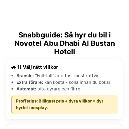
Snabbguide: Så hyr du bil i
Novotel Abu Dhabi Al Bustan
Hotell
🚗 1) Välj rätt villkor
Bränsle:
"Full-full" är oftast mest rättvist.
Extra förare:
kan kosta - kolla innan du bokar.
Automat:
ofta dyrare och färre.
Proffstips: Billigast pris + dyra villkor = dyr
hyrbil i cosplay.