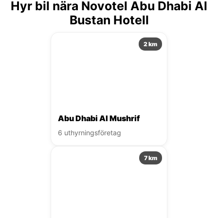
Hyr bil nära Novotel Abu Dhabi Al
Bustan Hotell
2 km
Abu Dhabi Al Mushrif
6 uthyrningsföretag
7 km