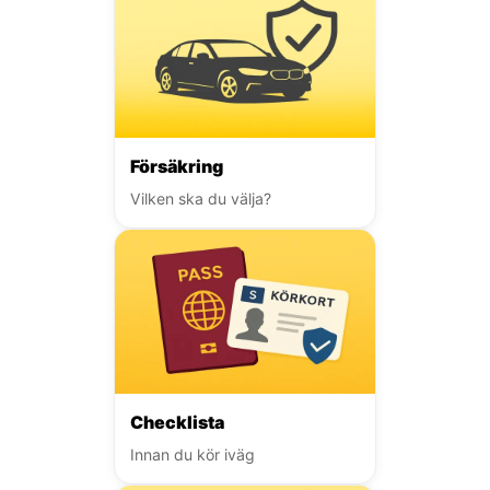
Försäkring
Vilken ska du välja?
Checklista
Innan du kör iväg