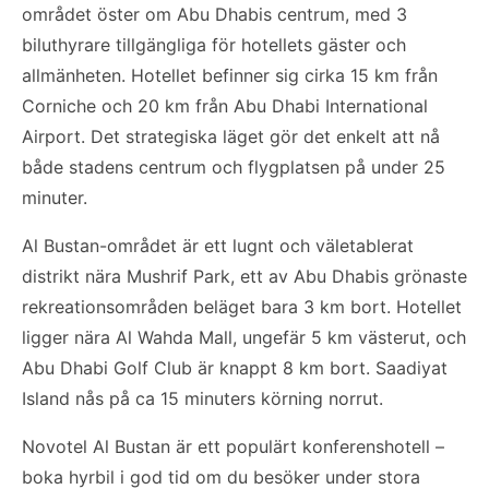
området öster om Abu Dhabis centrum, med 3
biluthyrare tillgängliga för hotellets gäster och
allmänheten. Hotellet befinner sig cirka 15 km från
Corniche och 20 km från Abu Dhabi International
Airport. Det strategiska läget gör det enkelt att nå
både stadens centrum och flygplatsen på under 25
minuter.
Al Bustan-området är ett lugnt och väletablerat
distrikt nära Mushrif Park, ett av Abu Dhabis grönaste
rekreationsområden beläget bara 3 km bort. Hotellet
ligger nära Al Wahda Mall, ungefär 5 km västerut, och
Abu Dhabi Golf Club är knappt 8 km bort. Saadiyat
Island nås på ca 15 minuters körning norrut.
Novotel Al Bustan är ett populärt konferenshotell –
boka hyrbil i god tid om du besöker under stora