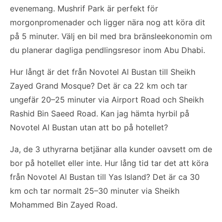
evenemang. Mushrif Park är perfekt för
morgonpromenader och ligger nära nog att köra dit
på 5 minuter. Välj en bil med bra bränsleekonomin om
du planerar dagliga pendlingsresor inom Abu Dhabi.
Hur långt är det från Novotel Al Bustan till Sheikh
Zayed Grand Mosque? Det är ca 22 km och tar
ungefär 20–25 minuter via Airport Road och Sheikh
Rashid Bin Saeed Road. Kan jag hämta hyrbil på
Novotel Al Bustan utan att bo på hotellet?
Ja, de 3 uthyrarna betjänar alla kunder oavsett om de
bor på hotellet eller inte. Hur lång tid tar det att köra
från Novotel Al Bustan till Yas Island? Det är ca 30
km och tar normalt 25–30 minuter via Sheikh
Mohammed Bin Zayed Road.