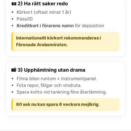
🪪 2) Ha rätt saker redo
Körkort (oftast minst 1 år)
Pass/ID
Kreditkort i förarens namn
för deposition
Internationellt körkort rekommenderas i
Förenade Arabemiraten.
📸 3) Upphämtning utan drama
Filma bilen runtom + instrumentpanel.
Fota repor, fälgar och vindruta.
Spara kvitto vid tankning före återlämning.
60 sek nu kan spara 6 veckors mejlkrig.