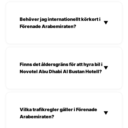
Behöver jag internationellt körkort i
▼
Förenade Arabemiraten?
Finns det åldersgräns för att hyra bil i
▼
Novotel Abu Dhabi Al Bustan Hotell?
Vilka trafikregler gäller i Förenade
▼
Arabemiraten?