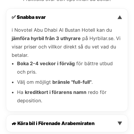
✅ Snabba svar
▼
i Novotel Abu Dhabi Al Bustan Hotell kan du
jämföra hyrbil från 3 uthyrare
på Hyrbilar.se. Vi
visar priser och villkor direkt så du vet vad du
betalar.
Boka 2-4 veckor i förväg
för bättre utbud
och pris.
Välj om möjligt
bränsle "full-full"
.
Ha
kreditkort i förarens namn
redo för
deposition.
🚙 Köra bil i Förenade Arabemiraten
▼