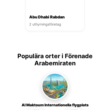
Abu Dhabi Rabdan
2 uthyrningsföretag
Populära orter i Förenade
Arabemiraten
Al Maktoum Internationella flygplats