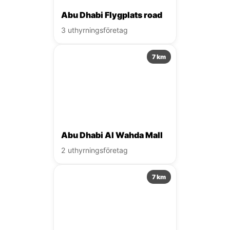
Abu Dhabi Flygplats road
3 uthyrningsföretag
7 km
Abu Dhabi Al Wahda Mall
2 uthyrningsföretag
7 km