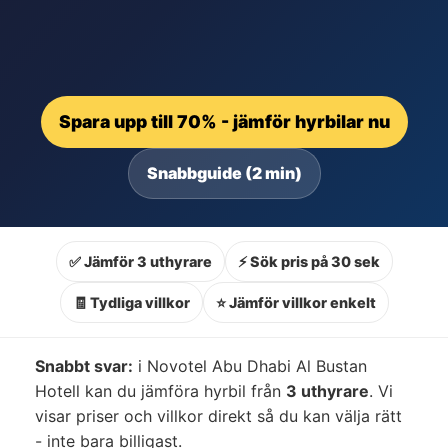
Spara upp till 70% - jämför hyrbilar nu
Snabbguide (2 min)
✅ Jämför 3 uthyrare
⚡ Sök pris på 30 sek
🧾 Tydliga villkor
⭐ Jämför villkor enkelt
Snabbt svar:
i Novotel Abu Dhabi Al Bustan
Hotell kan du jämföra hyrbil från
3 uthyrare
. Vi
visar priser och villkor direkt så du kan välja rätt
- inte bara billigast.