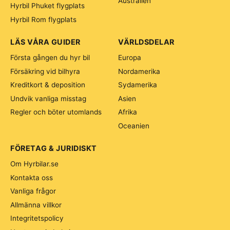
Australien
Hyrbil Phuket flygplats
Hyrbil Rom flygplats
LÄS VÅRA GUIDER
VÄRLDSDELAR
Första gången du hyr bil
Europa
Försäkring vid bilhyra
Nordamerika
Kreditkort & deposition
Sydamerika
Undvik vanliga misstag
Asien
Regler och böter utomlands
Afrika
Oceanien
FÖRETAG & JURIDISKT
Om Hyrbilar.se
Kontakta oss
Vanliga frågor
Allmänna villkor
Integritetspolicy