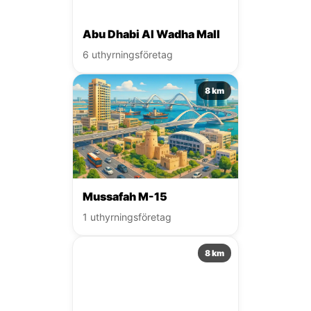
Abu Dhabi Al Wadha Mall
6 uthyrningsföretag
8 km
Mussafah M-15
1 uthyrningsföretag
8 km