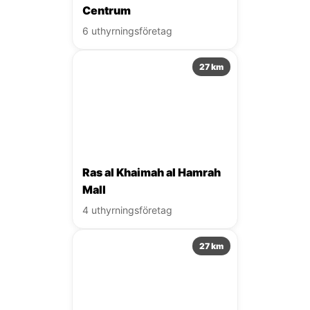
Centrum
6 uthyrningsföretag
27 km
Ras al Khaimah al Hamrah
Mall
4 uthyrningsföretag
27 km