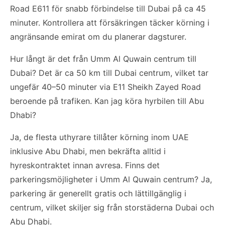
Road E611 för snabb förbindelse till Dubai på ca 45
minuter. Kontrollera att försäkringen täcker körning i
angränsande emirat om du planerar dagsturer.
Hur långt är det från Umm Al Quwain centrum till
Dubai? Det är ca 50 km till Dubai centrum, vilket tar
ungefär 40–50 minuter via E11 Sheikh Zayed Road
beroende på trafiken. Kan jag köra hyrbilen till Abu
Dhabi?
Ja, de flesta uthyrare tillåter körning inom UAE
inklusive Abu Dhabi, men bekräfta alltid i
hyreskontraktet innan avresa. Finns det
parkeringsmöjligheter i Umm Al Quwain centrum? Ja,
parkering är generellt gratis och lättillgänglig i
centrum, vilket skiljer sig från storstäderna Dubai och
Abu Dhabi.