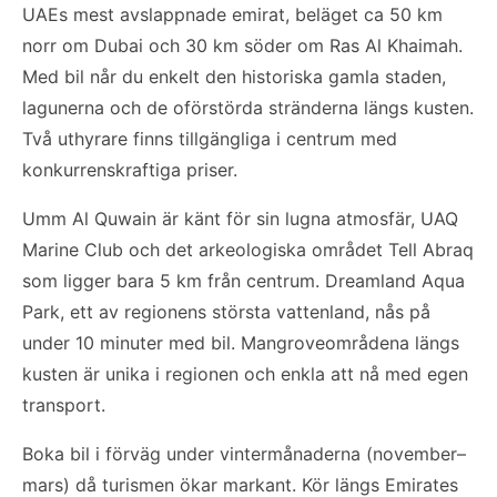
UAEs mest avslappnade emirat, beläget ca 50 km
norr om Dubai och 30 km söder om Ras Al Khaimah.
Med bil når du enkelt den historiska gamla staden,
lagunerna och de oförstörda stränderna längs kusten.
Två uthyrare finns tillgängliga i centrum med
konkurrenskraftiga priser.
Umm Al Quwain är känt för sin lugna atmosfär, UAQ
Marine Club och det arkeologiska området Tell Abraq
som ligger bara 5 km från centrum. Dreamland Aqua
Park, ett av regionens största vattenland, nås på
under 10 minuter med bil. Mangroveområdena längs
kusten är unika i regionen och enkla att nå med egen
transport.
Boka bil i förväg under vintermånaderna (november–
mars) då turismen ökar markant. Kör längs Emirates