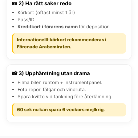
🪪 2) Ha rätt saker redo
Körkort (oftast minst 1 år)
Pass/ID
Kreditkort i förarens namn
för deposition
Internationellt körkort rekommenderas i
Förenade Arabemiraten.
📸 3) Upphämtning utan drama
Filma bilen runtom + instrumentpanel.
Fota repor, fälgar och vindruta.
Spara kvitto vid tankning före återlämning.
60 sek nu kan spara 6 veckors mejlkrig.