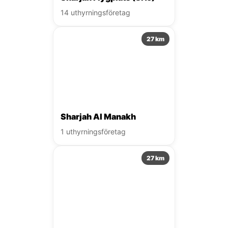
14 uthyrningsföretag
27 km
Sharjah Al Manakh
1 uthyrningsföretag
27 km