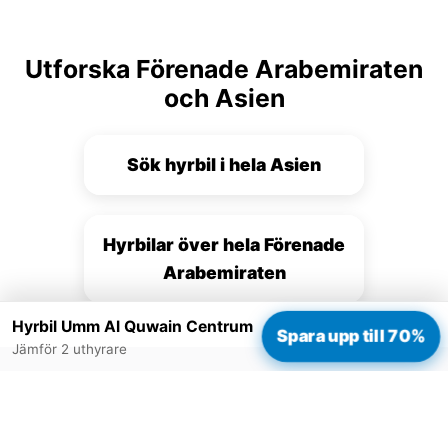
Utforska Förenade Arabemiraten
och Asien
Sök hyrbil i hela Asien
Hyrbilar över hela Förenade
Arabemiraten
Hyrbil Umm Al Quwain Centrum
Spara upp till 70%
Jämför 2 uthyrare
Redo att boka?