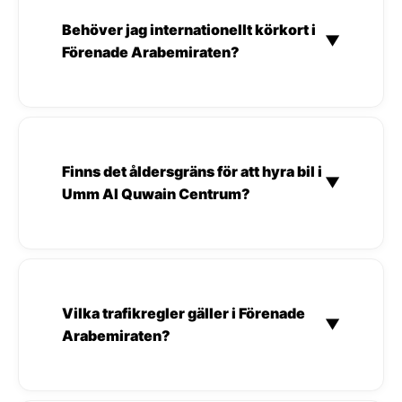
Behöver jag internationellt körkort i
▼
Förenade Arabemiraten?
Finns det åldersgräns för att hyra bil i
▼
Umm Al Quwain Centrum?
Vilka trafikregler gäller i Förenade
▼
Arabemiraten?