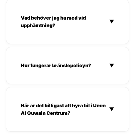
Vad behöver jag ha med vid
▼
upphämtning?
Hur fungerar bränslepolicyn?
▼
När är det billigast att hyra bil i Umm
▼
Al Quwain Centrum?