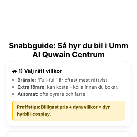
Snabbguide: Så hyr du bil i Umm
Al Quwain Centrum
🚗 1) Välj rätt villkor
Bränsle:
"Full-full" är oftast mest rättvist.
Extra förare:
kan kosta - kolla innan du bokar.
Automat:
ofta dyrare och färre.
Proffstips: Billigast pris + dyra villkor = dyr
hyrbil i cosplay.