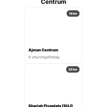
Centrum
18 km
Ajman Centrum
6 uthyrningsföretag
25 km
Sharjah Flygplats (SHJ)