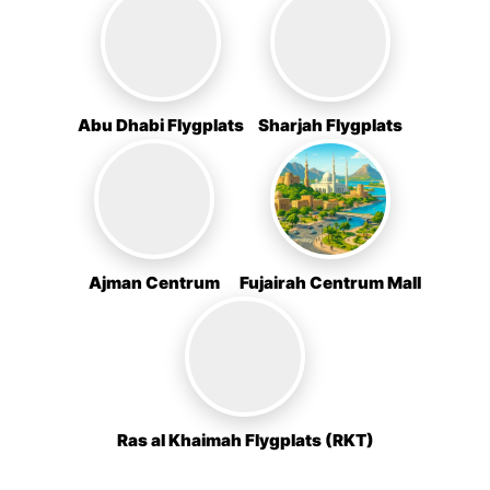
Abu Dhabi Flygplats
Sharjah Flygplats
Ajman Centrum
Fujairah Centrum Mall
Ras al Khaimah Flygplats (RKT)