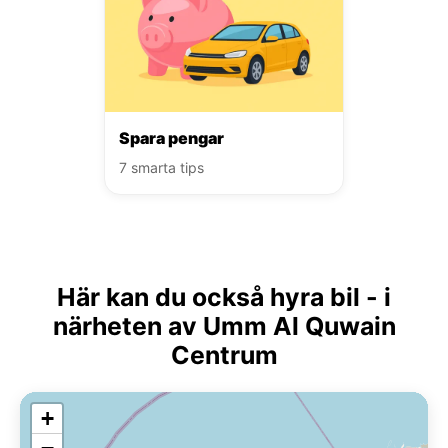
Spara pengar
7 smarta tips
Här kan du också hyra bil - i
närheten av Umm Al Quwain
Centrum
+