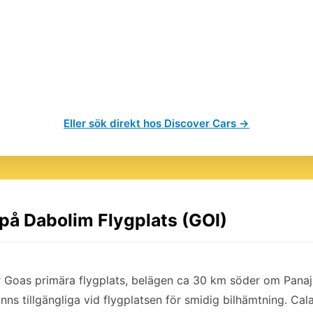
Eller sök direkt hos Discover Cars →
 på Dabolim Flygplats (GOI)
r Goas primära flygplats, belägen ca 30 km söder om Panaj
nns tillgängliga vid flygplatsen för smidig bilhämtning. Ca