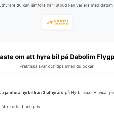
thyrare du kan jämföra här (utbud kan variera med datum
gaste om att hyra bil på Dabolim Flygp
Praktiska svar och tips innan du bokar.
 du
jämföra hyrbil från 2 uthyrare
på Hyrbilar.se. Vi visar pr
bättre utbud och pris.