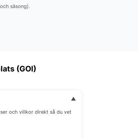
 och säsong).
lats (GOI)
▼
iser och villkor direkt så du vet