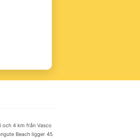
i och 4 km från Vasco
langute Beach ligger 45