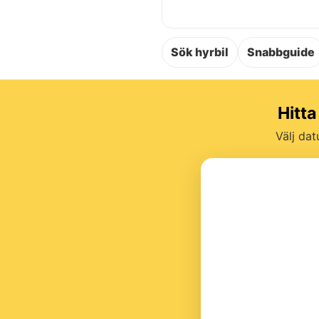
Sök hyrbil
Snabbguide
Hitta
Välj dat