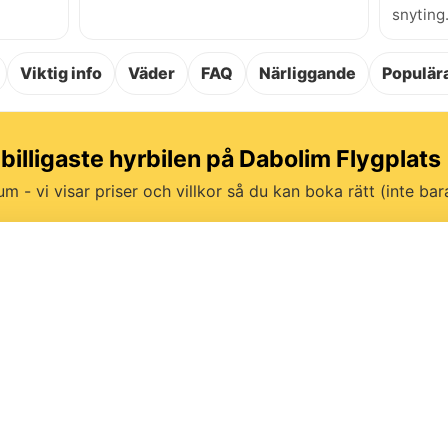
snyting
Viktig info
Väder
FAQ
Närliggande
Populära
 billigaste hyrbilen på Dabolim Flygplats
um - vi visar priser och villkor så du kan boka rätt (inte bara 