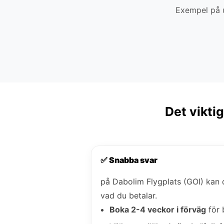
Exempel på u
Det vikti
✅ Snabba svar
på Dabolim Flygplats (GOI) kan
vad du betalar.
Boka 2-4 veckor i förväg
för 