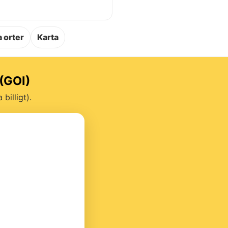
.
 orter
Karta
 (GOI)
billigt).