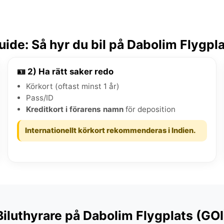
ide: Så hyr du bil på Dabolim Flygpla
🪪 2) Ha rätt saker redo
Körkort (oftast minst 1 år)
Pass/ID
Kreditkort i förarens namn
för deposition
Internationellt körkort rekommenderas i Indien.
Biluthyrare på Dabolim Flygplats (GOI