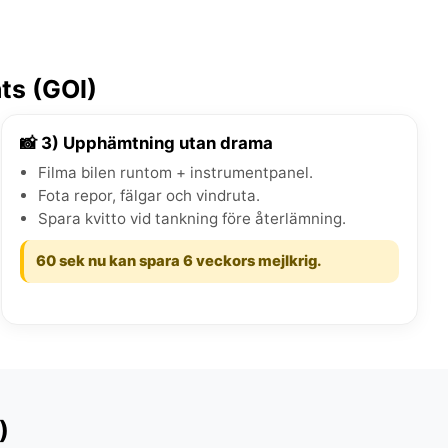
ts (GOI)
📸 3) Upphämtning utan drama
Filma bilen runtom + instrumentpanel.
Fota repor, fälgar och vindruta.
Spara kvitto vid tankning före återlämning.
60 sek nu kan spara 6 veckors mejlkrig.
)