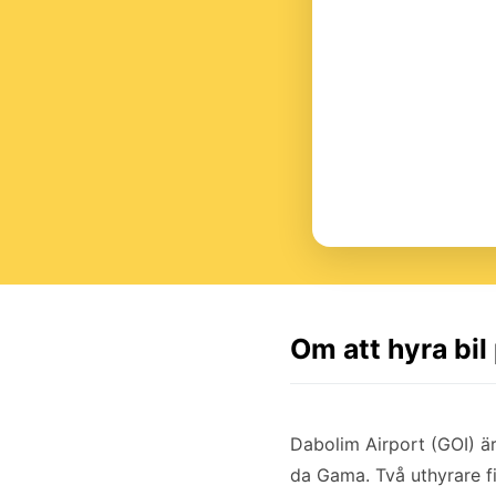
Om att hyra bil
Dabolim Airport (GOI) ä
da Gama. Två uthyrare fi