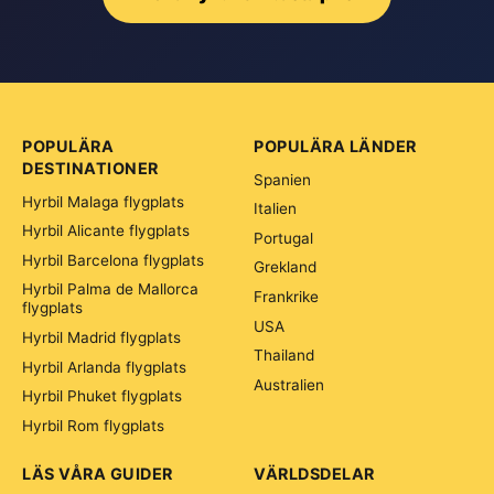
POPULÄRA
POPULÄRA LÄNDER
DESTINATIONER
Spanien
Hyrbil Malaga flygplats
Italien
Hyrbil Alicante flygplats
Portugal
Hyrbil Barcelona flygplats
Grekland
Hyrbil Palma de Mallorca
Frankrike
flygplats
USA
Hyrbil Madrid flygplats
Thailand
Hyrbil Arlanda flygplats
Australien
Hyrbil Phuket flygplats
Hyrbil Rom flygplats
LÄS VÅRA GUIDER
VÄRLDSDELAR