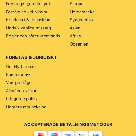
Första gången du hyr bil
Europa
Försäkring vid bilhyra
Nordamerika
Kreditkort & deposition
Sydamerika
Undvik vanliga misstag
Asien
Regler och böter utomlands
Afrika
Oceanien
FÖRETAG & JURIDISKT
Om Hyrbilar.se
Kontakta oss
Vanliga frågor
Allmänna villkor
Integritetspolicy
Hantera min bokning
ACCEPTERADE BETALNINGSMETODER