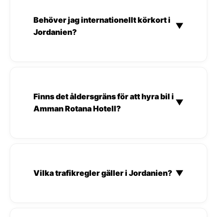
Behöver jag internationellt körkort i
▼
Jordanien?
Finns det åldersgräns för att hyra bil i
▼
Amman Rotana Hotell?
Vilka trafikregler gäller i Jordanien?
▼