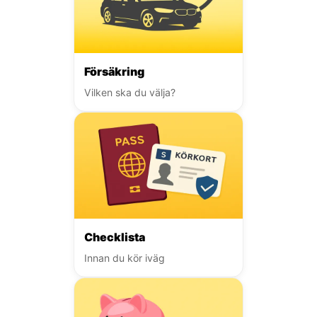
Försäkring
Vilken ska du välja?
Checklista
Innan du kör iväg