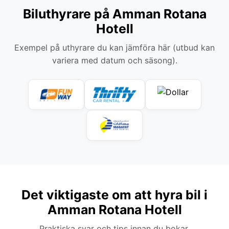
Biluthyrare på Amman Rotana
Hotell
Exempel på uthyrare du kan jämföra här (utbud kan
variera med datum och säsong).
Det viktigaste om att hyra bil i
Amman Rotana Hotell
Praktiska svar och tips innan du bokar.