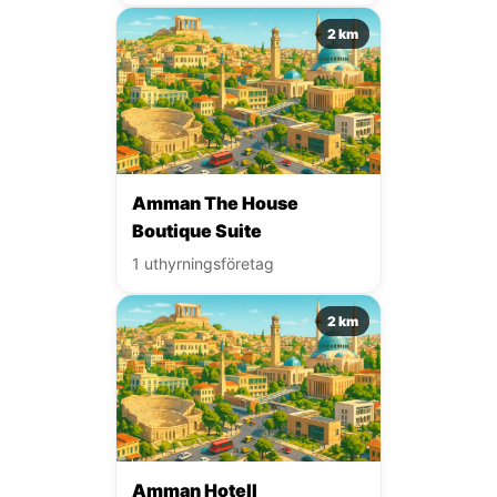
2 km
Amman The House
Boutique Suite
1 uthyrningsföretag
2 km
Amman Hotell