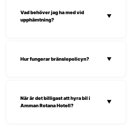
Vad behöver jag ha med vid
▼
upphämtning?
Hur fungerar bränslepolicyn?
▼
När är det billigast att hyra bil i
▼
Amman Rotana Hotell?