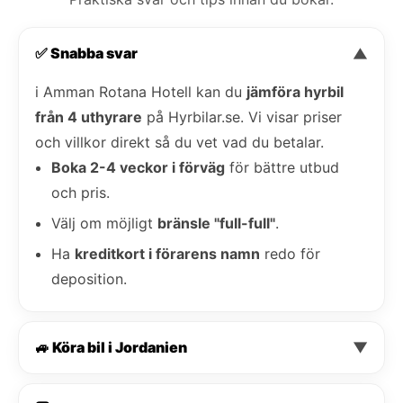
✅ Snabba svar
▼
i Amman Rotana Hotell kan du
jämföra hyrbil
från 4 uthyrare
på Hyrbilar.se. Vi visar priser
och villkor direkt så du vet vad du betalar.
Boka 2-4 veckor i förväg
för bättre utbud
och pris.
Välj om möjligt
bränsle "full-full"
.
Ha
kreditkort i förarens namn
redo för
deposition.
🚙 Köra bil i Jordanien
▼