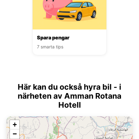
Spara pengar
7 smarta tips
Här kan du också hyra bil - i
närheten av Amman Rotana
Hotell
+
−