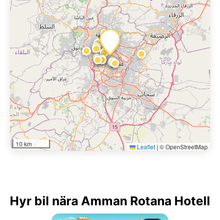
10 km
Leaflet
|
© OpenStreetMap
Hyr bil nära Amman Rotana Hotell