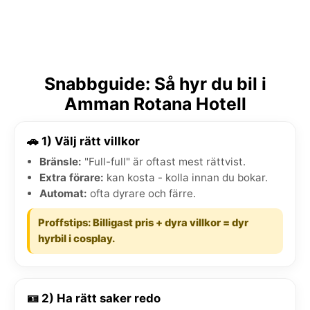
Snabbguide: Så hyr du bil i
Amman Rotana Hotell
🚗 1) Välj rätt villkor
Bränsle:
"Full-full" är oftast mest rättvist.
Extra förare:
kan kosta - kolla innan du bokar.
Automat:
ofta dyrare och färre.
Proffstips: Billigast pris + dyra villkor = dyr
hyrbil i cosplay.
🪪 2) Ha rätt saker redo