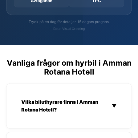
Avtagande
11°C
Tryck på en dag för detaljer. 15 dagars prognos.
Data: Visual Crossing
Vanliga frågor om hyrbil i Amman
Rotana Hotell
Vilka biluthyrare finns i Amman
▼
Rotana Hotell?