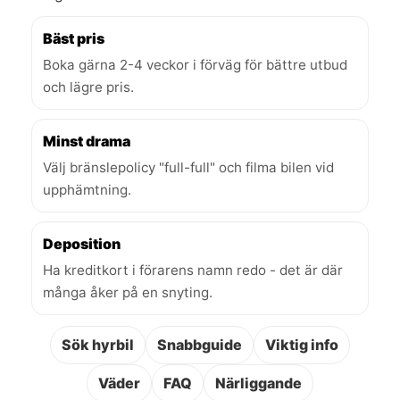
Bäst pris
Boka gärna 2-4 veckor i förväg för bättre utbud
och lägre pris.
Minst drama
Välj bränslepolicy "full-full" och filma bilen vid
upphämtning.
Deposition
Ha kreditkort i förarens namn redo - det är där
många åker på en snyting.
Sök hyrbil
Snabbguide
Viktig info
Väder
FAQ
Närliggande