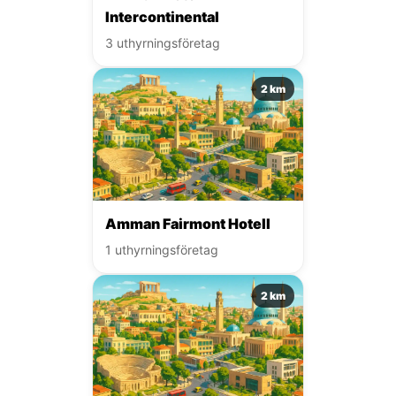
Intercontinental
3 uthyrningsföretag
2 km
Amman Fairmont Hotell
1 uthyrningsföretag
2 km