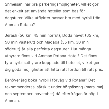
Shmeisani har bra parkeringsmöjligheter, vilket gör
det enkelt att använda hotellet som bas för
dagsturer. Vilka utflykter passar bra med hyrbil från
Amman Rotana?
Jerash (50 km, 45 min norrut), Döda havet (65 km,
50 min västerut) och Madaba (35 km, 30 min
söderut) är alla perfekta dagsturer. Hur många
uthyrare finns vid Amman Rotana Hotel? Det finns
fyra hyrbilsuthyrare kopplade till hotellet, vilket ger
dig goda möjligheter att hitta rätt fordon till rätt pris.
Behöver jag boka hyrbil i förväg vid Rotana? Det
rekommenderas, särskilt under högsäsong (mars–maj
och september–november) då efterfrågan är hög i
Amman.