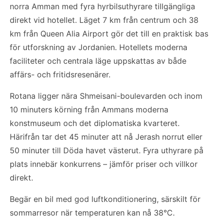
norra Amman med fyra hyrbilsuthyrare tillgängliga
direkt vid hotellet. Läget 7 km från centrum och 38
km från Queen Alia Airport gör det till en praktisk bas
för utforskning av Jordanien. Hotellets moderna
faciliteter och centrala läge uppskattas av både
affärs- och fritidsresenärer.
Rotana ligger nära Shmeisani-boulevarden och inom
10 minuters körning från Ammans moderna
konstmuseum och det diplomatiska kvarteret.
Härifrån tar det 45 minuter att nå Jerash norrut eller
50 minuter till Döda havet västerut. Fyra uthyrare på
plats innebär konkurrens – jämför priser och villkor
direkt.
Begär en bil med god luftkonditionering, särskilt för
sommarresor när temperaturen kan nå 38°C.