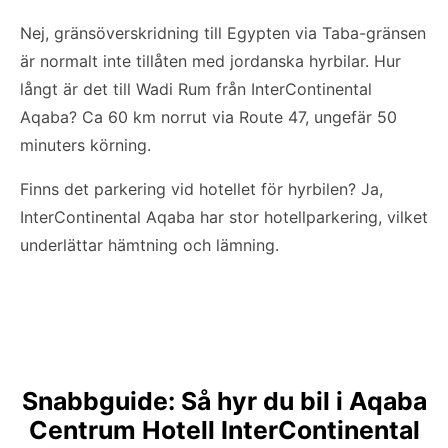
Nej, gränsöverskridning till Egypten via Taba-gränsen
är normalt inte tillåten med jordanska hyrbilar. Hur
långt är det till Wadi Rum från InterContinental
Aqaba? Ca 60 km norrut via Route 47, ungefär 50
minuters körning.
Finns det parkering vid hotellet för hyrbilen? Ja,
InterContinental Aqaba har stor hotellparkering, vilket
underlättar hämtning och lämning.
Snabbguide: Så hyr du bil i Aqaba
Centrum Hotell InterContinental