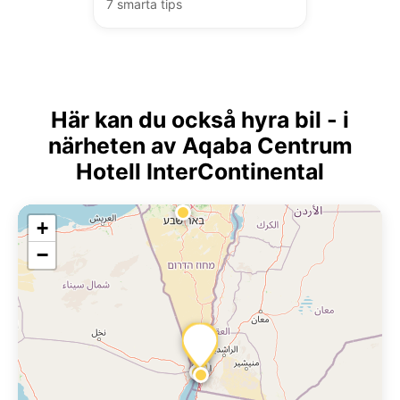
7 smarta tips
Här kan du också hyra bil - i
närheten av Aqaba Centrum
Hotell InterContinental
+
−