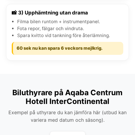
📸 3) Upphämtning utan drama
Filma bilen runtom + instrumentpanel.
Fota repor, fälgar och vindruta.
Spara kvitto vid tankning före återlämning.
60 sek nu kan spara 6 veckors mejlkrig.
Biluthyrare på Aqaba Centrum
Hotell InterContinental
Exempel på uthyrare du kan jämföra här (utbud kan
variera med datum och säsong).