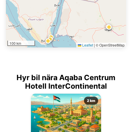
100 km
Leaflet
|
© OpenStreetMap
Hyr bil nära Aqaba Centrum
Hotell InterContinental
2 km