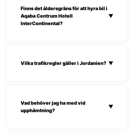
Finns det åldersgräns för att hyra bil i
Aqaba Centrum Hotell
▼
InterContinental?
Vilka trafikregler gäller i Jordanien?
▼
Vad behöver jag ha med vid
▼
upphämtning?