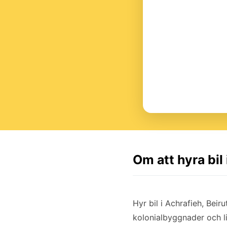
Om att hyra bil 
Hyr bil i Achrafieh, Bei
kolonialbyggnader och li