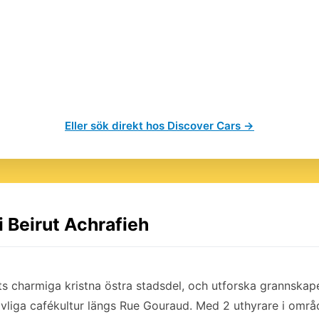
Eller sök direkt hos Discover Cars →
i Beirut Achrafieh
ruts charmiga kristna östra stadsdel, och utforska grannska
vliga cafékultur längs Rue Gouraud. Med 2 uthyrare i områd