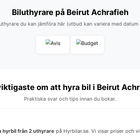
Biluthyrare på Beirut Achrafieh
thyrare du kan jämföra här (utbud kan variera med datum
iktigaste om att hyra bil i Beirut Ach
Praktiska svar och tips innan du bokar.
 hyrbil från 2 uthyrare
på Hyrbilar.se. Vi visar priser och v