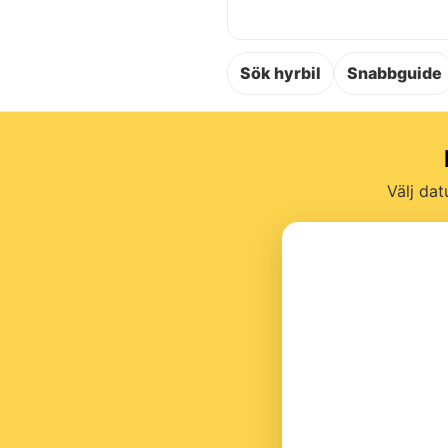
Sök hyrbil
Snabbguide
Välj dat