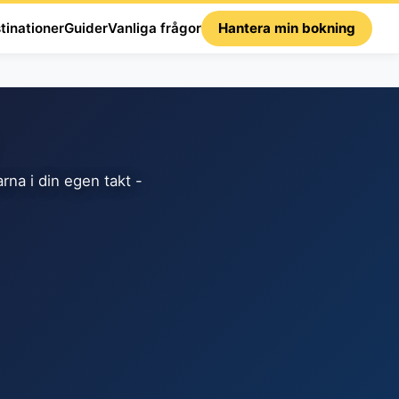
tinationer
Guider
Vanliga frågor
Hantera min bokning
rna i din egen takt -