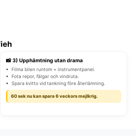
fieh
📸 3) Upphämtning utan drama
Filma bilen runtom + instrumentpanel.
Fota repor, fälgar och vindruta.
Spara kvitto vid tankning före återlämning.
60 sek nu kan spara 6 veckors mejlkrig.