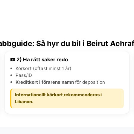
bbguide: Så hyr du bil i Beirut Achra
🪪 2) Ha rätt saker redo
Körkort (oftast minst 1 år)
Pass/ID
Kreditkort i förarens namn
för deposition
Internationellt körkort rekommenderas i
Libanon.