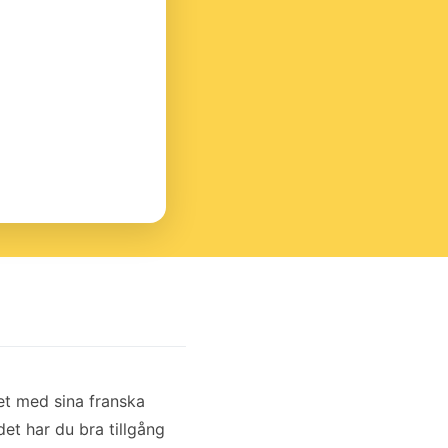
pet med sina franska
et har du bra tillgång