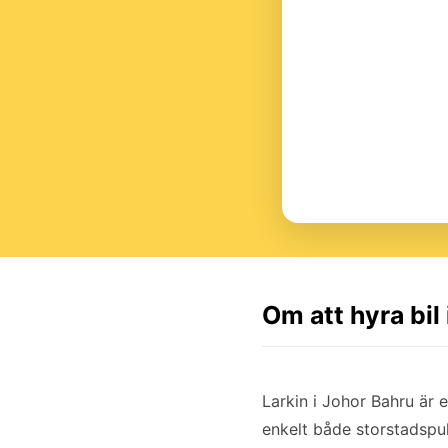
Om att hyra bil
Larkin i Johor Bahru är 
enkelt både storstadspuls