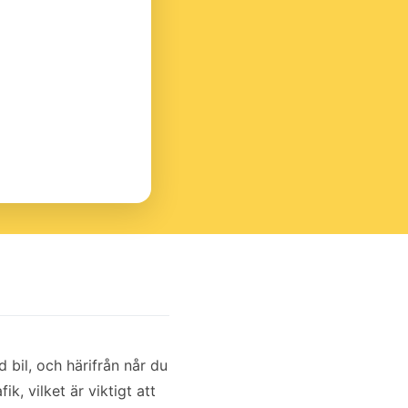
 bil, och härifrån når du
k, vilket är viktigt att