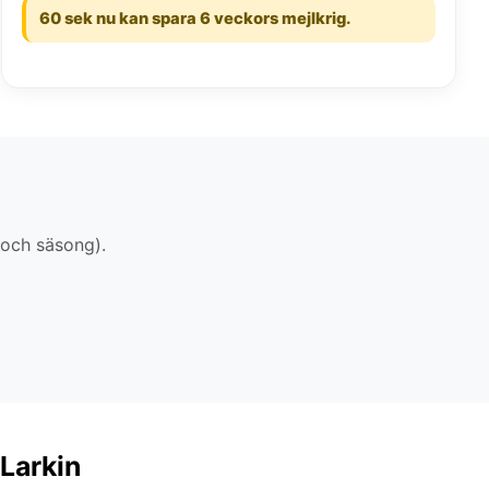
60 sek nu kan spara 6 veckors mejlkrig.
 och säsong).
 Larkin