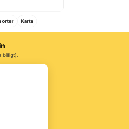
.
 orter
Karta
in
billigt).