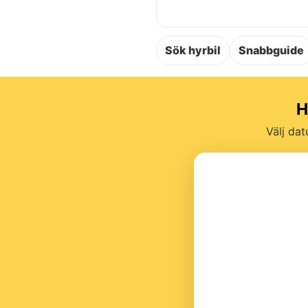
Sök hyrbil
Snabbguide
H
Välj dat