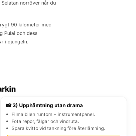
-Selatan norröver når du
drygt 90 kilometer med
g Pulai och dess
r i djungeln.
arkin
📸 3) Upphämtning utan drama
Filma bilen runtom + instrumentpanel.
Fota repor, fälgar och vindruta.
Spara kvitto vid tankning före återlämning.