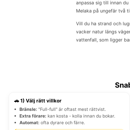
anpassa sig till innan 
Melaka på ungefär två ti
Vill du ha strand och lu
vacker natur längs vägen
vattenfall, som ligger ba
Snab
🚗 1) Välj rätt villkor
Bränsle:
"Full-full" är oftast mest rättvist.
Extra förare:
kan kosta - kolla innan du bokar.
Automat:
ofta dyrare och färre.