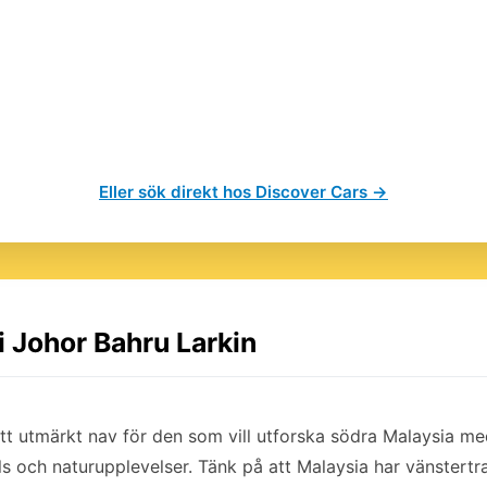
Eller sök direkt hos Discover Cars →
 i Johor Bahru Larkin
ett utmärkt nav för den som vill utforska södra Malaysia med
 och naturupplevelser. Tänk på att Malaysia har vänstertrafi