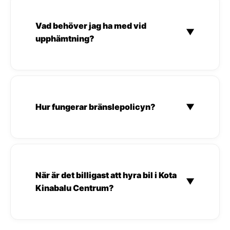
Vad behöver jag ha med vid
▼
upphämtning?
Hur fungerar bränslepolicyn?
▼
När är det billigast att hyra bil i Kota
▼
Kinabalu Centrum?