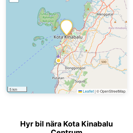
5 km
Leaflet
|
© OpenStreetMap
Hyr bil nära Kota Kinabalu
Centrum