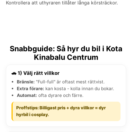
Kontrollera att uthyraren tillåter långa körsträckor.
Snabbguide: Så hyr du bil i Kota
Kinabalu Centrum
🚗 1) Välj rätt villkor
Bränsle:
"Full-full" är oftast mest rättvist.
Extra förare:
kan kosta - kolla innan du bokar.
Automat:
ofta dyrare och färre.
Proffstips: Billigast pris + dyra villkor = dyr
hyrbil i cosplay.