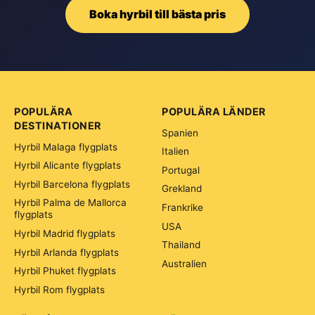
Boka hyrbil till bästa pris
POPULÄRA
POPULÄRA LÄNDER
DESTINATIONER
Spanien
Hyrbil Malaga flygplats
Italien
Hyrbil Alicante flygplats
Portugal
Hyrbil Barcelona flygplats
Grekland
Hyrbil Palma de Mallorca
Frankrike
flygplats
USA
Hyrbil Madrid flygplats
Thailand
Hyrbil Arlanda flygplats
Australien
Hyrbil Phuket flygplats
Hyrbil Rom flygplats