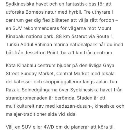
Sydkinesiska havet och en fantastisk bas för att
utforska Borneos natur med hyrbil. Tre uthyrare i
centrum ger dig flexibiliteten att välja rätt fordon –
en SUV rekommenderas för vägarna mot Mount
Kinabalu nationalpark, 88 km österut via Route 1.
Tunku Abdul Rahman marina nationalpark når du med
båt från Jesselton Point, bara 1 km från centrum.
Kota Kinabalu centrum bjuder på den livliga Gaya
Street Sunday Market, Central Market med lokala
delikatesser och shoppinggallerior längs Jalan Tun
Razak. Solnedgångarna över Sydkinesiska havet från
strandpromenaden är berömda. Staden är ett
multikulturelt nav med kadazan-dusun-, kinesiska och
malajer-traditioner sida vid sida.
Välj en SUV eller 4WD om du planerar att köra till