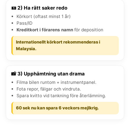
🪪 2) Ha rätt saker redo
Körkort (oftast minst 1 år)
Pass/ID
Kreditkort i förarens namn
för deposition
Internationellt körkort rekommenderas i
Malaysia.
📸 3) Upphämtning utan drama
Filma bilen runtom + instrumentpanel.
Fota repor, fälgar och vindruta.
Spara kvitto vid tankning före återlämning.
60 sek nu kan spara 6 veckors mejlkrig.