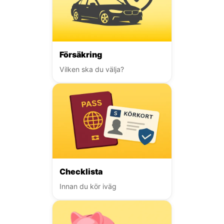
Försäkring
Vilken ska du välja?
Checklista
Innan du kör iväg