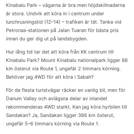
Kinabalu Park – vägarna är bra men höjdskillnaderna
är stora. Undvik att köra in i centrum under
lunchrusningstid (12–14) – trafiken är tät. Tanka vid
Petronas-stationen på Jalan Tuaran för bästa pris
innan du ger dig ut på landsbygden.
Hur lång tid tar det att köra från KK centrum till
Kinabalu Park? Mount Kinabalu nationalpark ligger 88
km österut via Route 1, ungefär 2 timmars körning.
Behöver jag 4WD för att köra i Sabah?
För de flesta turistvägar räcker en vanlig bil, men för
Danum Valley och avlägsna delar av inlandet
rekommenderas 4WD starkt. Kan jag köra hyrbilen till
Sandakan? Ja, Sandakan ligger 386 km österut,
ungefär 5–6 timmars körning via Route 1.