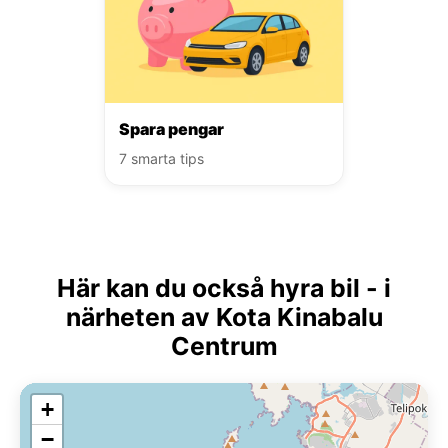
Spara pengar
7 smarta tips
Här kan du också hyra bil - i
närheten av Kota Kinabalu
Centrum
+
−