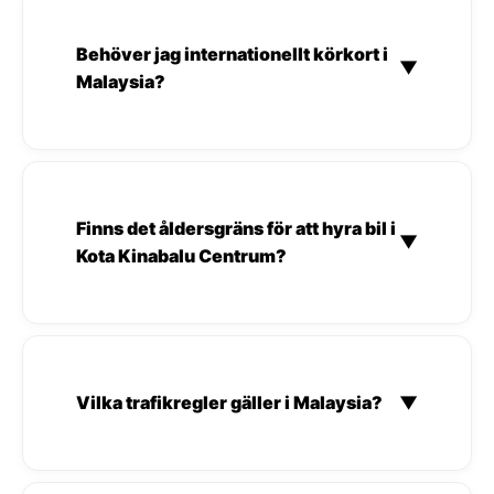
Behöver jag internationellt körkort i
▼
Malaysia?
Finns det åldersgräns för att hyra bil i
▼
Kota Kinabalu Centrum?
Vilka trafikregler gäller i Malaysia?
▼