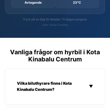
Avtagande
23°C
Tryck på en dag för detaljer. 15 dagars prognos.
Data: Visual Crossing
Vanliga frågor om hyrbil i Kota
Kinabalu Centrum
Vilka biluthyrare finns i Kota
▼
Kinabalu Centrum?