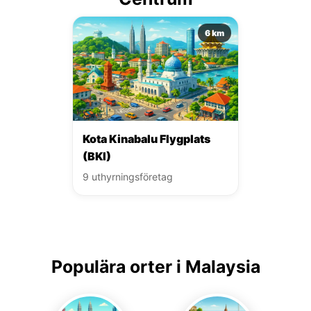
6 km
Kota Kinabalu Flygplats
(BKI)
9 uthyrningsföretag
Populära orter i Malaysia