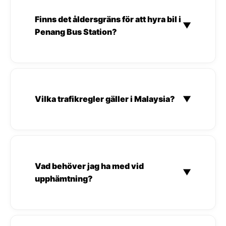
Finns det åldersgräns för att hyra bil i
▼
Penang Bus Station?
Vilka trafikregler gäller i Malaysia?
▼
Vad behöver jag ha med vid
▼
upphämtning?