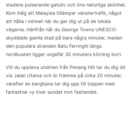
stadens pulserande gatuliv och öns naturliga skönhet.
Kom ihåg att Malaysia tillämpar vänstertrafik, något
att hålla i minnet när du ger dig ut på de lokala
vägarna. Härifrån når du George Towns UNESCO-
skyddade gamla stad på bara några minuter, medan
den populära stranden Batu Ferringhi längs
nordkusten ligger ungefär 30 minuters körning bort.
Vill du uppleva utsikten från Penang Hill tar du dig dit
via Jalan Utama och är framme på cirka 20 minuter,
varefter en bergbana tar dig upp till toppen med
fantastisk vy över sundet mot fastlandet.