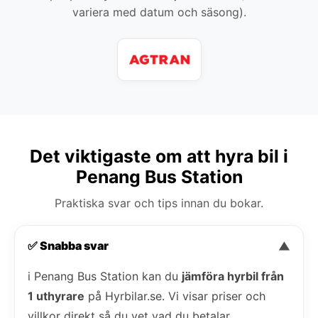
variera med datum och säsong).
Det viktigaste om att hyra bil i
Penang Bus Station
Praktiska svar och tips innan du bokar.
✅ Snabba svar
▼
i Penang Bus Station kan du
jämföra hyrbil från
1 uthyrare
på Hyrbilar.se. Vi visar priser och
villkor direkt så du vet vad du betalar.