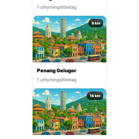
1 uthyrningsföretag
8 km
Penang Gelugor
1 uthyrningsföretag
16 km