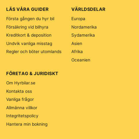
LÄS VÅRA GUIDER
VÄRLDSDELAR
Första gången du hyr bil
Europa
Försäkring vid bilhyra
Nordamerika
Kreditkort & deposition
Sydamerika
Undvik vanliga misstag
Asien
Regler och böter utomlands
Afrika
Oceanien
FÖRETAG & JURIDISKT
Om Hyrbilar.se
Kontakta oss
Vanliga frågor
Allmänna villkor
Integritetspolicy
Hantera min bokning