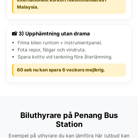
Malaysia.
📸 3) Upphämtning utan drama
Filma bilen runtom + instrumentpanel.
Fota repor, fälgar och vindruta.
Spara kvitto vid tankning före återlämning.
60 sek nu kan spara 6 veckors mejlkrig.
Biluthyrare på Penang Bus
Station
Exempel på uthyrare du kan jämföra här (utbud kan