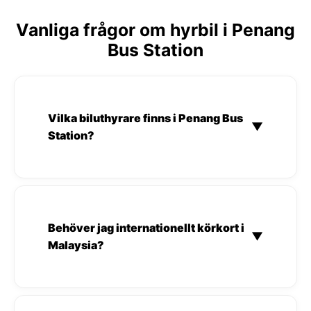
Vanliga frågor om hyrbil i Penang
Bus Station
Vilka biluthyrare finns i Penang Bus
▼
Station?
Behöver jag internationellt körkort i
▼
Malaysia?