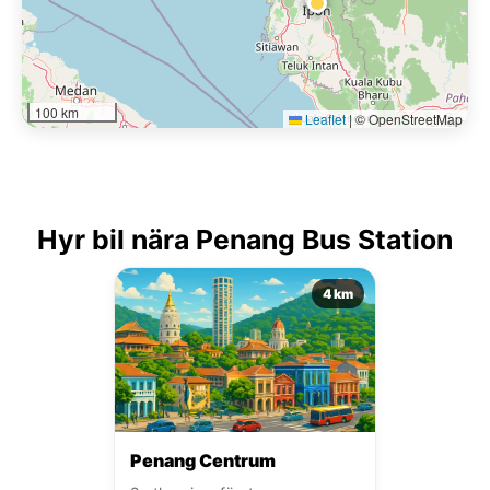
100 km
Leaflet
|
© OpenStreetMap
Hyr bil nära Penang Bus Station
4 km
Penang Centrum