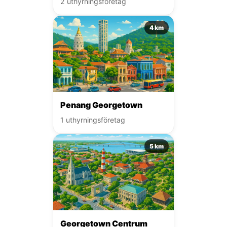
2 uthyrningsföretag
4 km
Penang Georgetown
1 uthyrningsföretag
5 km
Georgetown Centrum