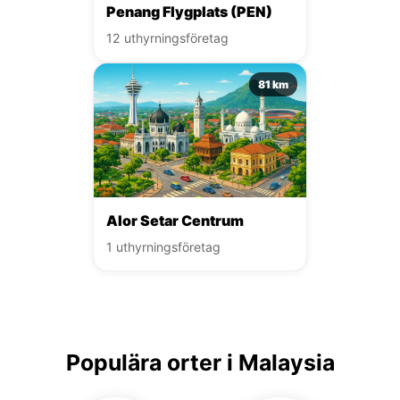
Penang Flygplats (PEN)
12 uthyrningsföretag
81 km
Alor Setar Centrum
1 uthyrningsföretag
Populära orter i Malaysia