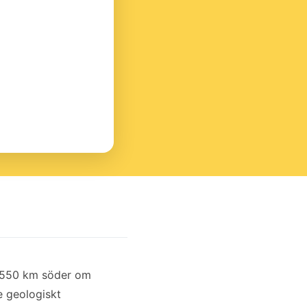
a 550 km söder om
e geologiskt