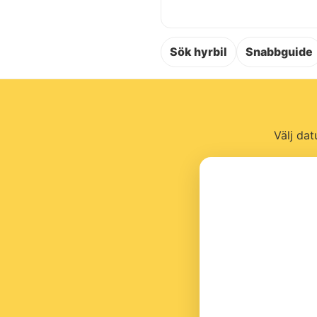
Sök hyrbil
Snabbguide
Välj dat