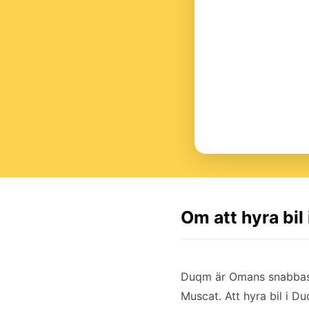
Om att hyra bi
Duqm är Omans snabbast
Muscat. Att hyra bil i D