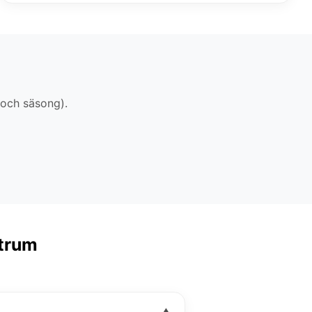
 och säsong).
ntrum