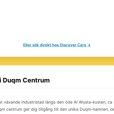
Eller sök direkt hos Discover Cars →
l i Duqm Centrum
 växande industristad längs den öde Al Wusta-kusten, c
uqm centrum ger dig tillgång till den unika Duqm-hamnen, d