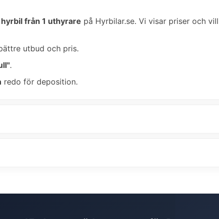
hyrbil från 1 uthyrare
på Hyrbilar.se. Vi visar priser och vi
bättre utbud och pris.
ll"
.
n
redo för deposition.