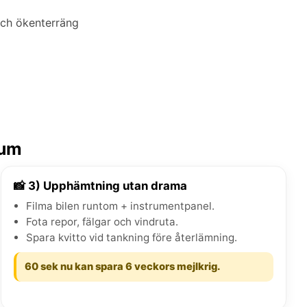
och ökenterräng
rum
📸 3) Upphämtning utan drama
Filma bilen runtom + instrumentpanel.
Fota repor, fälgar och vindruta.
Spara kvitto vid tankning före återlämning.
60 sek nu kan spara 6 veckors mejlkrig.