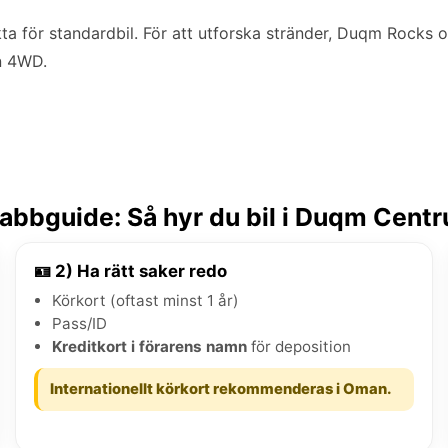
a för standardbil. För att utforska stränder, Duqm Rocks 
n 4WD.
abbguide: Så hyr du bil i Duqm Cent
🪪 2) Ha rätt saker redo
Körkort (oftast minst 1 år)
Pass/ID
Kreditkort i förarens namn
för deposition
Internationellt körkort rekommenderas i Oman.