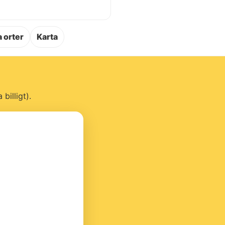
.
 orter
Karta
billigt).