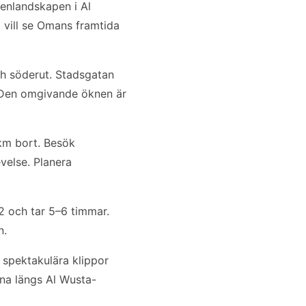
enlandskapen i Al
 vill se Omans framtida
h söderut. Stadsgatan
. Den omgivande öknen är
 km bort. Besök
velse. Planera
2 och tar 5–6 timmar.
n.
 spektakulära klippor
na längs Al Wusta-