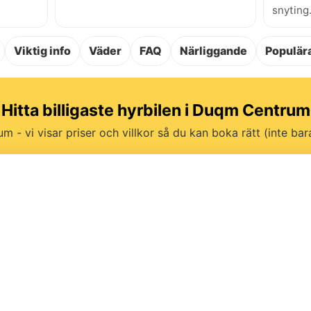
snyting
Viktig info
Väder
FAQ
Närliggande
Populära
Hitta billigaste hyrbilen i Duqm Centrum
um - vi visar priser och villkor så du kan boka rätt (inte bara 