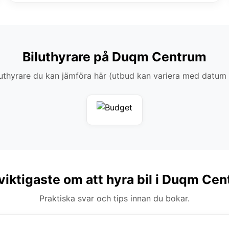
Biluthyrare på Duqm Centrum
thyrare du kan jämföra här (utbud kan variera med datum
viktigaste om att hyra bil i Duqm Ce
Praktiska svar och tips innan du bokar.