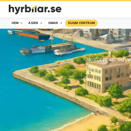
HEM
ASIEN
OMAN
DUQM CENTRUM
Jämför priser och vi