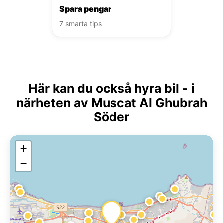
Spara pengar
7 smarta tips
Här kan du också hyra bil - i
närheten av Muscat Al Ghubrah
Söder
+
−