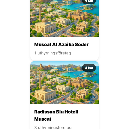
4 km
Muscat Al Azaiba Söder
1 uthyrningsföretag
4 km
Radisson Blu Hotell
Muscat
3 uthyrningsföretag