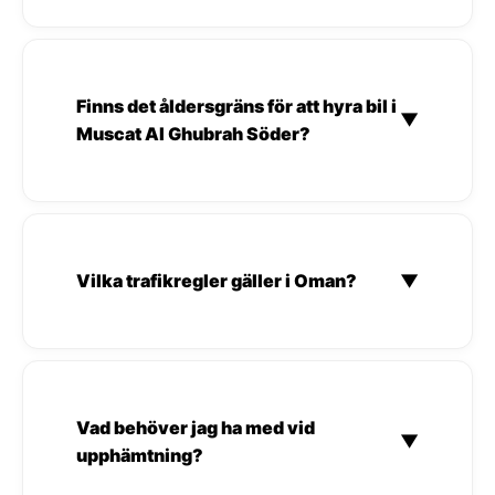
Finns det åldersgräns för att hyra bil i
▼
Muscat Al Ghubrah Söder?
Vilka trafikregler gäller i Oman?
▼
Vad behöver jag ha med vid
▼
upphämtning?