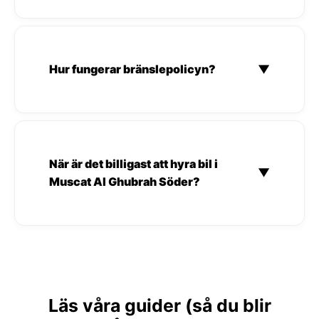
Hur fungerar bränslepolicyn?
▼
När är det billigast att hyra bil i
▼
Muscat Al Ghubrah Söder?
Läs våra guider (så du blir