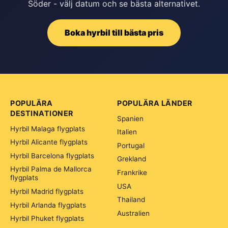
Söder - välj datum och se bästa alternativet.
Boka hyrbil till bästa pris
POPULÄRA
POPULÄRA LÄNDER
DESTINATIONER
Spanien
Hyrbil Malaga flygplats
Italien
Hyrbil Alicante flygplats
Portugal
Hyrbil Barcelona flygplats
Grekland
Hyrbil Palma de Mallorca
Frankrike
flygplats
USA
Hyrbil Madrid flygplats
Thailand
Hyrbil Arlanda flygplats
Australien
Hyrbil Phuket flygplats