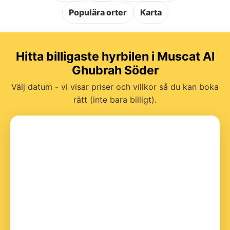
Populära orter
Karta
Hitta billigaste hyrbilen i Muscat Al
Ghubrah Söder
Välj datum - vi visar priser och villkor så du kan boka
rätt (inte bara billigt).