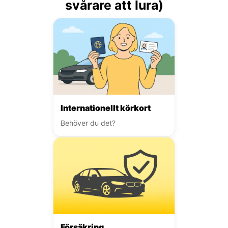
svårare att lura)
Internationellt körkort
Behöver du det?
Försäkring