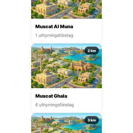
Muscat Al Muna
1 uthyrningsföretag
2 km
Muscat Ghala
6 uthyrningsföretag
3 km