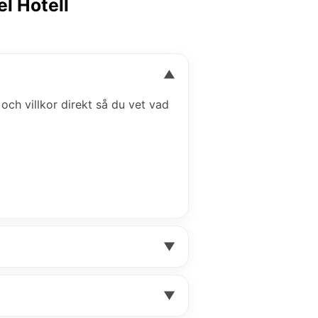
el Hotell
▼
 och villkor direkt så du vet vad
▼
▼