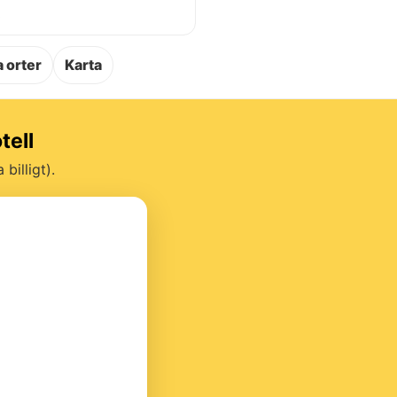
.
 orter
Karta
tell
billigt).