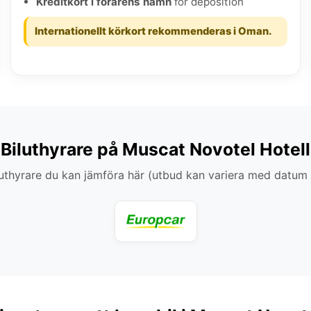
Kreditkort i förarens namn
för deposition
Internationellt körkort rekommenderas i Oman.
Biluthyrare på Muscat Novotel Hotell
thyrare du kan jämföra här (utbud kan variera med datum