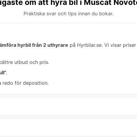
igaste om att hyra bil i Muscat Novot
Praktiska svar och tips innan du bokar.
jämföra hyrbil från 2 uthyrare
på Hyrbilar.se. Vi visar priser
bättre utbud och pris.
ll"
.
n
redo för deposition.