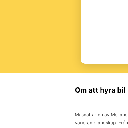
Om att hyra bil
Muscat är en av Mellanö
varierade landskap. Frå