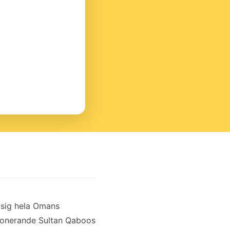
 sig hela Omans
mponerande Sultan Qaboos