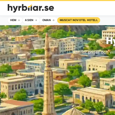
HEM
ASIEN
OMAN
MUSCAT NOVOTEL HOTELL
Hy
Jämför priser och vil