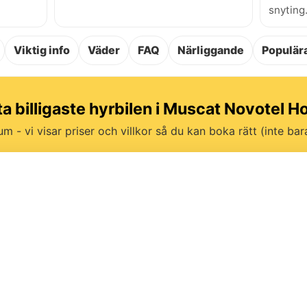
snyting
Viktig info
Väder
FAQ
Närliggande
Populära
ta billigaste hyrbilen i Muscat Novotel Ho
um - vi visar priser och villkor så du kan boka rätt (inte bara 