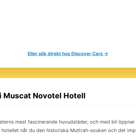
Eller sök direkt hos Discover Cars →
 i Muscat Novotel Hotell
sterns mest fascinerande huvudstäder, och med bil öppnar
n hotellet når du den historiska Muttrah-souken och det i