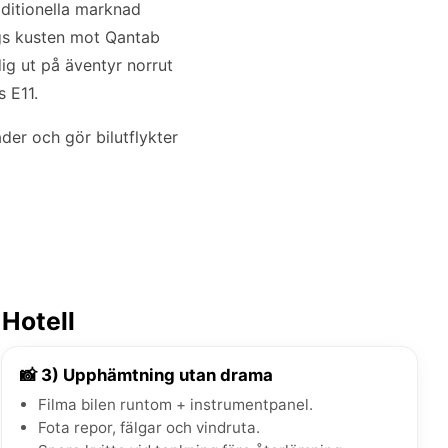
ditionella marknad
ngs kusten mot Qantab
 dig ut på äventyr norrut
 E11.
der och gör bilutflykter
 Hotell
📸 3) Upphämtning utan drama
Filma bilen runtom + instrumentpanel.
Fota repor, fälgar och vindruta.