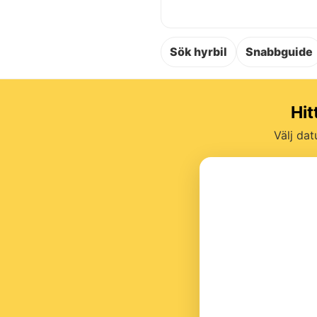
Sök hyrbil
Snabbguide
Hit
Välj dat