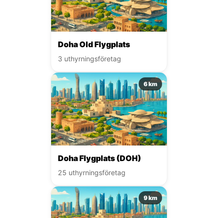
Doha Old Flygplats
3 uthyrningsföretag
6 km
Doha Flygplats (DOH)
25 uthyrningsföretag
9 km