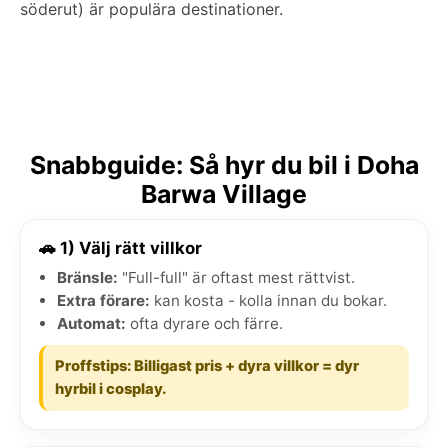
söderut) är populära destinationer.
Snabbguide: Så hyr du bil i Doha
Barwa Village
🚗 1) Välj rätt villkor
Bränsle:
"Full-full" är oftast mest rättvist.
Extra förare:
kan kosta - kolla innan du bokar.
Automat:
ofta dyrare och färre.
Proffstips: Billigast pris + dyra villkor = dyr
hyrbil i cosplay.