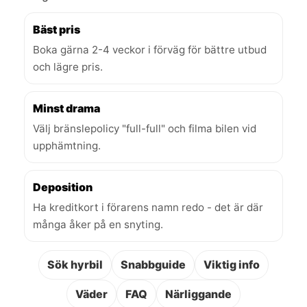
Bäst pris
Boka gärna 2-4 veckor i förväg för bättre utbud
och lägre pris.
Minst drama
Välj bränslepolicy "full-full" och filma bilen vid
upphämtning.
Deposition
Ha kreditkort i förarens namn redo - det är där
många åker på en snyting.
Sök hyrbil
Snabbguide
Viktig info
Väder
FAQ
Närliggande