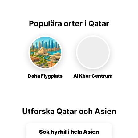
Populära orter i Qatar
Doha Flygplats
Al Khor Centrum
Utforska Qatar och Asien
Sök hyrbil i hela Asien