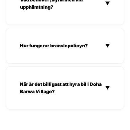
▼
upphämtning?
Hur fungerar bränslepolicyn?
▼
När är det billigast att hyra bil i Doha
▼
Barwa Village?