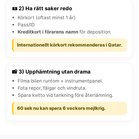
🪪 2) Ha rätt saker redo
Körkort (oftast minst 1 år)
Pass/ID
Kreditkort i förarens namn
för deposition
Internationellt körkort rekommenderas i Qatar.
📸 3) Upphämtning utan drama
Filma bilen runtom + instrumentpanel.
Fota repor, fälgar och vindruta.
Spara kvitto vid tankning före återlämning.
60 sek nu kan spara 6 veckors mejlkrig.