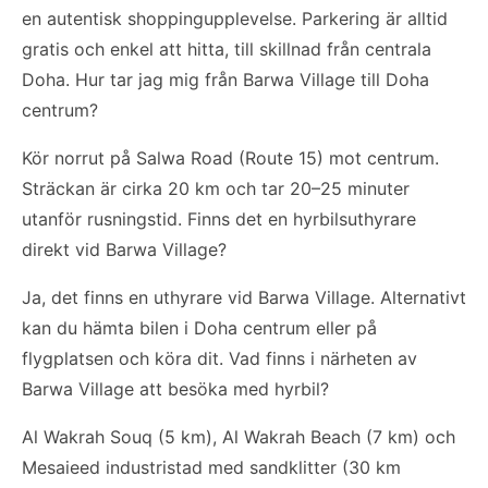
en autentisk shoppingupplevelse. Parkering är alltid
gratis och enkel att hitta, till skillnad från centrala
Doha. Hur tar jag mig från Barwa Village till Doha
centrum?
Kör norrut på Salwa Road (Route 15) mot centrum.
Sträckan är cirka 20 km och tar 20–25 minuter
utanför rusningstid. Finns det en hyrbilsuthyrare
direkt vid Barwa Village?
Ja, det finns en uthyrare vid Barwa Village. Alternativt
kan du hämta bilen i Doha centrum eller på
flygplatsen och köra dit. Vad finns i närheten av
Barwa Village att besöka med hyrbil?
Al Wakrah Souq (5 km), Al Wakrah Beach (7 km) och
Mesaieed industristad med sandklitter (30 km