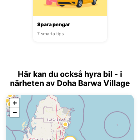
Spara pengar
7 smarta tips
Här kan du också hyra bil - i
närheten av Doha Barwa Village
+
−