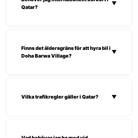
▼
Qatar?
Finns det åldersgräns för att hyra bil i
▼
Doha Barwa Village?
Vilka trafikregler gäller i Qatar?
▼
Vad behöver jag ha med vid