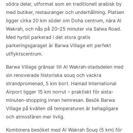
södra delar, utformat som en traditionell arabisk by
med butiker, restauranger och underhållning. Platsen
ligger cirka 20 km söder om Doha centrum, nära Al
Wakrah, och nås på 20–25 minuter via Salwa Road.
Med hyrbil parkerad i det stora gratis
parkeringsgaraget är Barwa Village ett perfekt
utflyktscentrum.
Barwa Village gränsar till Al Wakrah-stadsdelen med
sin renoverade historiska souq och vackra
strandpromenad, 5 km bort. Hamad International
Airport ligger 15 km norrut – praktiskt för sista-
minuten-shopping innan hemresan. Besök Barwa
Village på kvällen då temperaturen är behagligare
och atmosfären mer livlig.
Kombinera besöket med Al Wakrah Souq (5 km) för