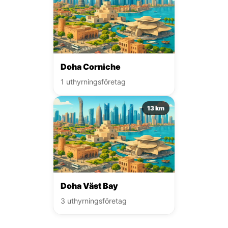
Doha Corniche
1 uthyrningsföretag
13 km
Doha Väst Bay
3 uthyrningsföretag