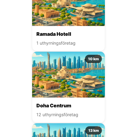
Ramada Hotell
1 uthyrningsföretag
10 km
Doha Centrum
12 uthyrningsföretag
13 km