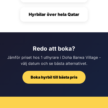
Hyrbilar över hela Qatar
Redo att boka?
Jämför priset hos 1 uthyrare i Doha Barwa Village -
välj datum och se bästa alternativet.
Boka hyrbil till bästa pris