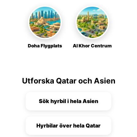
Doha Flygplats
Al Khor Centrum
Utforska Qatar och Asien
Sök hyrbil i hela Asien
Hyrbilar över hela Qatar