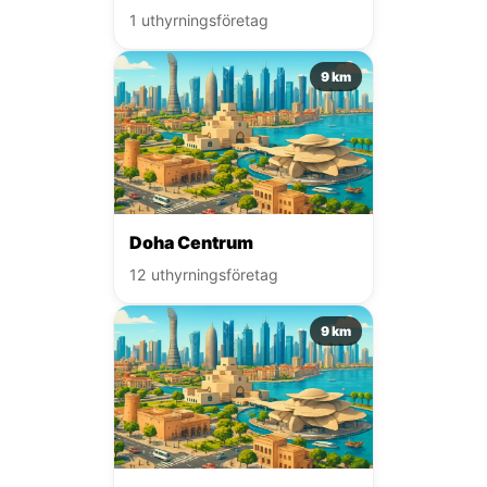
1 uthyrningsföretag
9 km
Doha Centrum
12 uthyrningsföretag
9 km