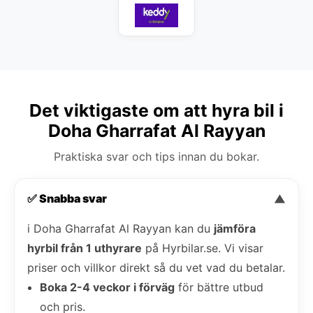
Det viktigaste om att hyra bil i
Doha Gharrafat Al Rayyan
Praktiska svar och tips innan du bokar.
✅ Snabba svar
▼
i Doha Gharrafat Al Rayyan kan du
jämföra
hyrbil från 1 uthyrare
på Hyrbilar.se. Vi visar
priser och villkor direkt så du vet vad du betalar.
Boka 2-4 veckor i förväg
för bättre utbud
och pris.