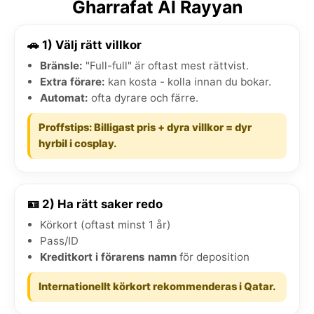
Gharrafat Al Rayyan
🚗 1) Välj rätt villkor
Bränsle:
"Full-full" är oftast mest rättvist.
Extra förare:
kan kosta - kolla innan du bokar.
Automat:
ofta dyrare och färre.
Proffstips: Billigast pris + dyra villkor = dyr
hyrbil i cosplay.
🪪 2) Ha rätt saker redo
Körkort (oftast minst 1 år)
Pass/ID
Kreditkort i förarens namn
för deposition
Internationellt körkort rekommenderas i Qatar.