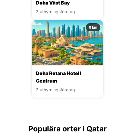
Doha Väst Bay
3 uthyrningsföretag
9 km
Doha Rotana Hotell
Centrum
3 uthyrningsföretag
Populära orter i Qatar