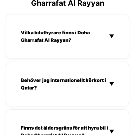
Gharrafat Al Rayyan
Vilka biluthyrare finns i Doha
▼
Gharrafat Al Rayyan?
Behöver jag internationellt körkort i
▼
Qatar?
Finns det åldersgräns för att hyra bil i
▼