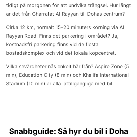
tidigt på morgonen för att undvika trängsel. Hur långt
är det från Gharrafat Al Rayyan till Dohas centrum?
Cirka 12 km, normalt 15–20 minuters körning via Al
Rayyan Road. Finns det parkering i området? Ja,
kostnadsfri parkering finns vid de flesta
bostadskomplex och vid det lokala köpcentret.
Vilka sevärdheter nås enkelt härifrån? Aspire Zone (5
min), Education City (8 min) och Khalifa International
Stadium (10 min) är alla lättillgängliga med bil.
Snabbguide: Så hyr du bil i Doha