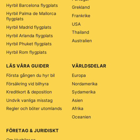
Hyrbil Barcelona flygplats
Grekland
Hyrbil Palma de Mallorca
Frankrike
flygplats
USA
Hyrbil Madrid flygplats
Thailand
Hyrbil Arlanda flygplats
Australien
Hyrbil Phuket flygplats
Hyrbil Rom flygplats
LÄS VÅRA GUIDER
VÄRLDSDELAR
Första gången du hyr bil
Europa
Försäkring vid bilhyra
Nordamerika
Kreditkort & deposition
Sydamerika
Undvik vanliga misstag
Asien
Regler och böter utomlands
Afrika
Oceanien
FÖRETAG & JURIDISKT