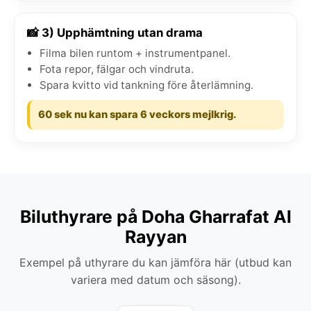
📸 3) Upphämtning utan drama
Filma bilen runtom + instrumentpanel.
Fota repor, fälgar och vindruta.
Spara kvitto vid tankning före återlämning.
60 sek nu kan spara 6 veckors mejlkrig.
Biluthyrare på Doha Gharrafat Al
Rayyan
Exempel på uthyrare du kan jämföra här (utbud kan
variera med datum och säsong).