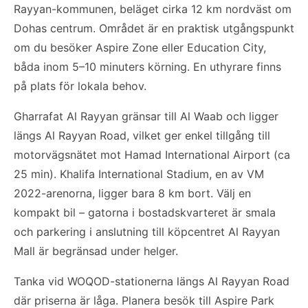
Rayyan-kommunen, beläget cirka 12 km nordväst om
Dohas centrum. Området är en praktisk utgångspunkt
om du besöker Aspire Zone eller Education City,
båda inom 5–10 minuters körning. En uthyrare finns
på plats för lokala behov.
Gharrafat Al Rayyan gränsar till Al Waab och ligger
längs Al Rayyan Road, vilket ger enkel tillgång till
motorvägsnätet mot Hamad International Airport (ca
25 min). Khalifa International Stadium, en av VM
2022-arenorna, ligger bara 8 km bort. Välj en
kompakt bil – gatorna i bostadskvarteret är smala
och parkering i anslutning till köpcentret Al Rayyan
Mall är begränsad under helger.
Tanka vid WOQOD-stationerna längs Al Rayyan Road
där priserna är låga. Planera besök till Aspire Park