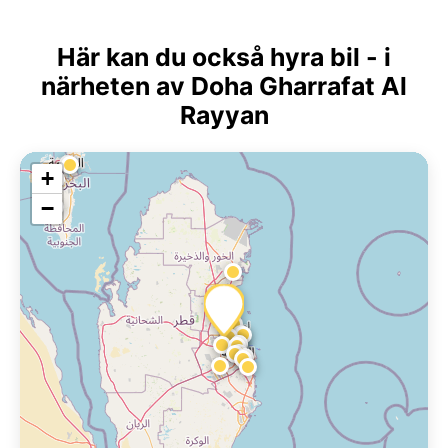
Här kan du också hyra bil - i
närheten av Doha Gharrafat Al
Rayyan
+
−