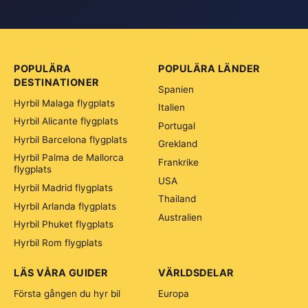
POPULÄRA
POPULÄRA LÄNDER
DESTINATIONER
Spanien
Hyrbil Malaga flygplats
Italien
Hyrbil Alicante flygplats
Portugal
Hyrbil Barcelona flygplats
Grekland
Hyrbil Palma de Mallorca
Frankrike
flygplats
USA
Hyrbil Madrid flygplats
Thailand
Hyrbil Arlanda flygplats
Australien
Hyrbil Phuket flygplats
Hyrbil Rom flygplats
LÄS VÅRA GUIDER
VÄRLDSDELAR
Första gången du hyr bil
Europa