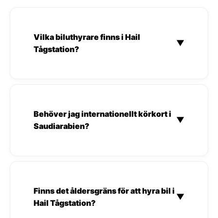
Vilka biluthyrare finns i Hail
▼
Tågstation?
Behöver jag internationellt körkort i
▼
Saudiarabien?
Finns det åldersgräns för att hyra bil i
▼
Hail Tågstation?