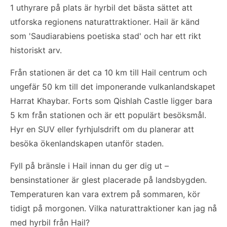
1 uthyrare på plats är hyrbil det bästa sättet att
utforska regionens naturattraktioner. Hail är känd
som 'Saudiarabiens poetiska stad' och har ett rikt
historiskt arv.
Från stationen är det ca 10 km till Hail centrum och
ungefär 50 km till det imponerande vulkanlandskapet
Harrat Khaybar. Forts som Qishlah Castle ligger bara
5 km från stationen och är ett populärt besöksmål.
Hyr en SUV eller fyrhjulsdrift om du planerar att
besöka ökenlandskapen utanför staden.
Fyll på bränsle i Hail innan du ger dig ut –
bensinstationer är glest placerade på landsbygden.
Temperaturen kan vara extrem på sommaren, kör
tidigt på morgonen. Vilka naturattraktioner kan jag nå
med hyrbil från Hail?