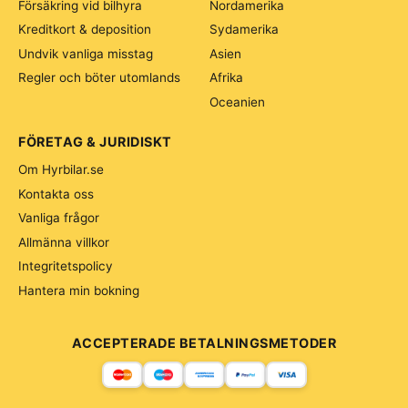
Försäkring vid bilhyra
Nordamerika
Kreditkort & deposition
Sydamerika
Undvik vanliga misstag
Asien
Regler och böter utomlands
Afrika
Oceanien
FÖRETAG & JURIDISKT
Om Hyrbilar.se
Kontakta oss
Vanliga frågor
Allmänna villkor
Integritetspolicy
Hantera min bokning
ACCEPTERADE BETALNINGSMETODER