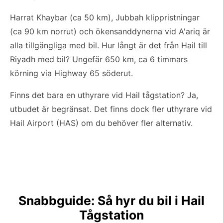
Harrat Khaybar (ca 50 km), Jubbah klippristningar
(ca 90 km norrut) och ökensanddynerna vid A'ariq är
alla tillgängliga med bil. Hur långt är det från Hail till
Riyadh med bil? Ungefär 650 km, ca 6 timmars
körning via Highway 65 söderut.
Finns det bara en uthyrare vid Hail tågstation? Ja,
utbudet är begränsat. Det finns dock fler uthyrare vid
Hail Airport (HAS) om du behöver fler alternativ.
Snabbguide: Så hyr du bil i Hail
Tågstation