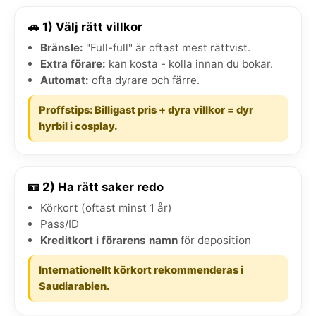
🚗 1) Välj rätt villkor
Bränsle:
"Full-full" är oftast mest rättvist.
Extra förare:
kan kosta - kolla innan du bokar.
Automat:
ofta dyrare och färre.
Proffstips: Billigast pris + dyra villkor = dyr
hyrbil i cosplay.
🪪 2) Ha rätt saker redo
Körkort (oftast minst 1 år)
Pass/ID
Kreditkort i förarens namn
för deposition
Internationellt körkort rekommenderas i
Saudiarabien.