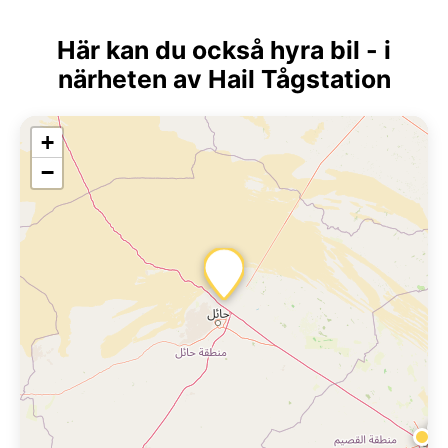
Här kan du också hyra bil - i
närheten av Hail Tågstation
+
−