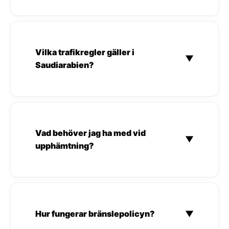
Vilka trafikregler gäller i
▼
Saudiarabien?
Vad behöver jag ha med vid
▼
upphämtning?
Hur fungerar bränslepolicyn?
▼