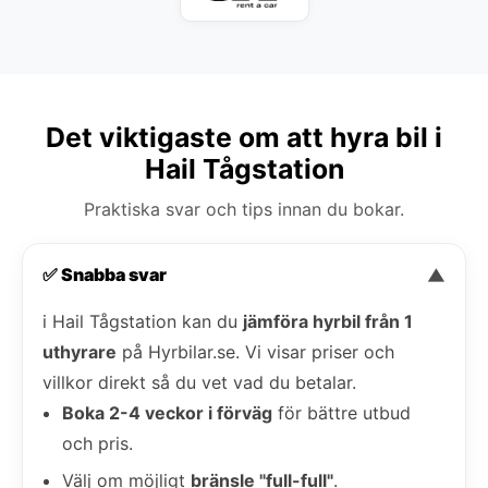
Det viktigaste om att hyra bil i
Hail Tågstation
Praktiska svar och tips innan du bokar.
✅ Snabba svar
▼
i Hail Tågstation kan du
jämföra hyrbil från 1
uthyrare
på Hyrbilar.se. Vi visar priser och
villkor direkt så du vet vad du betalar.
Boka 2-4 veckor i förväg
för bättre utbud
och pris.
Välj om möjligt
bränsle "full-full"
.