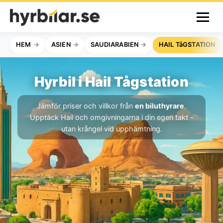
HEM
ASIEN
SAUDIARABIEN
HAIL TåGSTATION
Hyrbil i Hail Tågstation
Jämför priser och villkor från
en biluthyrare
.
Upptäck Hail och omgivningarna i din egen takt -
utan krångel vid upphämtning.