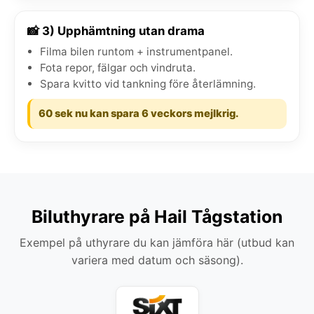
📸 3) Upphämtning utan drama
Filma bilen runtom + instrumentpanel.
Fota repor, fälgar och vindruta.
Spara kvitto vid tankning före återlämning.
60 sek nu kan spara 6 veckors mejlkrig.
Biluthyrare på Hail Tågstation
Exempel på uthyrare du kan jämföra här (utbud kan
variera med datum och säsong).