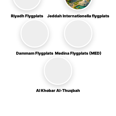
Riyadh Flygplats
Jeddah Internationella flygplats
Dammam Flygplats
Medina Flygplats (MED)
Al Khobar Al-Thuqbah