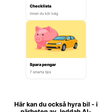
Checklista
Innan du kör iväg
Spara pengar
7 smarta tips
Här kan du också hyra bil - i
närheten av Jeddah Al-