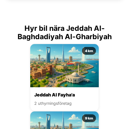
Hyr bil nära Jeddah Al-
Baghdadiyah Al-Gharbiyah
4 km
Jeddah Al Fayha'a
2 uthyrningsföretag
9 km