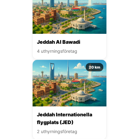
Jeddah Al Bawadi
4 uthyrningsföretag
20 km
Jeddah Internationella
flygplats (JED)
2 uthyrningsföretag