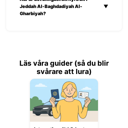
Jeddah Al-Baghdadiyah Al-
▼
Gharbiyah?
Läs våra guider (så du blir
svårare att lura)