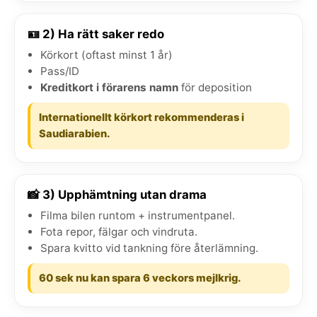
🪪 2) Ha rätt saker redo
Körkort (oftast minst 1 år)
Pass/ID
Kreditkort i förarens namn
för deposition
Internationellt körkort rekommenderas i
Saudiarabien.
📸 3) Upphämtning utan drama
Filma bilen runtom + instrumentpanel.
Fota repor, fälgar och vindruta.
Spara kvitto vid tankning före återlämning.
60 sek nu kan spara 6 veckors mejlkrig.