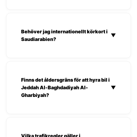
Behöver jag internationellt körkort i
▼
Saudiarabien?
Finns det åldersgräns för att hyra bil i
Jeddah Al-Baghdadiyah Al-
▼
Gharbiyah?
Vilka trafikregler gäller i