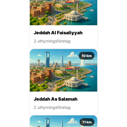
Jeddah Al Faisaliyyah
2 uthyrningsföretag
10 km
Jeddah As Salamah
2 uthyrningsföretag
11 km