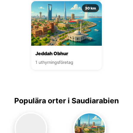
30 km
Jeddah Obhur
1 uthyrningsföretag
Populära orter i Saudiarabien