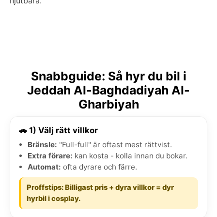
njutbara.
Snabbguide: Så hyr du bil i
Jeddah Al-Baghdadiyah Al-
Gharbiyah
🚗 1) Välj rätt villkor
Bränsle:
"Full-full" är oftast mest rättvist.
Extra förare:
kan kosta - kolla innan du bokar.
Automat:
ofta dyrare och färre.
Proffstips: Billigast pris + dyra villkor = dyr
hyrbil i cosplay.