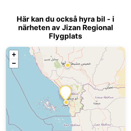
Här kan du också hyra bil - i
närheten av Jizan Regional
Flygplats
+
−