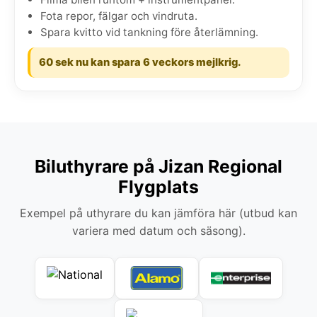
Fota repor, fälgar och vindruta.
Spara kvitto vid tankning före återlämning.
60 sek nu kan spara 6 veckors mejlkrig.
Biluthyrare på Jizan Regional
Flygplats
Exempel på uthyrare du kan jämföra här (utbud kan
variera med datum och säsong).