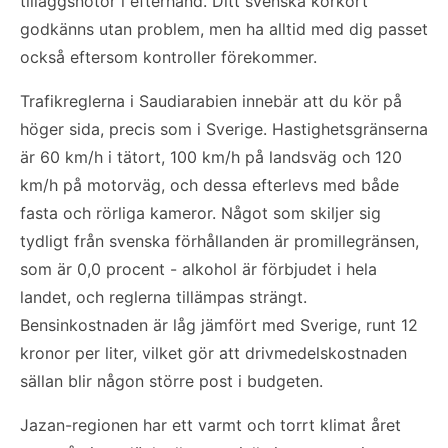
tilläggsnotor i efterhand. Ditt svenska körkort
godkänns utan problem, men ha alltid med dig passet
också eftersom kontroller förekommer.
Trafikreglerna i Saudiarabien innebär att du kör på
höger sida, precis som i Sverige. Hastighetsgränserna
är 60 km/h i tätort, 100 km/h på landsväg och 120
km/h på motorväg, och dessa efterlevs med både
fasta och rörliga kameror. Något som skiljer sig
tydligt från svenska förhållanden är promillegränsen,
som är 0,0 procent - alkohol är förbjudet i hela
landet, och reglerna tillämpas strängt.
Bensinkostnaden är låg jämfört med Sverige, runt 12
kronor per liter, vilket gör att drivmedelskostnaden
sällan blir någon större post i budgeten.
Jazan-regionen har ett varmt och torrt klimat året