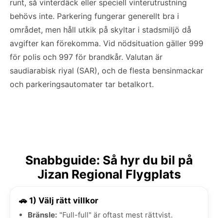
runt, så vinterdäck eller speciell vinterutrustning
behövs inte. Parkering fungerar generellt bra i
området, men håll utkik på skyltar i stadsmiljö då
avgifter kan förekomma. Vid nödsituation gäller 999
för polis och 997 för brandkår. Valutan är
saudiarabisk riyal (SAR), och de flesta bensinmackar
och parkeringsautomater tar betalkort.
Snabbguide: Så hyr du bil på
Jizan Regional Flygplats
🚗 1) Välj rätt villkor
Bränsle:
"Full-full" är oftast mest rättvist.