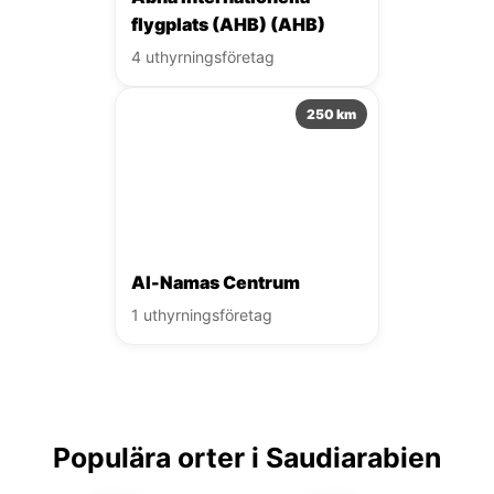
flygplats (AHB) (AHB)
4 uthyrningsföretag
250 km
Al-Namas Centrum
1 uthyrningsföretag
Populära orter i Saudiarabien