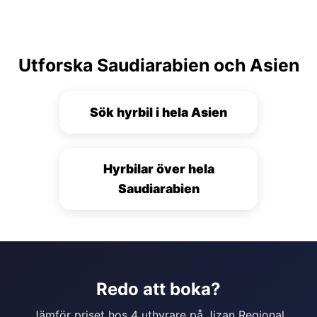
Utforska Saudiarabien och Asien
Sök hyrbil i hela Asien
Hyrbilar över hela
Saudiarabien
Redo att boka?
Jämför priset hos 4 uthyrare på Jizan Regional