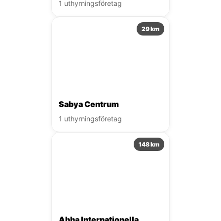
1 uthyrningsföretag
29 km
Sabya Centrum
1 uthyrningsföretag
148 km
Abha Internationella