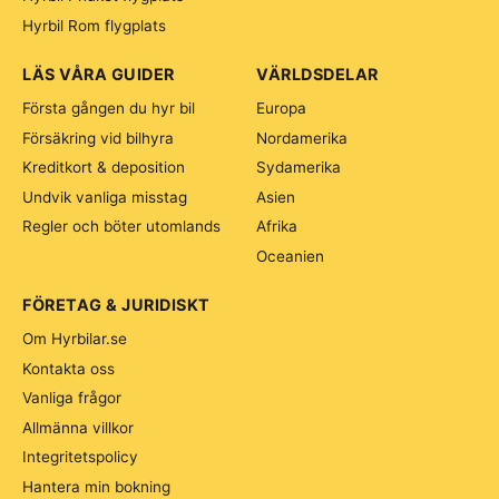
Hyrbil Rom flygplats
LÄS VÅRA GUIDER
VÄRLDSDELAR
Första gången du hyr bil
Europa
Försäkring vid bilhyra
Nordamerika
Kreditkort & deposition
Sydamerika
Undvik vanliga misstag
Asien
Regler och böter utomlands
Afrika
Oceanien
FÖRETAG & JURIDISKT
Om Hyrbilar.se
Kontakta oss
Vanliga frågor
Allmänna villkor
Integritetspolicy
Hantera min bokning