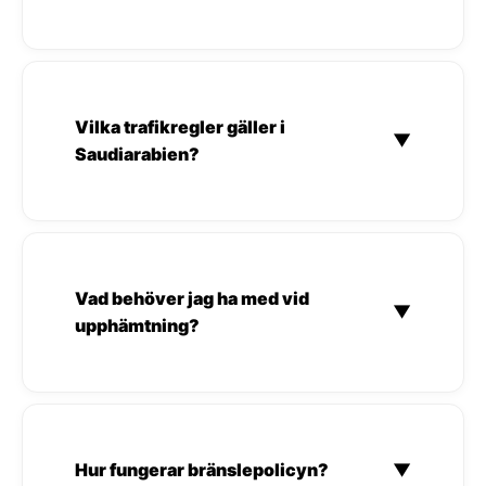
Vilka trafikregler gäller i
▼
Saudiarabien?
Vad behöver jag ha med vid
▼
upphämtning?
Hur fungerar bränslepolicyn?
▼