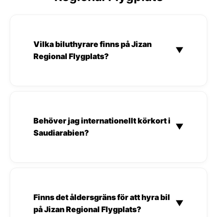
Vilka biluthyrare finns på Jizan
▼
Regional Flygplats?
Behöver jag internationellt körkort i
▼
Saudiarabien?
Finns det åldersgräns för att hyra bil
▼
på Jizan Regional Flygplats?