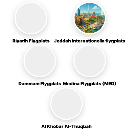
Riyadh Flygplats
Jeddah Internationella flygplats
Dammam Flygplats
Medina Flygplats (MED)
Al Khobar Al-Thuqbah