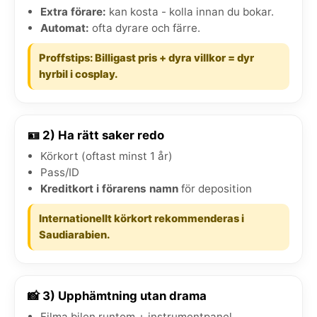
Extra förare:
kan kosta - kolla innan du bokar.
Automat:
ofta dyrare och färre.
Proffstips: Billigast pris + dyra villkor = dyr
hyrbil i cosplay.
🪪 2) Ha rätt saker redo
Körkort (oftast minst 1 år)
Pass/ID
Kreditkort i förarens namn
för deposition
Internationellt körkort rekommenderas i
Saudiarabien.
📸 3) Upphämtning utan drama
Filma bilen runtom + instrumentpanel.