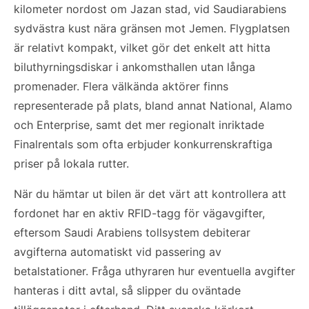
kilometer nordost om Jazan stad, vid Saudiarabiens
sydvästra kust nära gränsen mot Jemen. Flygplatsen
är relativt kompakt, vilket gör det enkelt att hitta
biluthyrningsdiskar i ankomsthallen utan långa
promenader. Flera välkända aktörer finns
representerade på plats, bland annat National, Alamo
och Enterprise, samt det mer regionalt inriktade
Finalrentals som ofta erbjuder konkurrenskraftiga
priser på lokala rutter.
När du hämtar ut bilen är det värt att kontrollera att
fordonet har en aktiv RFID-tagg för vägavgifter,
eftersom Saudi Arabiens tollsystem debiterar
avgifterna automatiskt vid passering av
betalstationer. Fråga uthyraren hur eventuella avgifter
hanteras i ditt avtal, så slipper du oväntade