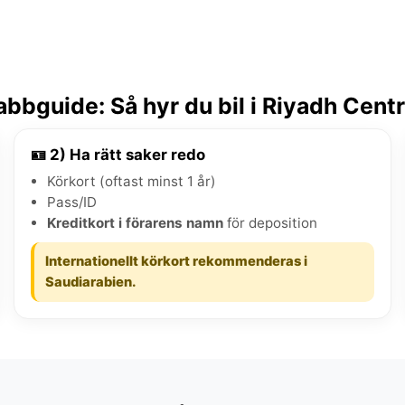
bbguide: Så hyr du bil i Riyadh Cen
🪪 2) Ha rätt saker redo
Körkort (oftast minst 1 år)
Pass/ID
Kreditkort i förarens namn
för deposition
Internationellt körkort rekommenderas i
Saudiarabien.