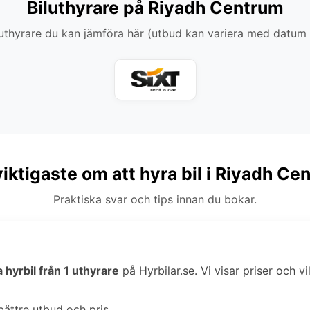
Biluthyrare på Riyadh Centrum
thyrare du kan jämföra här (utbud kan variera med datum
viktigaste om att hyra bil i Riyadh Ce
Praktiska svar och tips innan du bokar.
 hyrbil från 1 uthyrare
på Hyrbilar.se. Vi visar priser och v
bättre utbud och pris.