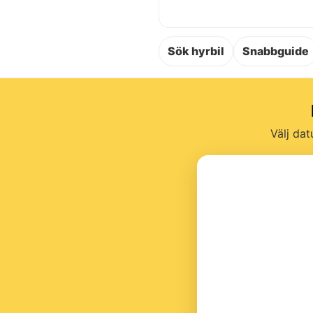
Sök hyrbil
Snabbguide
Välj dat