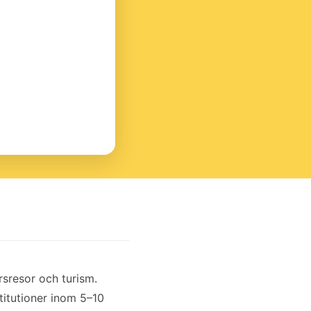
rsresor och turism.
titutioner inom 5–10