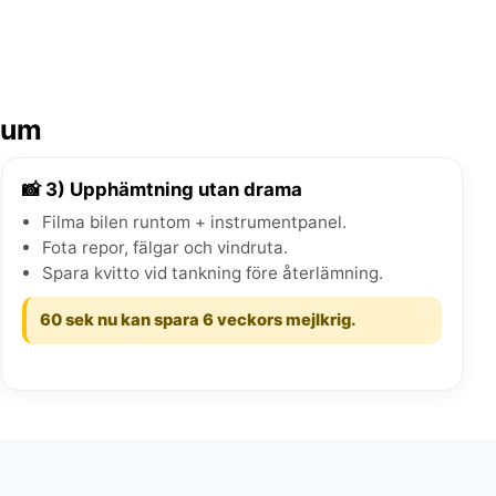
trum
📸 3) Upphämtning utan drama
Filma bilen runtom + instrumentpanel.
Fota repor, fälgar och vindruta.
Spara kvitto vid tankning före återlämning.
60 sek nu kan spara 6 veckors mejlkrig.