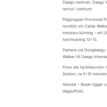
Daegu centrum. Daegu Ya
norrut i centrum.
Palgongsan Provincial 
nordöst om Camp Walker.
minuters körning – ett 
lunchrusning 12–13.
Parkera vid Dongdaegu St
Walker till Daegu Intern
Finns det hyrbilskontor
Station, ca 5–10 minuter
Absolut – Busan ligger 
dagsutflykt.