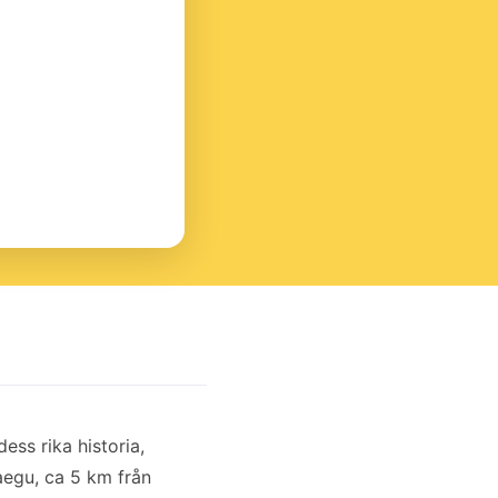
ss rika historia,
egu, ca 5 km från