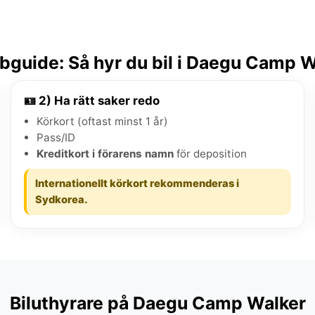
bguide: Så hyr du bil i Daegu Camp W
🪪 2) Ha rätt saker redo
Körkort (oftast minst 1 år)
Pass/ID
Kreditkort i förarens namn
för deposition
Internationellt körkort rekommenderas i
Sydkorea.
Biluthyrare på Daegu Camp Walker