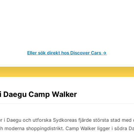
Eller sök direkt hos Discover Cars →
l i Daegu Camp Walker
 i Daegu och utforska Sydkoreas fjärde största stad med de
 moderna shoppingdistrikt. Camp Walker ligger i södra Da