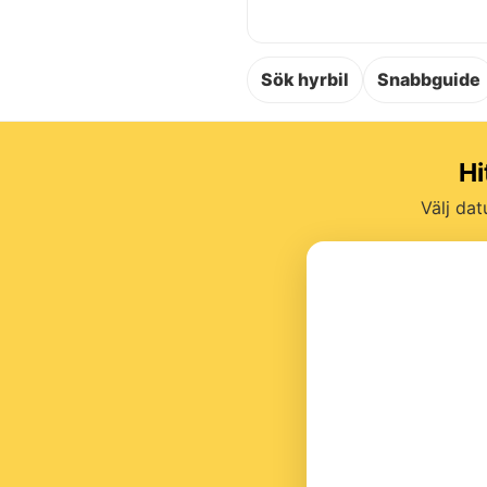
Sök hyrbil
Snabbguide
Hi
Välj dat