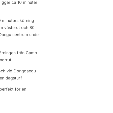
igger ca 10 minuter
 minuters körning
km västerut och 80
 Daegu centrum under
 körningen från Camp
norrut.
 och vid Dongdaegu
 en dagstur?
perfekt för en