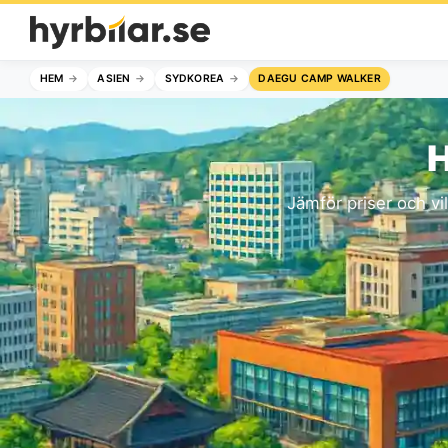
HEM
ASIEN
SYDKOREA
DAEGU CAMP WALKER
H
Jämför priser och vi