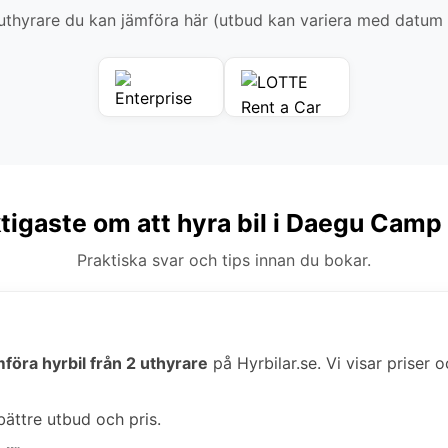
thyrare du kan jämföra här (utbud kan variera med datum
ktigaste om att hyra bil i Daegu Camp
Praktiska svar och tips innan du bokar.
mföra hyrbil från 2 uthyrare
på Hyrbilar.se. Vi visar priser o
bättre utbud och pris.