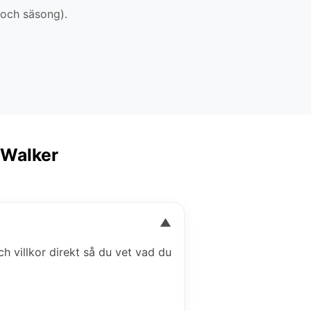
 och säsong).
 Walker
▼
ch villkor direkt så du vet vad du