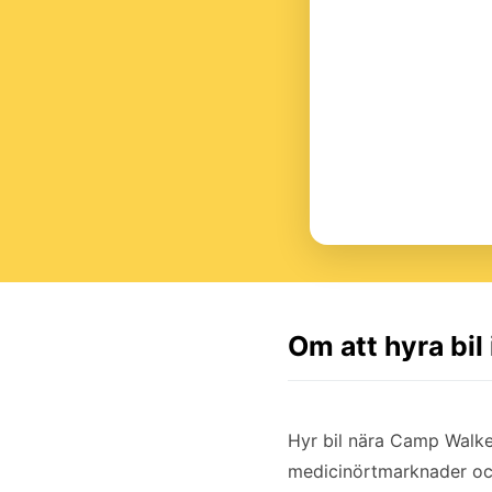
Om att hyra bi
Hyr bil nära Camp Walker
medicinörtmarknader och