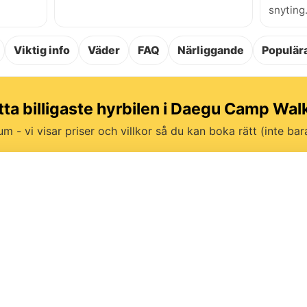
snyting
Viktig info
Väder
FAQ
Närliggande
Populära
tta billigaste hyrbilen i Daegu Camp Wal
um - vi visar priser och villkor så du kan boka rätt (inte bara 