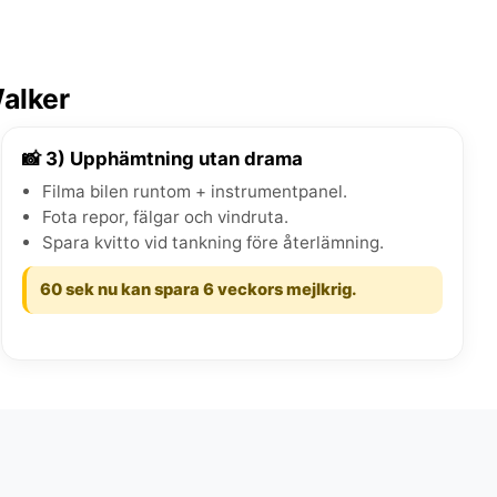
alker
📸 3) Upphämtning utan drama
Filma bilen runtom + instrumentpanel.
Fota repor, fälgar och vindruta.
Spara kvitto vid tankning före återlämning.
60 sek nu kan spara 6 veckors mejlkrig.