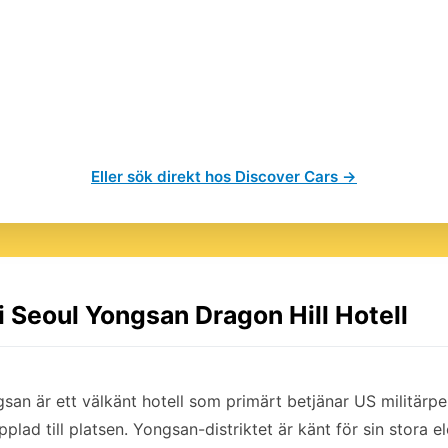
Eller sök direkt hos Discover Cars →
 i Seoul Yongsan Dragon Hill Hotell
san är ett välkänt hotell som primärt betjänar US militärper
plad till platsen. Yongsan-distriktet är känt för sin stora