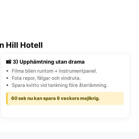
 Hill Hotell
📸 3) Upphämtning utan drama
Filma bilen runtom + instrumentpanel.
Fota repor, fälgar och vindruta.
Spara kvitto vid tankning före återlämning.
60 sek nu kan spara 6 veckors mejlkrig.