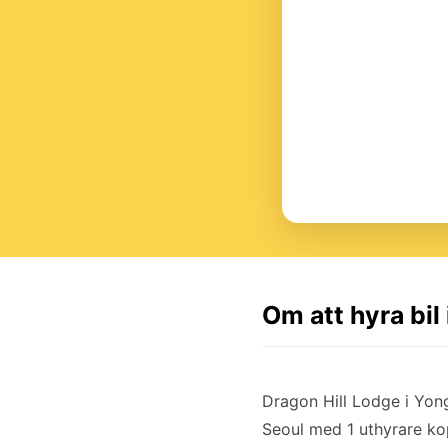
Om att hyra bil
Dragon Hill Lodge i Yong
Seoul med 1 uthyrare kop