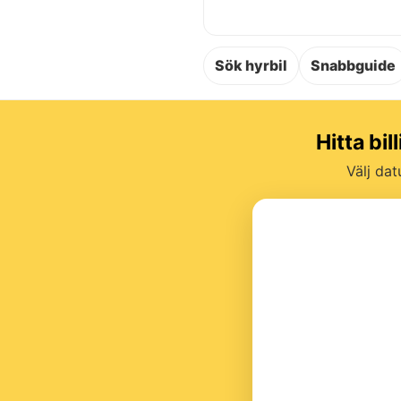
Sök hyrbil
Snabbguide
Hitta bi
Välj dat