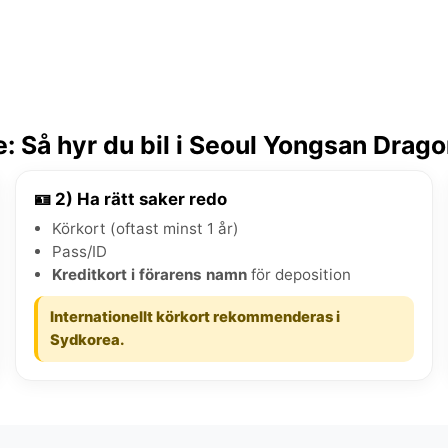
 Så hyr du bil i Seoul Yongsan Dragon
🪪 2) Ha rätt saker redo
Körkort (oftast minst 1 år)
Pass/ID
Kreditkort i förarens namn
för deposition
Internationellt körkort rekommenderas i
Sydkorea.