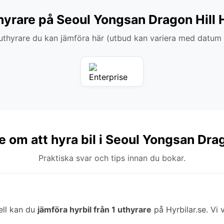
hyrare på Seoul Yongsan Dragon Hill 
thyrare du kan jämföra här (utbud kan variera med datum
e om att hyra bil i Seoul Yongsan Drag
Praktiska svar och tips innan du bokar.
ell kan du
jämföra hyrbil från 1 uthyrare
på Hyrbilar.se. Vi v