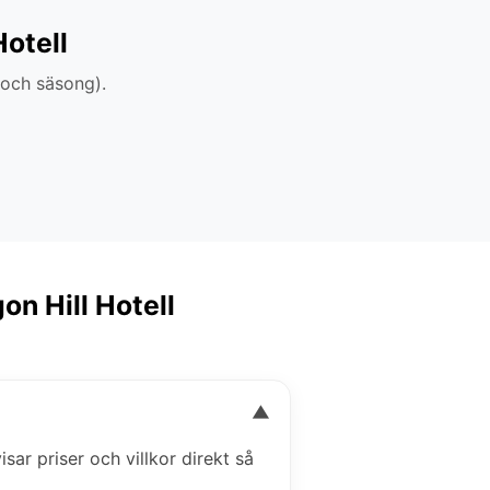
Hotell
 och säsong).
on Hill Hotell
▼
isar priser och villkor direkt så