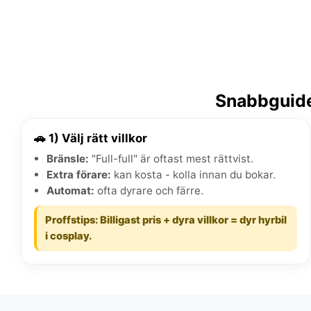
Snabbguide:
🚗 1) Välj rätt villkor
Bränsle:
"Full-full" är oftast mest rättvist.
Extra förare:
kan kosta - kolla innan du bokar.
Automat:
ofta dyrare och färre.
Proffstips: Billigast pris + dyra villkor = dyr hyrbil
i cosplay.