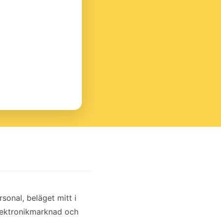
sonal, beläget mitt i
 elektronikmarknad och