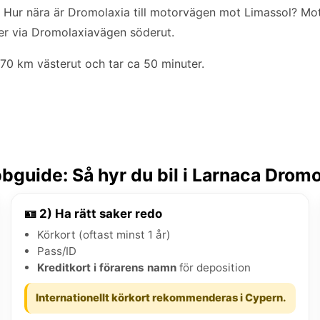
r. Hur nära är Dromolaxia till motorvägen mot Limassol? M
er via Dromolaxiavägen söderut.
70 km västerut och tar ca 50 minuter.
bguide: Så hyr du bil i Larnaca Dromo
🪪 2) Ha rätt saker redo
Körkort (oftast minst 1 år)
Pass/ID
Kreditkort i förarens namn
för deposition
Internationellt körkort rekommenderas i Cypern.