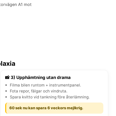
otorvägen A1 mot
laxia
📸 3) Upphämtning utan drama
Filma bilen runtom + instrumentpanel.
Fota repor, fälgar och vindruta.
Spara kvitto vid tankning före återlämning.
60 sek nu kan spara 6 veckors mejlkrig.