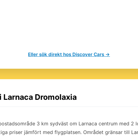
Eller sök direkt hos Discover Cars →
 i Larnaca Dromolaxia
t bostadsområde 3 km sydväst om Larnaca centrum med 2 l
iga priser jämfört med flygplatsen. Området gränsar till La