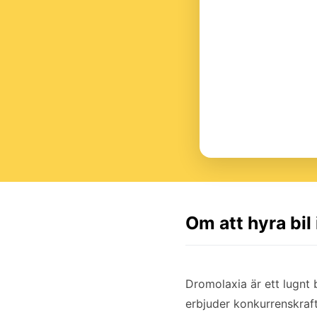
Om att hyra bil
Dromolaxia är ett lugn
erbjuder konkurrenskraft