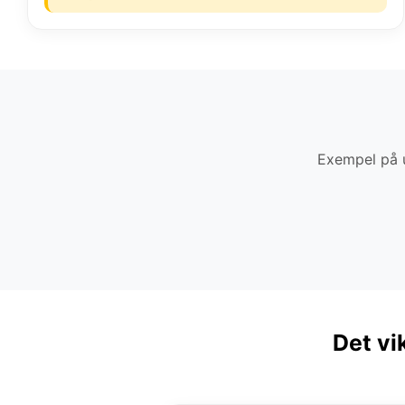
Exempel på u
Det vi