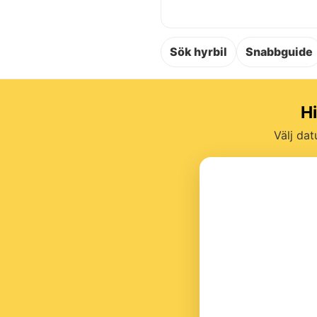
Sök hyrbil
Snabbguide
Hi
Välj dat