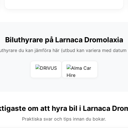
Biluthyrare på Larnaca Dromolaxia
thyrare du kan jämföra här (utbud kan variera med datum
ktigaste om att hyra bil i Larnaca Dro
Praktiska svar och tips innan du bokar.