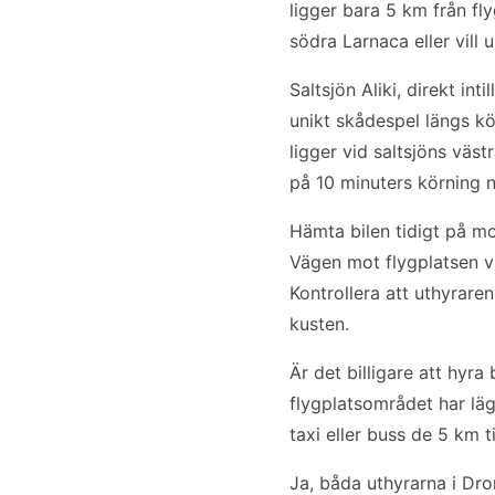
ligger bara 5 km från fl
södra Larnaca eller vill 
Saltsjön Aliki, direkt in
unikt skådespel längs k
ligger vid saltsjöns vä
på 10 minuters körning n
Hämta bilen tidigt på m
Vägen mot flygplatsen v
Kontrollera att uthyrare
kusten.
Är det billigare att hyra
flygplatsområdet har lä
taxi eller buss de 5 km t
Ja, båda uthyrarna i Dr