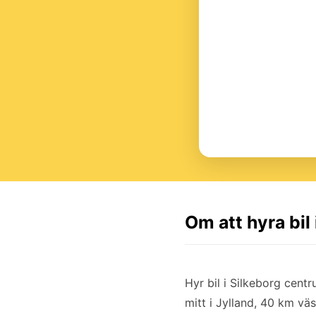
Om att hyra bil
Hyr bil i Silkeborg cen
mitt i Jylland, 40 km v