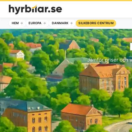
HEM
EUROPA
DANMARK
SILKEBORG CENTRUM
Jämför priser och v