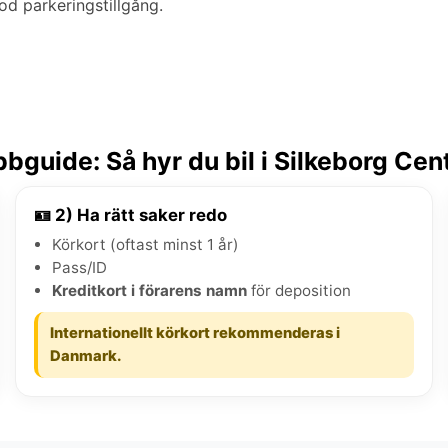
od parkeringstillgång.
bguide: Så hyr du bil i Silkeborg Ce
🪪 2) Ha rätt saker redo
Körkort (oftast minst 1 år)
Pass/ID
Kreditkort i förarens namn
för deposition
Internationellt körkort rekommenderas i
Danmark.