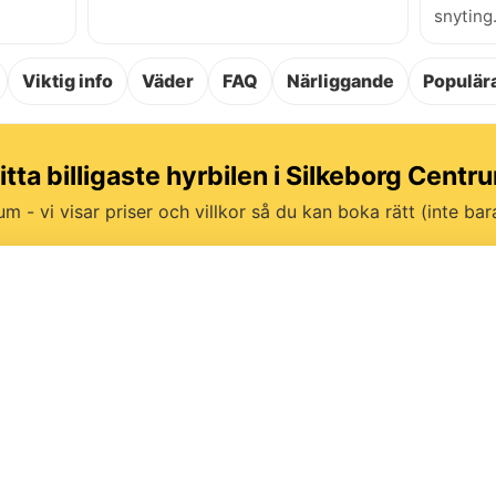
snyting
Viktig info
Väder
FAQ
Närliggande
Populära
itta billigaste hyrbilen i Silkeborg Centr
um - vi visar priser och villkor så du kan boka rätt (inte bara 