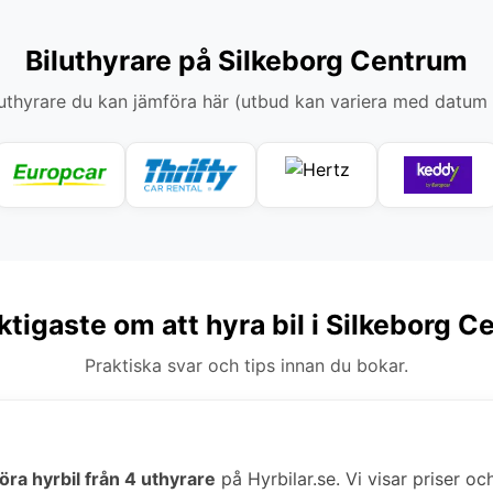
Biluthyrare på Silkeborg Centrum
thyrare du kan jämföra här (utbud kan variera med datum
ktigaste om att hyra bil i Silkeborg 
Praktiska svar och tips innan du bokar.
öra hyrbil från 4 uthyrare
på Hyrbilar.se. Vi visar priser oc