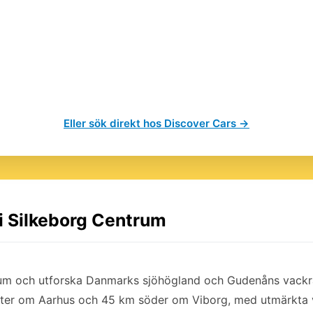
Eller sök direkt hos Discover Cars →
 i Silkeborg Centrum
trum och utforska Danmarks sjöhögland och Gudenåns vackra 
äster om Aarhus och 45 km söder om Viborg, med utmärkta 