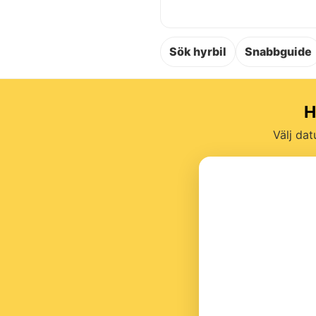
Sök hyrbil
Snabbguide
H
Välj dat