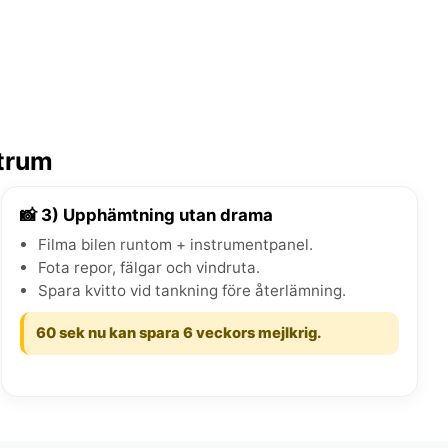
ntrum
📸 3) Upphämtning utan drama
Filma bilen runtom + instrumentpanel.
Fota repor, fälgar och vindruta.
Spara kvitto vid tankning före återlämning.
60 sek nu kan spara 6 veckors mejlkrig.