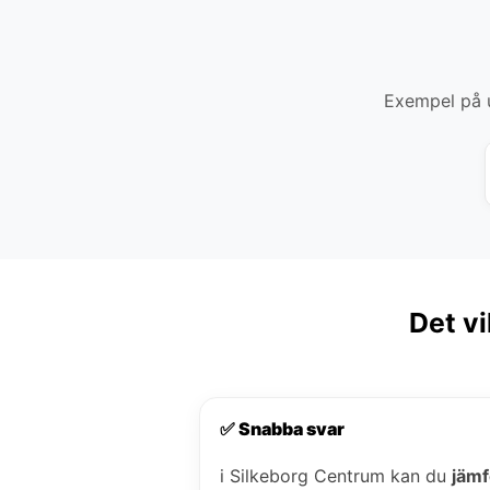
Exempel på u
Det vi
✅ Snabba svar
i Silkeborg Centrum kan du
jämf