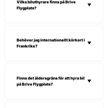
Vilka biluthyrare finns på Brive
▼
Flygplats?
Behöver jag internationellt körkort i
▼
Frankrike?
Finns det åldersgräns för att hyra bil
▼
på Brive Flygplats?