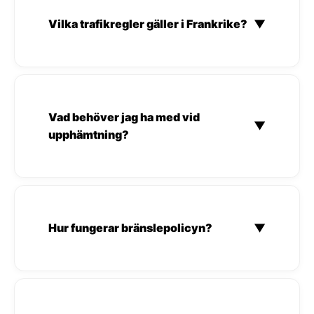
Vilka trafikregler gäller i Frankrike?
▼
Vad behöver jag ha med vid
▼
upphämtning?
Hur fungerar bränslepolicyn?
▼