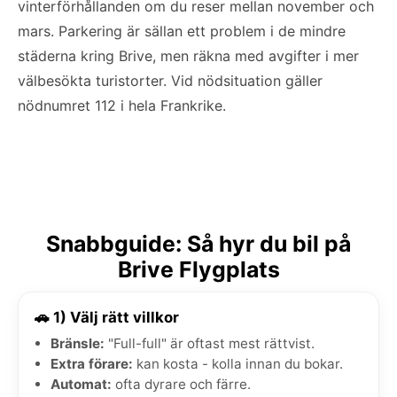
vinterförhållanden om du reser mellan november och
mars. Parkering är sällan ett problem i de mindre
städerna kring Brive, men räkna med avgifter i mer
välbesökta turistorter. Vid nödsituation gäller
nödnumret 112 i hela Frankrike.
Snabbguide: Så hyr du bil på
Brive Flygplats
🚗 1) Välj rätt villkor
Bränsle:
"Full-full" är oftast mest rättvist.
Extra förare:
kan kosta - kolla innan du bokar.
Automat:
ofta dyrare och färre.