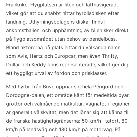
Frankrike. Flygplatsen är liten och lättnavigerad,
vilket gör att du snabbt hittar hyrbilsdisken efter
landning. Uthyrningsbolagens diskar finns i
ankomsthallen, och upphämtning av bilen sker direkt
på flygplatsområdet utan behov av pendelbuss.
Bland aktörerna på plats hittar du välkända namn
som Avis, Hertz och Europcar, men även Thrifty,
Dollar och Keddy finns representerade, vilket ger dig
ett hyggligt urval av fordon och prisklasser.
Med hyrbil från Brive öppnar sig hela Périgord och
Dordogne-dalen, ett område känt för medeltida byar,
grottor och välmående matkultur. Vägnätet i regionen
är generellt välskyltat, men det lönar sig att känna till
de franska hastighetsgränserna: 50 km/h i tätort, 80
km/h på landsväg och 130 km/h på motorväg. På