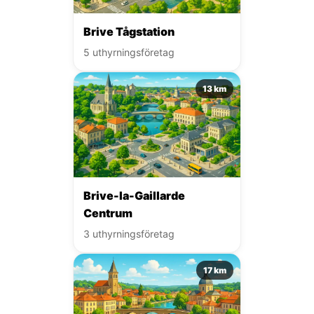
Brive Tågstation
5 uthyrningsföretag
13 km
Brive-la-Gaillarde
Centrum
3 uthyrningsföretag
17 km