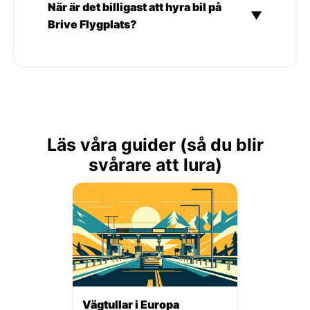
När är det billigast att hyra bil på
▼
Brive Flygplats?
Läs våra guider (så du blir
svårare att lura)
Vägtullar i Europa