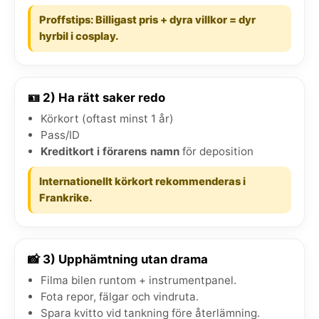
Proffstips: Billigast pris + dyra villkor = dyr
hyrbil i cosplay.
🪪 2) Ha rätt saker redo
Körkort (oftast minst 1 år)
Pass/ID
Kreditkort i förarens namn
för deposition
Internationellt körkort rekommenderas i
Frankrike.
📸 3) Upphämtning utan drama
Filma bilen runtom + instrumentpanel.
Fota repor, fälgar och vindruta.
Spara kvitto vid tankning före återlämning.