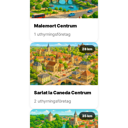
Malemort Centrum
1 uthyrningsföretag
28 km
Sarlat la Caneda Centrum
2 uthyrningsföretag
35 km