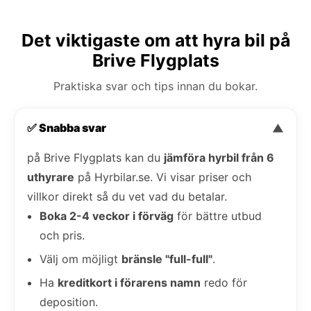
Det viktigaste om att hyra bil på
Brive Flygplats
Praktiska svar och tips innan du bokar.
✅ Snabba svar
▼
på Brive Flygplats kan du
jämföra hyrbil från 6
uthyrare
på Hyrbilar.se. Vi visar priser och
villkor direkt så du vet vad du betalar.
Boka 2-4 veckor i förväg
för bättre utbud
och pris.
Välj om möjligt
bränsle "full-full"
.
Ha
kreditkort i förarens namn
redo för
deposition.