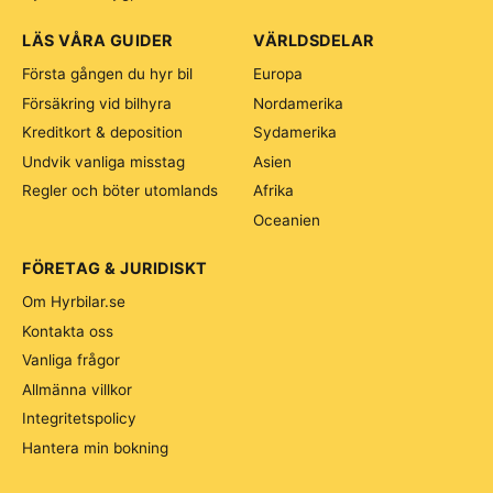
LÄS VÅRA GUIDER
VÄRLDSDELAR
Första gången du hyr bil
Europa
Försäkring vid bilhyra
Nordamerika
Kreditkort & deposition
Sydamerika
Undvik vanliga misstag
Asien
Regler och böter utomlands
Afrika
Oceanien
FÖRETAG & JURIDISKT
Om Hyrbilar.se
Kontakta oss
Vanliga frågor
Allmänna villkor
Integritetspolicy
Hantera min bokning