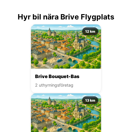
Hyr bil nära Brive Flygplats
12 km
Brive Bouquet-Bas
2 uthyrningsföretag
13 km