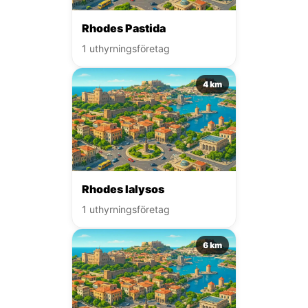
Rhodes Pastida
1 uthyrningsföretag
4 km
Rhodes Ialysos
1 uthyrningsföretag
6 km