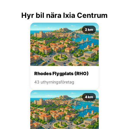
Hyr bil nära Ixia Centrum
2 km
Rhodes Flygplats (RHO)
43 uthyrningsföretag
4 km