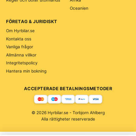
Regler och böter utomlands
Afrika
Oceanien
FÖRETAG & JURIDISKT
Om Hyrbilar.se
Kontakta oss
Vanliga frågor
Allmänna villkor
Integritetspolicy
Hantera min bokning
ACCEPTERADE BETALNINGSMETODER
© 2026 Hyrbilar.se - Torbjorn Ahlberg
Alla rättigheter reserverade