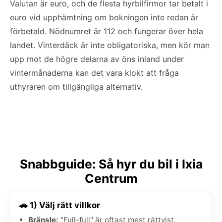
Valutan är euro, och de flesta hyrbilfirmor tar betalt i
euro vid upphämtning om bokningen inte redan är
förbetald. Nödnumret är 112 och fungerar över hela
landet. Vinterdäck är inte obligatoriska, men kör man
upp mot de högre delarna av öns inland under
vintermånaderna kan det vara klokt att fråga
uthyraren om tillgängliga alternativ.
Snabbguide: Så hyr du bil i Ixia
Centrum
🚗 1) Välj rätt villkor
Bränsle:
"Full-full" är oftast mest rättvist.