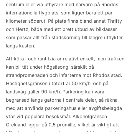
centrum eller via uthyrare med närvaro på Rhodos
internationella flygplats, som ligger bara ett par
kilometer söderut. På plats finns bland annat Thrifty
och Hertz, båda med ett brett utbud av bilklasser
som passar allt från stadskörning till längre utflykter
längs kusten.
Att köra i och runt Ixia är relativt enkelt, men trafiken
kan bli tät under högsäsong, särskilt på
strandpromenaden och infarterna mot Rhodos stad.
Hastighetsgränsen i tätort är 50 km/h, och på
landsväg gäller 90 km/h. Parkering kan vara
begränsad längs gatorna i centrala delar, så räkna
med att använda parkeringshus eller avgiftsbelagda
ytor vid populära besöksmål. Alkoholgränsen i
Grekland ligger på 0,5 promille, vilket är viktigt att