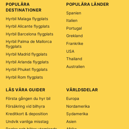
POPULÄRA
POPULÄRA LÄNDER
DESTINATIONER
Spanien
Hyrbil Malaga flygplats
Italien
Hyrbil Alicante flygplats
Portugal
Hyrbil Barcelona flygplats
Grekland
Hyrbil Palma de Mallorca
Frankrike
flygplats
USA
Hyrbil Madrid flygplats
Thailand
Hyrbil Arlanda flygplats
Australien
Hyrbil Phuket flygplats
Hyrbil Rom flygplats
LÄS VÅRA GUIDER
VÄRLDSDELAR
Första gången du hyr bil
Europa
Försäkring vid bilhyra
Nordamerika
Kreditkort & deposition
Sydamerika
Undvik vanliga misstag
Asien