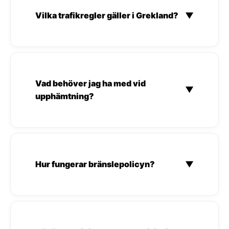
Vilka trafikregler gäller i Grekland?
▼
Vad behöver jag ha med vid
▼
upphämtning?
Hur fungerar bränslepolicyn?
▼