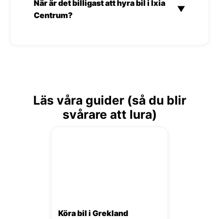
När är det billigast att hyra bil i Ixia
▼
Centrum?
Läs våra guider (så du blir
svårare att lura)
Köra bil i Grekland