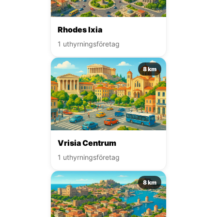
Rhodes Ixia
1 uthyrningsföretag
8 km
Vrisia Centrum
1 uthyrningsföretag
8 km