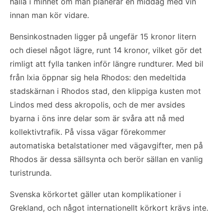
hålla i minnet om man planerar en middag med vin
innan man kör vidare.
Bensinkostnaden ligger på ungefär 15 kronor litern
och diesel något lägre, runt 14 kronor, vilket gör det
rimligt att fylla tanken inför längre rundturer. Med bil
från Ixia öppnar sig hela Rhodos: den medeltida
stadskärnan i Rhodos stad, den klippiga kusten mot
Lindos med dess akropolis, och de mer avsides
byarna i öns inre delar som är svåra att nå med
kollektivtrafik. På vissa vägar förekommer
automatiska betalstationer med vägavgifter, men på
Rhodos är dessa sällsynta och berör sällan en vanlig
turistrunda.
Svenska körkortet gäller utan komplikationer i
Grekland, och något internationellt körkort krävs inte.