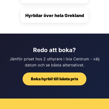
Hyrbilar över hela Grekland
Redo att boka?
Jämför priset hos 2 uthyrare i Ixia Centrum - välj
datum och se bästa alternativet.
Boka hyrbil till bästa pris