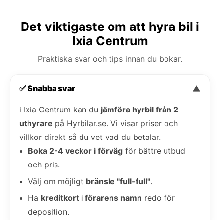
Det viktigaste om att hyra bil i
Ixia Centrum
Praktiska svar och tips innan du bokar.
✅ Snabba svar
▼
i Ixia Centrum kan du
jämföra hyrbil från 2
uthyrare
på Hyrbilar.se. Vi visar priser och
villkor direkt så du vet vad du betalar.
Boka 2-4 veckor i förväg
för bättre utbud
och pris.
Välj om möjligt
bränsle "full-full"
.
Ha
kreditkort i förarens namn
redo för
deposition.