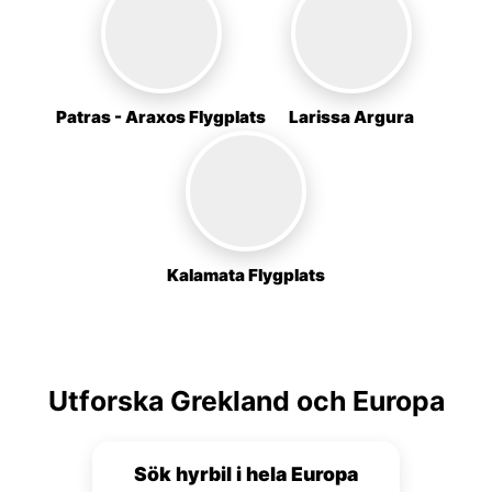
Patras - Araxos Flygplats
Larissa Argura
Kalamata Flygplats
Utforska Grekland och Europa
Sök hyrbil i hela Europa