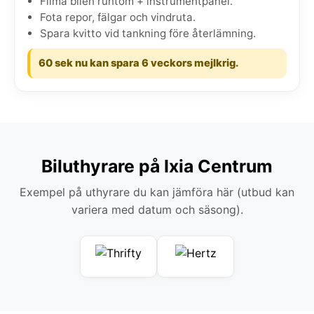
Filma bilen runtom + instrumentpanel.
Fota repor, fälgar och vindruta.
Spara kvitto vid tankning före återlämning.
60 sek nu kan spara 6 veckors mejlkrig.
Biluthyrare på Ixia Centrum
Exempel på uthyrare du kan jämföra här (utbud kan
variera med datum och säsong).