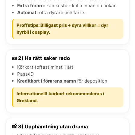
Extra förare:
kan kosta - kolla innan du bokar.
Automat:
ofta dyrare och färre.
Proffstips: Billigast pris + dyra villkor = dyr
hyrbil i cosplay.
🪪 2) Ha rätt saker redo
Körkort (oftast minst 1 år)
Pass/ID
Kreditkort i förarens namn
för deposition
Internationellt körkort rekommenderas i
Grekland.
📸 3) Upphämtning utan drama