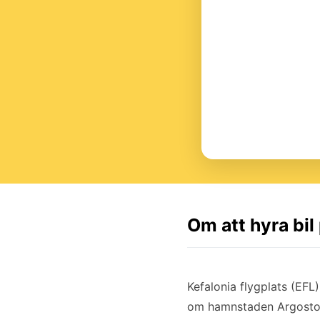
Om att hyra bil
Kefalonia flygplats (EFL)
om hamnstaden Argostoli.