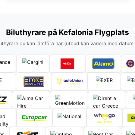
Biluthyrare på Kefalonia Flygplats
thyrare du kan jämföra här (utbud kan variera med datum