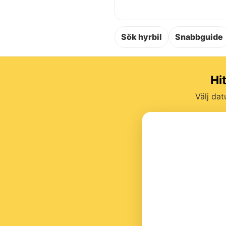
Sök hyrbil
Snabbguide
Hi
Välj dat