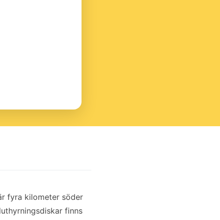
är fyra kilometer söder
uthyrningsdiskar finns