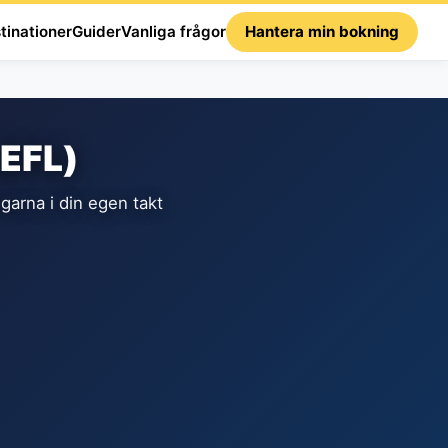
tinationer
Guider
Vanliga frågor
Hantera min bokning
(EFL)
garna i din egen takt