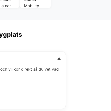
lygplats
▼
 och villkor direkt så du vet vad