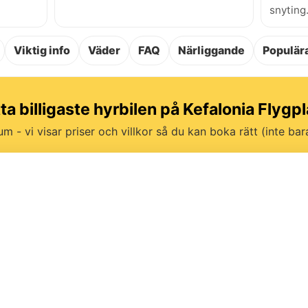
snyting
Viktig info
Väder
FAQ
Närliggande
Populära
tta billigaste hyrbilen på Kefalonia Flygpl
um - vi visar priser och villkor så du kan boka rätt (inte bara 