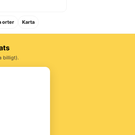
.
 orter
Karta
ats
billigt).