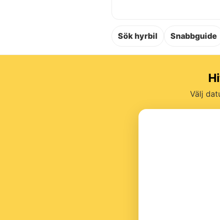
Sök hyrbil
Snabbguide
Hi
Välj dat