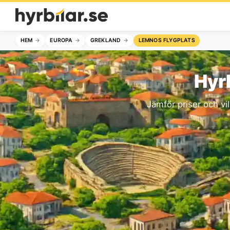
HEM
EUROPA
GREKLAND
LEMNOS FLYGPLATS
Hyr
Jämför priser och vil