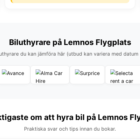
Biluthyrare på Lemnos Flygplats
thyrare du kan jämföra här (utbud kan variera med datum
ktigaste om att hyra bil på Lemnos Fl
Praktiska svar och tips innan du bokar.