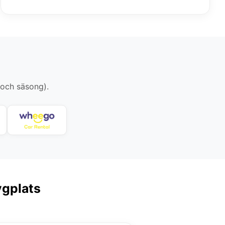
 och säsong).
ygplats