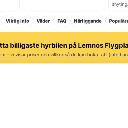
snyting
Viktig info
Väder
FAQ
Närliggande
Populära
tta billigaste hyrbilen på Lemnos Flygpl
um - vi visar priser och villkor så du kan boka rätt (inte bara 