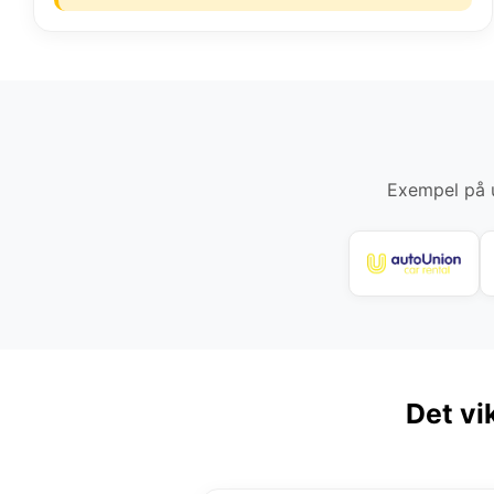
Exempel på u
Det vi