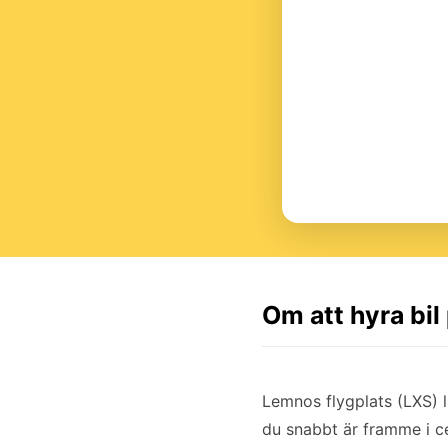
Om att hyra bi
Lemnos flygplats (LXS) 
du snabbt är framme i ce