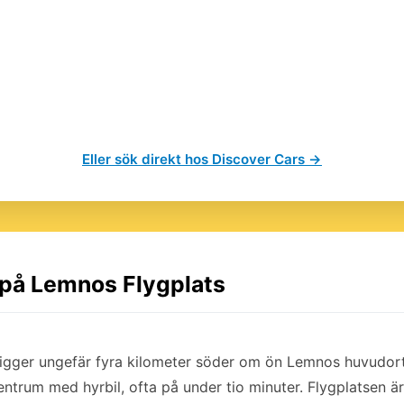
Eller sök direkt hos Discover Cars →
l på Lemnos Flygplats
ligger ungefär fyra kilometer söder om ön Lemnos huvudort 
ntrum med hyrbil, ofta på under tio minuter. Flygplatsen är 