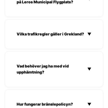
på Leros Municipal Flygplats?
Vilka trafikregler gäller i Grekland?
▼
Vad behöver jag ha med vid
▼
upphämtning?
Hur fungerar bränslepolicyn?
▼