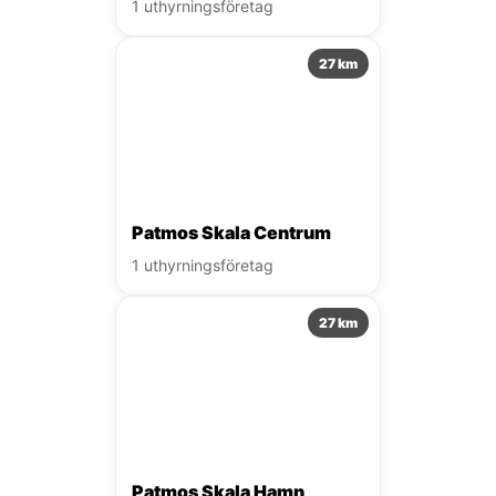
1 uthyrningsföretag
27 km
Patmos Skala Centrum
1 uthyrningsföretag
27 km
Patmos Skala Hamn