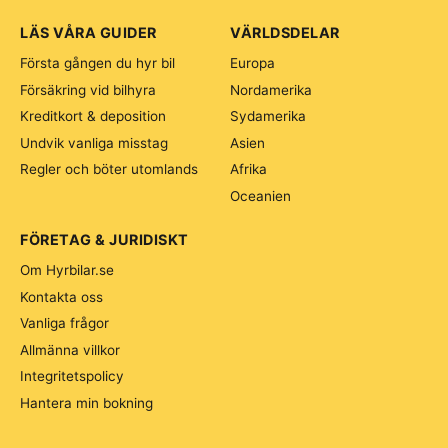
LÄS VÅRA GUIDER
VÄRLDSDELAR
Första gången du hyr bil
Europa
Försäkring vid bilhyra
Nordamerika
Kreditkort & deposition
Sydamerika
Undvik vanliga misstag
Asien
Regler och böter utomlands
Afrika
Oceanien
FÖRETAG & JURIDISKT
Om Hyrbilar.se
Kontakta oss
Vanliga frågor
Allmänna villkor
Integritetspolicy
Hantera min bokning