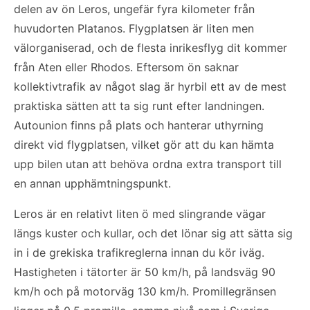
delen av ön Leros, ungefär fyra kilometer från
huvudorten Platanos. Flygplatsen är liten men
välorganiserad, och de flesta inrikesflyg dit kommer
från Aten eller Rhodos. Eftersom ön saknar
kollektivtrafik av något slag är hyrbil ett av de mest
praktiska sätten att ta sig runt efter landningen.
Autounion finns på plats och hanterar uthyrning
direkt vid flygplatsen, vilket gör att du kan hämta
upp bilen utan att behöva ordna extra transport till
en annan upphämtningspunkt.
Leros är en relativt liten ö med slingrande vägar
längs kuster och kullar, och det lönar sig att sätta sig
in i de grekiska trafikreglerna innan du kör iväg.
Hastigheten i tätorter är 50 km/h, på landsväg 90
km/h och på motorväg 130 km/h. Promillegränsen