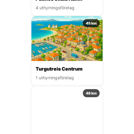
4 uthyrningsföretag
45 km
Turgutreis Centrum
1 uthyrningsföretag
46 km