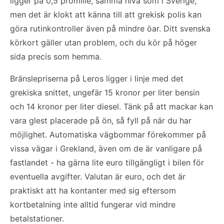
ligger på 0,5 promille, samma nivå som i Sverige,
men det är klokt att känna till att grekisk polis kan
göra rutinkontroller även på mindre öar. Ditt svenska
körkort gäller utan problem, och du kör på höger
sida precis som hemma.
Bränslepriserna på Leros ligger i linje med det
grekiska snittet, ungefär 15 kronor per liter bensin
och 14 kronor per liter diesel. Tänk på att mackar kan
vara glest placerade på ön, så fyll på när du har
möjlighet. Automatiska vägbommar förekommer på
vissa vägar i Grekland, även om de är vanligare på
fastlandet - ha gärna lite euro tillgängligt i bilen för
eventuella avgifter. Valutan är euro, och det är
praktiskt att ha kontanter med sig eftersom
kortbetalning inte alltid fungerar vid mindre
betalstationer.