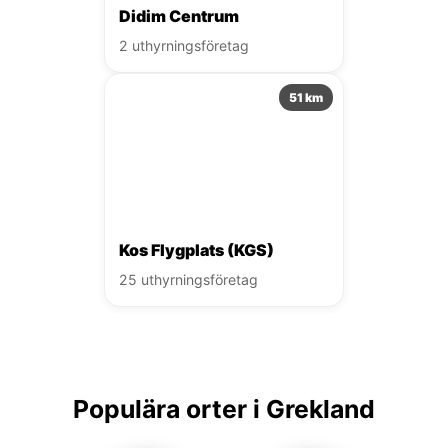
Didim Centrum
2 uthyrningsföretag
51 km
Kos Flygplats (KGS)
25 uthyrningsföretag
Populära orter i Grekland