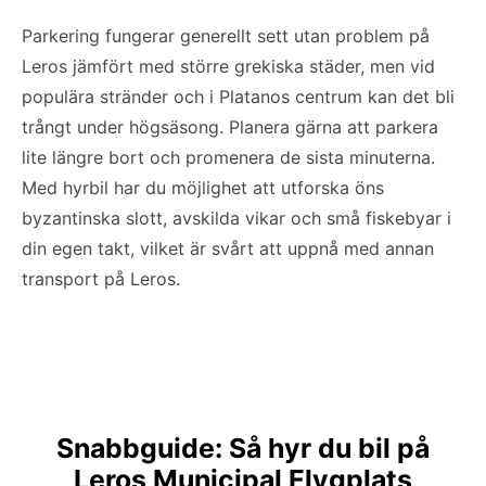
Parkering fungerar generellt sett utan problem på
Leros jämfört med större grekiska städer, men vid
populära stränder och i Platanos centrum kan det bli
trångt under högsäsong. Planera gärna att parkera
lite längre bort och promenera de sista minuterna.
Med hyrbil har du möjlighet att utforska öns
byzantinska slott, avskilda vikar och små fiskebyar i
din egen takt, vilket är svårt att uppnå med annan
transport på Leros.
Snabbguide: Så hyr du bil på
Leros Municipal Flygplats