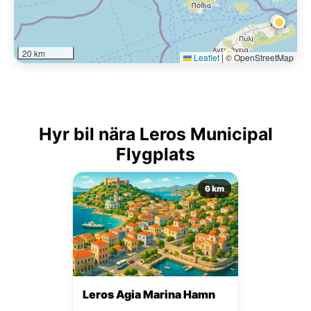
20 km
Leaflet
|
© OpenStreetMap
Hyr bil nära Leros Municipal
Flygplats
6 km
Leros Agia Marina Hamn