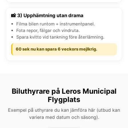
📸 3) Upphämtning utan drama
Filma bilen runtom + instrumentpanel.
Fota repor, fälgar och vindruta.
Spara kvitto vid tankning före återlämning.
60 sek nu kan spara 6 veckors mejlkrig.
Biluthyrare på Leros Municipal
Flygplats
Exempel på uthyrare du kan jämföra här (utbud kan
variera med datum och säsong).