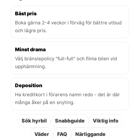
Bäst pris
Boka gärna 2-4 veckor i förväg för bättre utbud
och lägre pris.
Minst drama
Välj bränslepolicy "full-full" och filma bilen vid
upphämtning.
Deposition
Ha kreditkort i förarens namn redo - det är där
många åker på en snyting.
Sök hyrbil
Snabbguide
Viktig info
Väder
FAQ
Närliggande