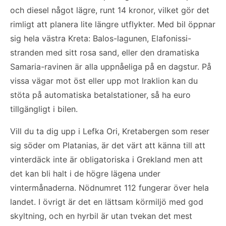
och diesel något lägre, runt 14 kronor, vilket gör det
rimligt att planera lite längre utflykter. Med bil öppnar
sig hela västra Kreta: Balos-lagunen, Elafonissi-
stranden med sitt rosa sand, eller den dramatiska
Samaria-ravinen är alla uppnåeliga på en dagstur. På
vissa vägar mot öst eller upp mot Iraklion kan du
stöta på automatiska betalstationer, så ha euro
tillgängligt i bilen.
Vill du ta dig upp i Lefka Ori, Kretabergen som reser
sig söder om Platanias, är det värt att känna till att
vinterdäck inte är obligatoriska i Grekland men att
det kan bli halt i de högre lägena under
vintermånaderna. Nödnumret 112 fungerar över hela
landet. I övrigt är det en lättsam körmiljö med god
skyltning, och en hyrbil är utan tvekan det mest