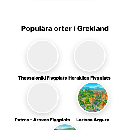
Populära orter i Grekland
Thessaloniki Flygplats
Heraklion Flygplats
Patras - Araxos Flygplats
Larissa Argura