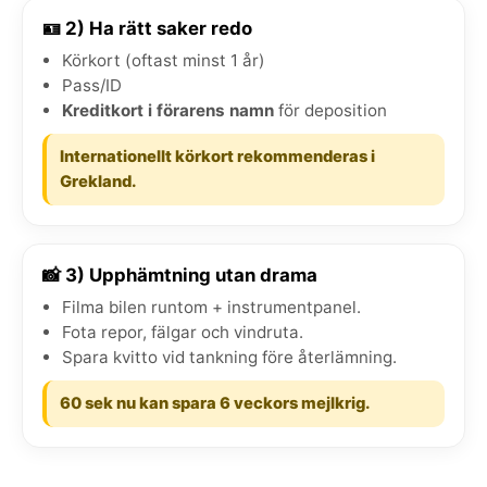
🪪 2) Ha rätt saker redo
Körkort (oftast minst 1 år)
Pass/ID
Kreditkort i förarens namn
för deposition
Internationellt körkort rekommenderas i
Grekland.
📸 3) Upphämtning utan drama
Filma bilen runtom + instrumentpanel.
Fota repor, fälgar och vindruta.
Spara kvitto vid tankning före återlämning.
60 sek nu kan spara 6 veckors mejlkrig.