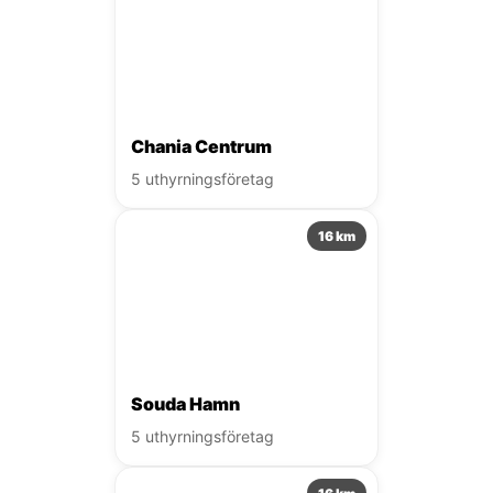
Chania Centrum
5 uthyrningsföretag
16 km
Souda Hamn
5 uthyrningsföretag