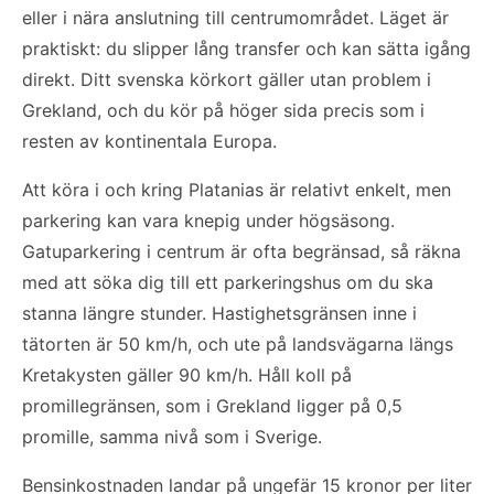
eller i nära anslutning till centrumområdet. Läget är
praktiskt: du slipper lång transfer och kan sätta igång
direkt. Ditt svenska körkort gäller utan problem i
Grekland, och du kör på höger sida precis som i
resten av kontinentala Europa.
Att köra i och kring Platanias är relativt enkelt, men
parkering kan vara knepig under högsäsong.
Gatuparkering i centrum är ofta begränsad, så räkna
med att söka dig till ett parkeringshus om du ska
stanna längre stunder. Hastighetsgränsen inne i
tätorten är 50 km/h, och ute på landsvägarna längs
Kretakysten gäller 90 km/h. Håll koll på
promillegränsen, som i Grekland ligger på 0,5
promille, samma nivå som i Sverige.
Bensinkostnaden landar på ungefär 15 kronor per liter