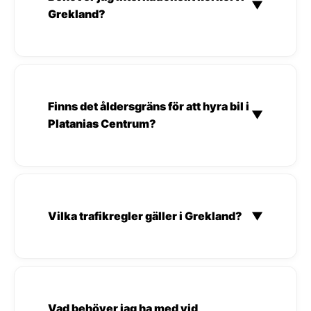
▼
Grekland?
Finns det åldersgräns för att hyra bil i
▼
Platanias Centrum?
Vilka trafikregler gäller i Grekland?
▼
Vad behöver jag ha med vid