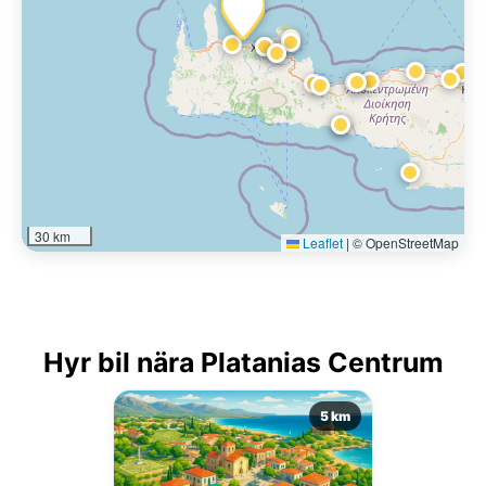
30 km
Leaflet
|
© OpenStreetMap
Hyr bil nära Platanias Centrum
5 km