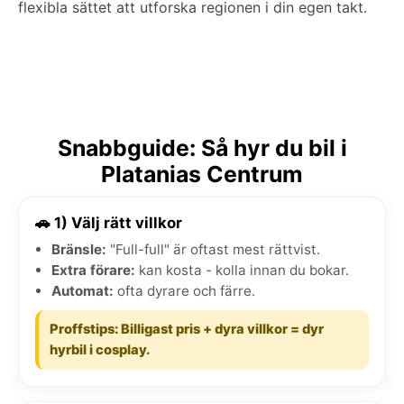
flexibla sättet att utforska regionen i din egen takt.
Snabbguide: Så hyr du bil i
Platanias Centrum
🚗 1) Välj rätt villkor
Bränsle:
"Full-full" är oftast mest rättvist.
Extra förare:
kan kosta - kolla innan du bokar.
Automat:
ofta dyrare och färre.
Proffstips: Billigast pris + dyra villkor = dyr
hyrbil i cosplay.