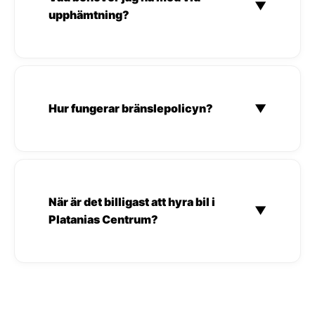
▼
upphämtning?
Hur fungerar bränslepolicyn?
▼
När är det billigast att hyra bil i
▼
Platanias Centrum?