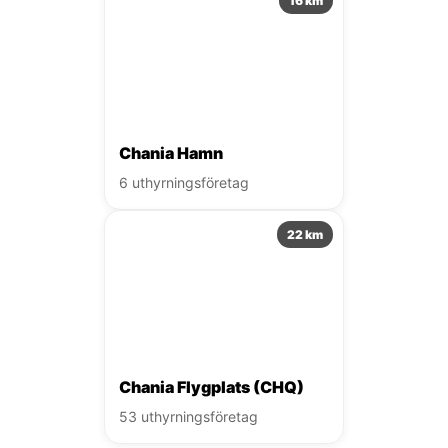
16 km
Chania Hamn
6 uthyrningsföretag
22 km
Chania Flygplats (CHQ)
53 uthyrningsföretag