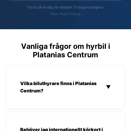
Tryck på en dag för detaljer. 15 dagars prognos.
Data: Visual Crossing
Vanliga frågor om hyrbil i
Platanias Centrum
Vilka biluthyrare finns i Platanias
▼
Centrum?
Behöver jag internationellt körkort i