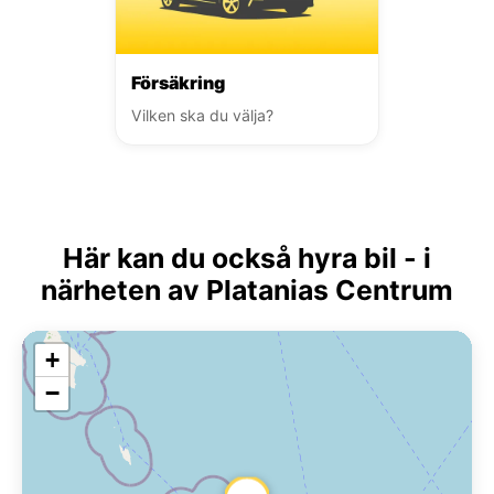
Försäkring
Vilken ska du välja?
Här kan du också hyra bil - i
närheten av Platanias Centrum
+
−