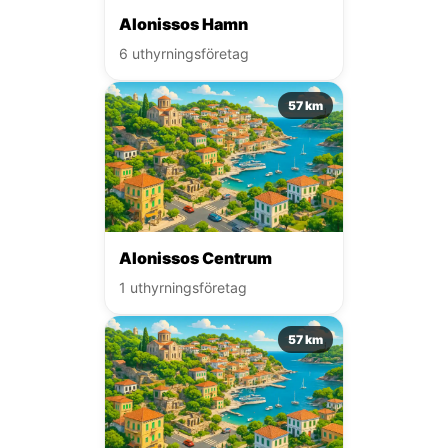
Alonissos Hamn
6 uthyrningsföretag
57 km
Alonissos Centrum
1 uthyrningsföretag
57 km