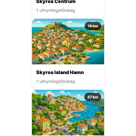
Skyros Centrum
1 uthyrningsföretag
19 km
Skyros Island Hamn
1 uthyrningsföretag
57 km