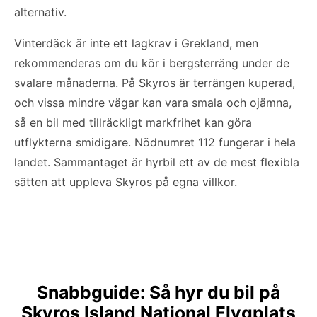
alternativ.
Vinterdäck är inte ett lagkrav i Grekland, men
rekommenderas om du kör i bergsterräng under de
svalare månaderna. På Skyros är terrängen kuperad,
och vissa mindre vägar kan vara smala och ojämna,
så en bil med tillräckligt markfrihet kan göra
utflykterna smidigare. Nödnumret 112 fungerar i hela
landet. Sammantaget är hyrbil ett av de mest flexibla
sätten att uppleva Skyros på egna villkor.
Snabbguide: Så hyr du bil på
Skyros Island National Flygplats