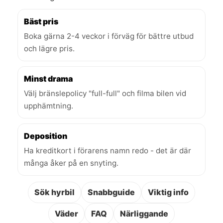
Bäst pris
Boka gärna 2-4 veckor i förväg för bättre utbud
och lägre pris.
Minst drama
Välj bränslepolicy "full-full" och filma bilen vid
upphämtning.
Deposition
Ha kreditkort i förarens namn redo - det är där
många åker på en snyting.
Sök hyrbil
Snabbguide
Viktig info
Väder
FAQ
Närliggande