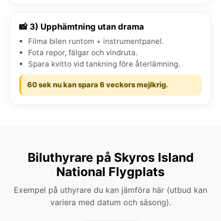
📸 3) Upphämtning utan drama
Filma bilen runtom + instrumentpanel.
Fota repor, fälgar och vindruta.
Spara kvitto vid tankning före återlämning.
60 sek nu kan spara 6 veckors mejlkrig.
Biluthyrare på Skyros Island
National Flygplats
Exempel på uthyrare du kan jämföra här (utbud kan
variera med datum och säsong).