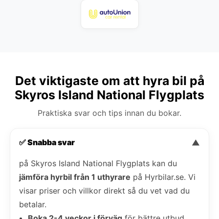
Det viktigaste om att hyra bil på
Skyros Island National Flygplats
Praktiska svar och tips innan du bokar.
✅ Snabba svar
▼
på Skyros Island National Flygplats kan du
jämföra hyrbil från 1 uthyrare
på Hyrbilar.se. Vi
visar priser och villkor direkt så du vet vad du
betalar.
Boka 2-4 veckor i förväg
för bättre utbud