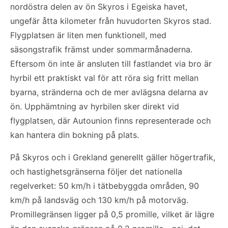
nordöstra delen av ön Skyros i Egeiska havet,
ungefär åtta kilometer från huvudorten Skyros stad.
Flygplatsen är liten men funktionell, med
säsongstrafik främst under sommarmånaderna.
Eftersom ön inte är ansluten till fastlandet via bro är
hyrbil ett praktiskt val för att röra sig fritt mellan
byarna, stränderna och de mer avlägsna delarna av
ön. Upphämtning av hyrbilen sker direkt vid
flygplatsen, där Autounion finns representerade och
kan hantera din bokning på plats.
På Skyros och i Grekland generellt gäller högertrafik,
och hastighetsgränserna följer det nationella
regelverket: 50 km/h i tätbebyggda områden, 90
km/h på landsväg och 130 km/h på motorväg.
Promillegränsen ligger på 0,5 promille, vilket är lägre