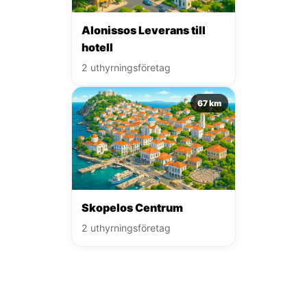
Alonissos Leverans till
hotell
2 uthyrningsföretag
67 km
Skopelos Centrum
2 uthyrningsföretag