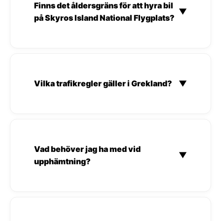
Finns det åldersgräns för att hyra bil
▼
på Skyros Island National Flygplats?
Vilka trafikregler gäller i Grekland?
▼
Vad behöver jag ha med vid
▼
upphämtning?