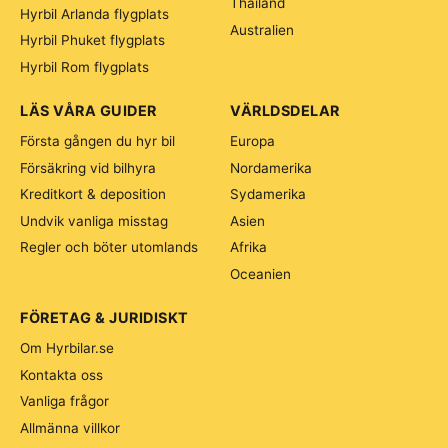
Thailand
Hyrbil Arlanda flygplats
Australien
Hyrbil Phuket flygplats
Hyrbil Rom flygplats
LÄS VÅRA GUIDER
VÄRLDSDELAR
Första gången du hyr bil
Europa
Försäkring vid bilhyra
Nordamerika
Kreditkort & deposition
Sydamerika
Undvik vanliga misstag
Asien
Regler och böter utomlands
Afrika
Oceanien
FÖRETAG & JURIDISKT
Om Hyrbilar.se
Kontakta oss
Vanliga frågor
Allmänna villkor