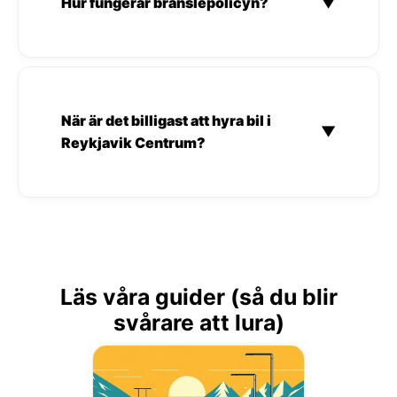
Hur fungerar bränslepolicyn?
▼
När är det billigast att hyra bil i
▼
Reykjavik Centrum?
Läs våra guider (så du blir
svårare att lura)