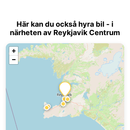
Här kan du också hyra bil - i
närheten av Reykjavik Centrum
+
−