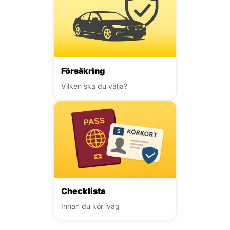
Försäkring
Vilken ska du välja?
Checklista
Innan du kör iväg