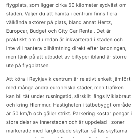
flygplats, som ligger cirka 50 kilometer sydväst om
staden. Väljer du att hämta i centrum finns flera
välkända aktörer på plats, bland annat Hertz,
Europcar, Budget och City Car Rental. Det är
praktiskt om du redan är inkvarterad i staden och
inte vill hantera bilhämtning direkt efter landningen,
men tänk på att utbudet av biltyper ibland är större
ute på flygplatsen.
Att köra i Reykjavik centrum är relativt enkelt jämfört
med många andra europeiska städer, men trafiken
kan bli tät under rusningstid, särskilt längs Miklabraut
och kring Hlemmur. Hastigheten i tätbebyggt område
är 50 km/h och gäller strikt. Parkering kostar pengar i
stora delar av innerstaden och är uppdelad i zoner
markerade med färgkodade skyltar, så läs skyltarna