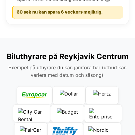
60 sek nu kan spara 6 veckors mejlkrig.
Biluthyrare på Reykjavik Centrum
Exempel på uthyrare du kan jämföra här (utbud kan
variera med datum och säsong).