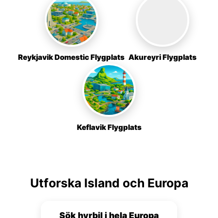
Reykjavik Domestic Flygplats
Akureyri Flygplats
Keflavik Flygplats
Utforska Island och Europa
Sök hyrbil i hela Europa