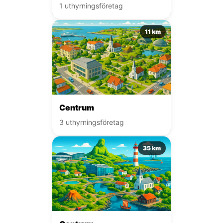
1 uthyrningsföretag
11 km
Centrum
3 uthyrningsföretag
35 km