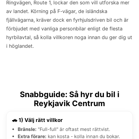
Ringvägen, Route 1, lockar den som vill utforska mer
av landet. Körning på F-vägar, de isländska
fjällvägarna, kräver dock en fyrhjulsdriven bil och är
förbjudet med vanliga personbilar enligt de flesta
hyrbilavtal, så kolla villkoren noga innan du ger dig ut
i höglandet.
Snabbguide: Så hyr du bil i
Reykjavik Centrum
🚗 1) Välj rätt villkor
Bränsle:
"Full-full" är oftast mest rättvist.
Extra förare:
kan kosta - kolla innan du bokar.