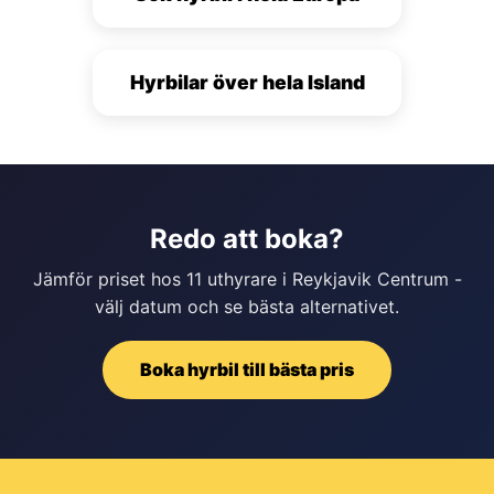
Hyrbilar över hela Island
Redo att boka?
Jämför priset hos 11 uthyrare i Reykjavik Centrum -
välj datum och se bästa alternativet.
Boka hyrbil till bästa pris