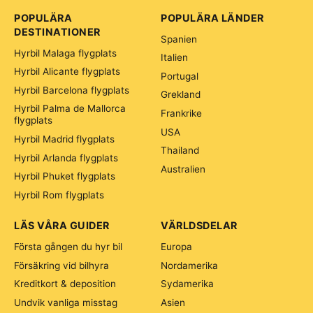
POPULÄRA
POPULÄRA LÄNDER
DESTINATIONER
Spanien
Hyrbil Malaga flygplats
Italien
Hyrbil Alicante flygplats
Portugal
Hyrbil Barcelona flygplats
Grekland
Hyrbil Palma de Mallorca
Frankrike
flygplats
USA
Hyrbil Madrid flygplats
Thailand
Hyrbil Arlanda flygplats
Australien
Hyrbil Phuket flygplats
Hyrbil Rom flygplats
LÄS VÅRA GUIDER
VÄRLDSDELAR
Första gången du hyr bil
Europa
Försäkring vid bilhyra
Nordamerika
Kreditkort & deposition
Sydamerika
Undvik vanliga misstag
Asien