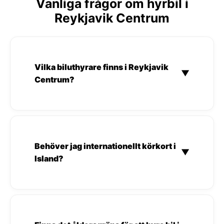
Vanliga frågor om hyrbil i
Reykjavik Centrum
Vilka biluthyrare finns i Reykjavik
▼
Centrum?
Behöver jag internationellt körkort i
▼
Island?