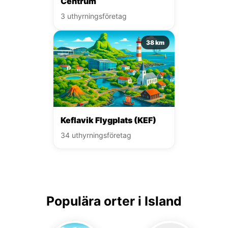
Centrum
3 uthyrningsföretag
38 km
Keflavik Flygplats (KEF)
34 uthyrningsföretag
Populära orter i Island