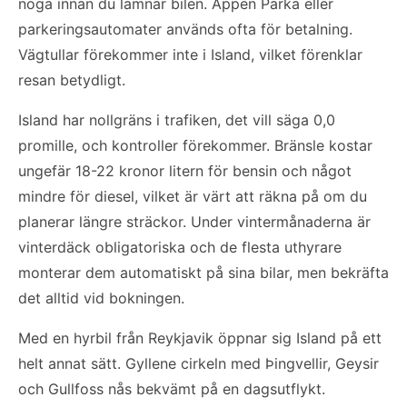
noga innan du lämnar bilen. Appen Parka eller
parkeringsautomater används ofta för betalning.
Vägtullar förekommer inte i Island, vilket förenklar
resan betydligt.
Island har nollgräns i trafiken, det vill säga 0,0
promille, och kontroller förekommer. Bränsle kostar
ungefär 18-22 kronor litern för bensin och något
mindre för diesel, vilket är värt att räkna på om du
planerar längre sträckor. Under vintermånaderna är
vinterdäck obligatoriska och de flesta uthyrare
monterar dem automatiskt på sina bilar, men bekräfta
det alltid vid bokningen.
Med en hyrbil från Reykjavik öppnar sig Island på ett
helt annat sätt. Gyllene cirkeln med Þingvellir, Geysir
och Gullfoss nås bekvämt på en dagsutflykt.