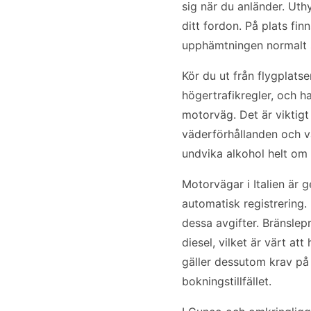
sig när du anländer. Uth
ditt fordon. På plats fi
upphämtningen normalt s
Kör du ut från flygplats
högertrafikregler, och 
motorväg. Det är viktigt
väderförhållanden och vä
undvika alkohol helt om 
Motorvägar i Italien är 
automatisk registrering.
dessa avgifter. Bränslepr
diesel, vilket är värt at
gäller dessutom krav på
bokningstillfället.