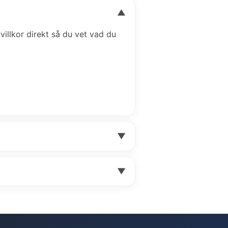
▼
 villkor direkt så du vet vad du
▼
▼