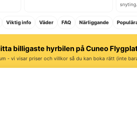
snyting
Viktig info
Väder
FAQ
Närliggande
Populära
itta billigaste hyrbilen på Cuneo Flygpla
um - vi visar priser och villkor så du kan boka rätt (inte bara 