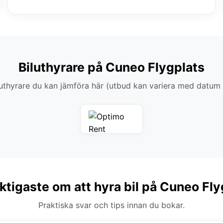
Biluthyrare på Cuneo Flygplats
thyrare du kan jämföra här (utbud kan variera med datum
iktigaste om att hyra bil på Cuneo Fly
Praktiska svar och tips innan du bokar.