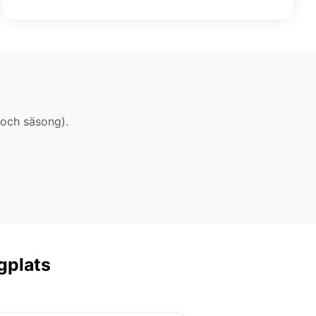
 och säsong).
gplats