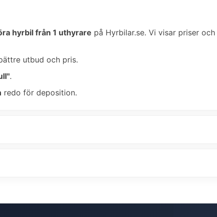
ra hyrbil från 1 uthyrare
på Hyrbilar.se. Vi visar priser och
bättre utbud och pris.
ll"
.
n
redo för deposition.