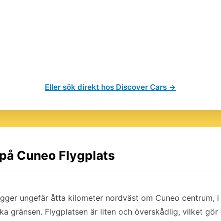
Eller sök direkt hos Discover Cars →
 på Cuneo Flygplats
igger ungefär åtta kilometer nordväst om Cuneo centrum, i
a gränsen. Flygplatsen är liten och överskådlig, vilket gör 