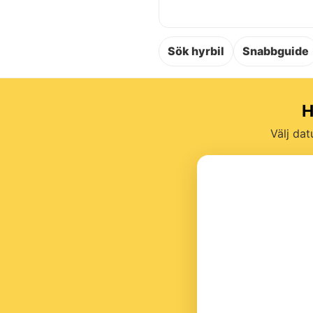
Sök hyrbil
Snabbguide
H
Välj dat