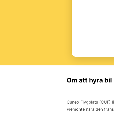
Om att hyra bil
Cuneo Flygplats (CUF) l
Piemonte nära den fransk