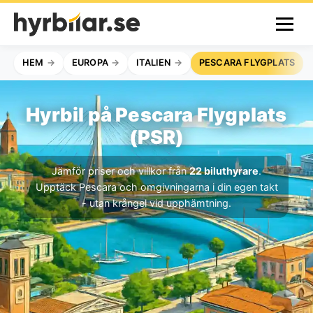
HEM
EUROPA
ITALIEN
PESCARA FLYGPLATS
Hyrbil på Pescara Flygplats
(PSR)
Jämför priser och villkor från
22 biluthyrare
.
Upptäck Pescara och omgivningarna i din egen takt
- utan krångel vid upphämtning.