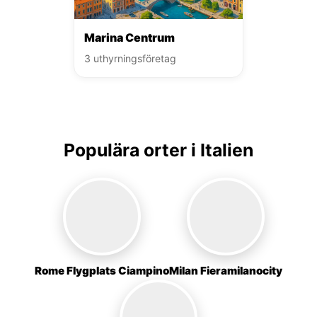
Marina Centrum
3 uthyrningsföretag
Populära orter i Italien
Rome Flygplats Ciampino
Milan Fieramilanocity