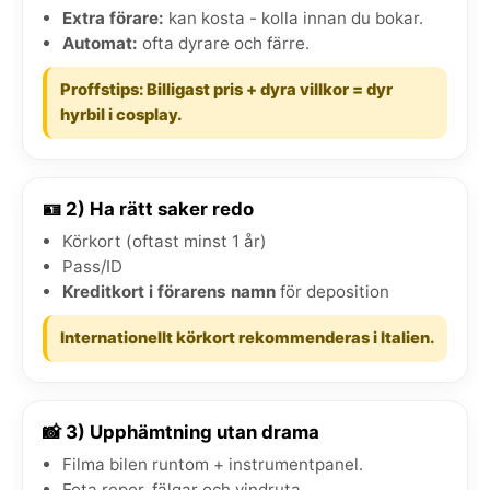
Extra förare:
kan kosta - kolla innan du bokar.
Automat:
ofta dyrare och färre.
Proffstips: Billigast pris + dyra villkor = dyr
hyrbil i cosplay.
🪪 2) Ha rätt saker redo
Körkort (oftast minst 1 år)
Pass/ID
Kreditkort i förarens namn
för deposition
Internationellt körkort rekommenderas i Italien.
📸 3) Upphämtning utan drama
Filma bilen runtom + instrumentpanel.
Fota repor, fälgar och vindruta.