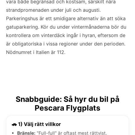
vara både begränsad och kostsam, särskilt nära
strandpromenaden under juli och augusti.
Parkeringshus är ett smidigare alternativ än att söka
gatuparkering. Kör du under vintermånaderna bör du
kontrollera om vinterdäck ingår i hyran, eftersom de
är obligatoriska i vissa regioner under den perioden.
Nödnumret i Italien är 112.
Snabbguide: Så hyr du bil på
Pescara Flygplats
🚗 1) Välj rätt villkor
Bränsle:
"Full-full" är oftast mest rättvist.