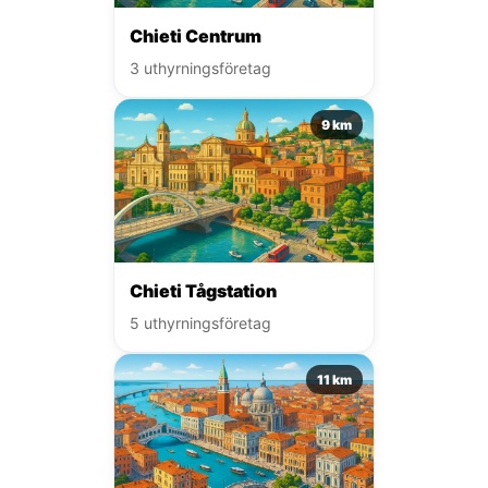
Chieti Centrum
3 uthyrningsföretag
9 km
Chieti Tågstation
5 uthyrningsföretag
11 km