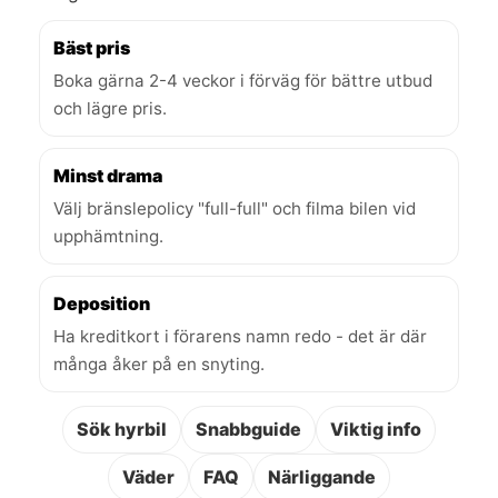
Bäst pris
Boka gärna 2-4 veckor i förväg för bättre utbud
och lägre pris.
Minst drama
Välj bränslepolicy "full-full" och filma bilen vid
upphämtning.
Deposition
Ha kreditkort i förarens namn redo - det är där
många åker på en snyting.
Sök hyrbil
Snabbguide
Viktig info
Väder
FAQ
Närliggande