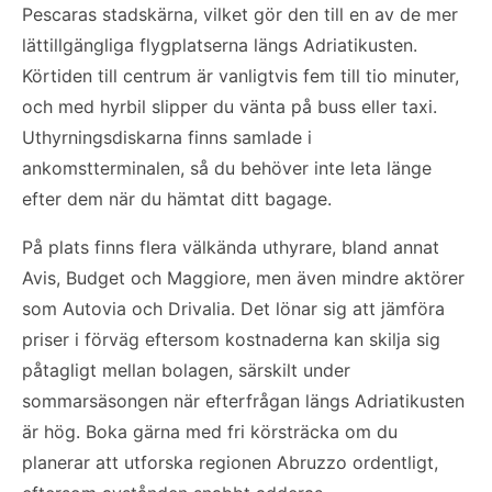
Pescaras stadskärna, vilket gör den till en av de mer
lättillgängliga flygplatserna längs Adriatikusten.
Körtiden till centrum är vanligtvis fem till tio minuter,
och med hyrbil slipper du vänta på buss eller taxi.
Uthyrningsdiskarna finns samlade i
ankomstterminalen, så du behöver inte leta länge
efter dem när du hämtat ditt bagage.
På plats finns flera välkända uthyrare, bland annat
Avis, Budget och Maggiore, men även mindre aktörer
som Autovia och Drivalia. Det lönar sig att jämföra
priser i förväg eftersom kostnaderna kan skilja sig
påtagligt mellan bolagen, särskilt under
sommarsäsongen när efterfrågan längs Adriatikusten
är hög. Boka gärna med fri körsträcka om du
planerar att utforska regionen Abruzzo ordentligt,