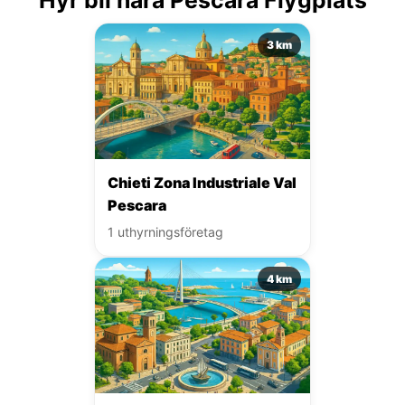
3 km
Chieti Zona Industriale Val
Pescara
1 uthyrningsföretag
4 km