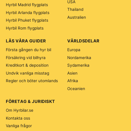
USA
Hyrbil Madrid flygplats
Thailand
Hyrbil Arlanda flygplats
Australien
Hyrbil Phuket flygplats
Hyrbil Rom flygplats
LÄS VÅRA GUIDER
VÄRLDSDELAR
Första gången du hyr bil
Europa
Försäkring vid bilhyra
Nordamerika
Kreditkort & deposition
Sydamerika
Undvik vanliga misstag
Asien
Regler och böter utomlands
Afrika
Oceanien
FÖRETAG & JURIDISKT
Om Hyrbilar.se
Kontakta oss
Vanliga frågor