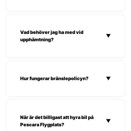
Vad behöver jag ha med vid
▼
upphämtning?
Hur fungerar bränslepolicyn?
▼
När är det billigast att hyra bil på
▼
Pescara Flygplats?