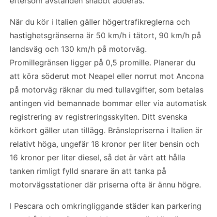
eftersom avstånden snabbt adderas.
När du kör i Italien gäller högertrafikreglerna och
hastighetsgränserna är 50 km/h i tätort, 90 km/h på
landsväg och 130 km/h på motorväg.
Promillegränsen ligger på 0,5 promille. Planerar du
att köra söderut mot Neapel eller norrut mot Ancona
på motorväg räknar du med tullavgifter, som betalas
antingen vid bemannade bommar eller via automatisk
registrering av registreringsskylten. Ditt svenska
körkort gäller utan tillägg. Bränslepriserna i Italien är
relativt höga, ungefär 18 kronor per liter bensin och
16 kronor per liter diesel, så det är värt att hålla
tanken rimligt fylld snarare än att tanka på
motorvägsstationer där priserna ofta är ännu högre.
I Pescara och omkringliggande städer kan parkering