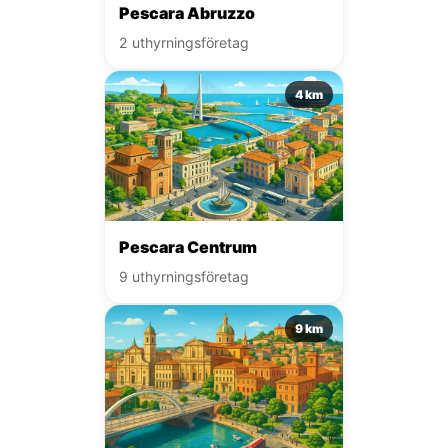
Pescara Abruzzo
2 uthyrningsföretag
4 km
Pescara Centrum
9 uthyrningsföretag
9 km