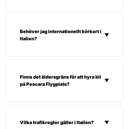
Behöver jag internationellt körkort i
▼
Italien?
Finns det åldersgräns för att hyra bil
▼
på Pescara Flygplats?
Vilka trafikregler gäller i Italien?
▼