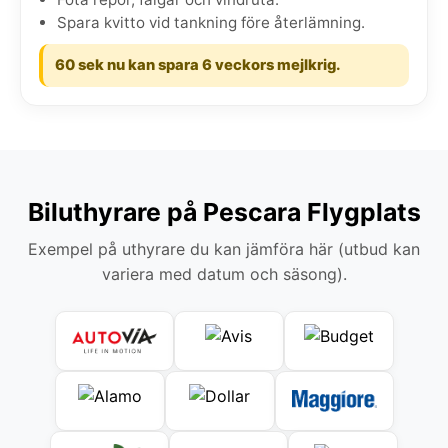
Spara kvitto vid tankning före återlämning.
60 sek nu kan spara 6 veckors mejlkrig.
Biluthyrare på Pescara Flygplats
Exempel på uthyrare du kan jämföra här (utbud kan
variera med datum och säsong).