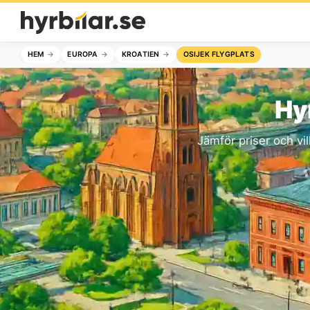
HEM
EUROPA
KROATIEN
OSIJEK FLYGPLATS
Hy
Jämför priser och vil