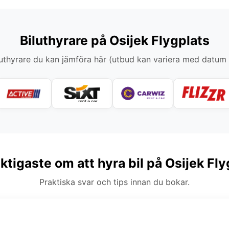
Biluthyrare på Osijek Flygplats
thyrare du kan jämföra här (utbud kan variera med datum
iktigaste om att hyra bil på Osijek Fly
Praktiska svar och tips innan du bokar.