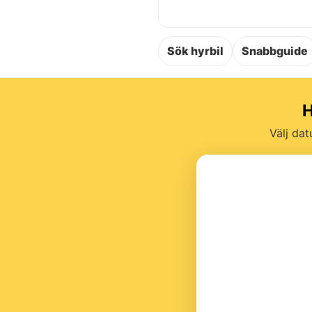
Sök hyrbil
Snabbguide
H
Välj dat