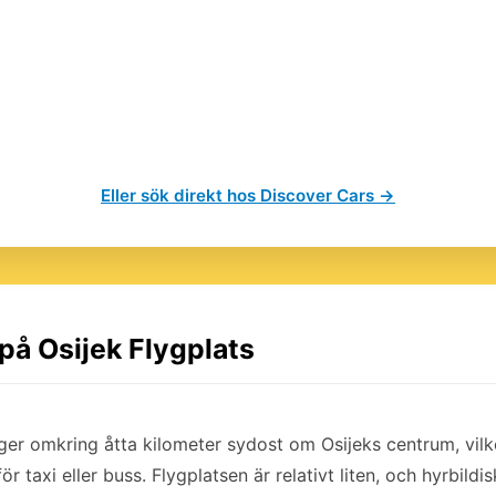
Eller sök direkt hos Discover Cars →
 på Osijek Flygplats
gger omkring åtta kilometer sydost om Osijeks centrum, vilket
r taxi eller buss. Flygplatsen är relativt liten, och hyrbildi