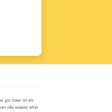
 gör bilen till ett
sken nås snabbt efter