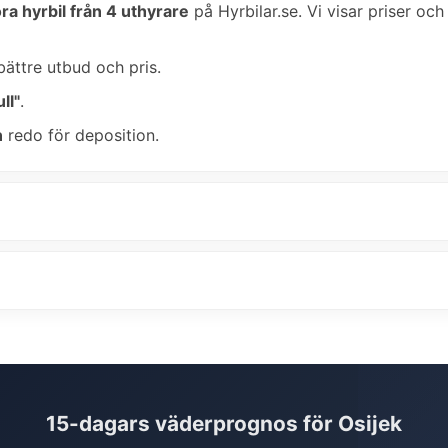
ra hyrbil från 4 uthyrare
på Hyrbilar.se. Vi visar priser och
bättre utbud och pris.
ll"
.
n
redo för deposition.
15-dagars väderprognos för Osijek