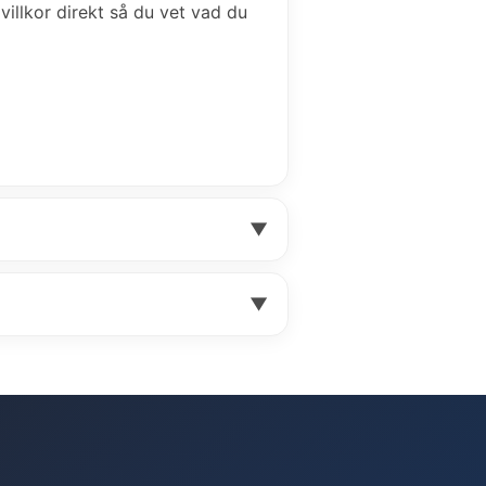
 villkor direkt så du vet vad du
▼
▼