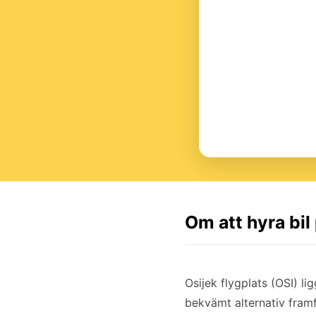
Om att hyra bil
Osijek flygplats (OSI) li
bekvämt alternativ framfö