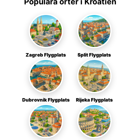
Populära orter i Kroatien
Zagreb Flygplats
Split Flygplats
Dubrovnik Flygplats
Rijeka Flygplats