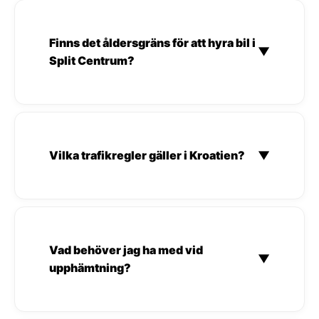
Finns det åldersgräns för att hyra bil i
▼
Split Centrum?
Vilka trafikregler gäller i Kroatien?
▼
Vad behöver jag ha med vid
▼
upphämtning?