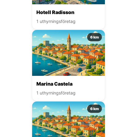
Hotell Radisson
1 uthyrningsföretag
6 km
Marina Castela
1 uthyrningsföretag
6 km