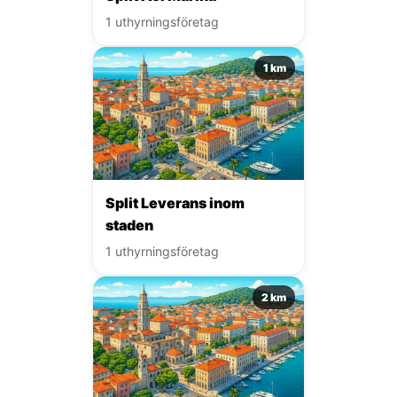
1 uthyrningsföretag
1 km
Split Leverans inom
staden
1 uthyrningsföretag
2 km