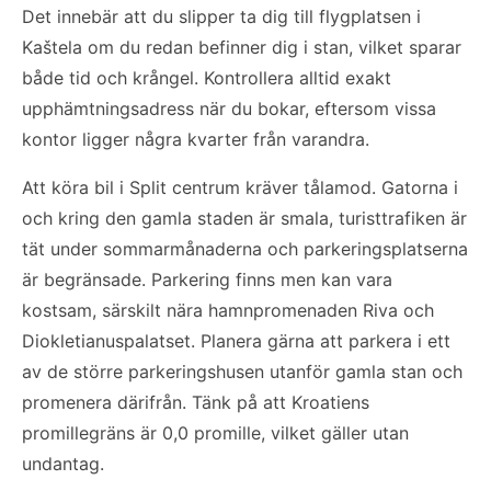
Det innebär att du slipper ta dig till flygplatsen i
Kaštela om du redan befinner dig i stan, vilket sparar
både tid och krångel. Kontrollera alltid exakt
upphämtningsadress när du bokar, eftersom vissa
kontor ligger några kvarter från varandra.
Att köra bil i Split centrum kräver tålamod. Gatorna i
och kring den gamla staden är smala, turisttrafiken är
tät under sommarmånaderna och parkeringsplatserna
är begränsade. Parkering finns men kan vara
kostsam, särskilt nära hamnpromenaden Riva och
Diokletianuspalatset. Planera gärna att parkera i ett
av de större parkeringshusen utanför gamla stan och
promenera därifrån. Tänk på att Kroatiens
promillegräns är 0,0 promille, vilket gäller utan
undantag.