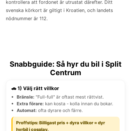
kontrollera att fordonet är utrustat därefter. Ditt
svenska körkort är giltigt i Kroatien, och landets
nödnummer är 112.
Snabbguide: Så hyr du bil i Split
Centrum
🚗 1) Välj rätt villkor
Bränsle:
"Full-full" är oftast mest rättvist.
Extra förare:
kan kosta - kolla innan du bokar.
Automat:
ofta dyrare och färre.
Proffstips: Billigast pris + dyra villkor = dyr
hyrbil i cosplay.