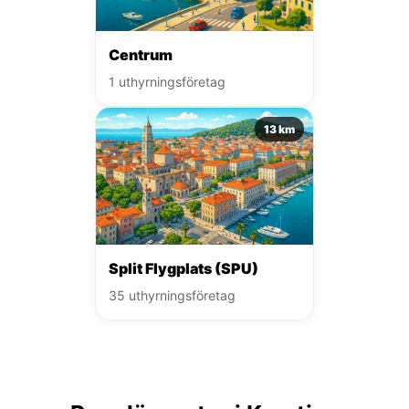
Centrum
1 uthyrningsföretag
13 km
Split Flygplats (SPU)
35 uthyrningsföretag