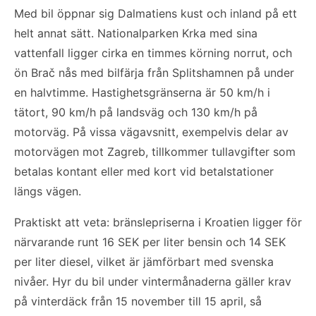
Med bil öppnar sig Dalmatiens kust och inland på ett
helt annat sätt. Nationalparken Krka med sina
vattenfall ligger cirka en timmes körning norrut, och
ön Brač nås med bilfärja från Splitshamnen på under
en halvtimme. Hastighetsgränserna är 50 km/h i
tätort, 90 km/h på landsväg och 130 km/h på
motorväg. På vissa vägavsnitt, exempelvis delar av
motorvägen mot Zagreb, tillkommer tullavgifter som
betalas kontant eller med kort vid betalstationer
längs vägen.
Praktiskt att veta: bränslepriserna i Kroatien ligger för
närvarande runt 16 SEK per liter bensin och 14 SEK
per liter diesel, vilket är jämförbart med svenska
nivåer. Hyr du bil under vintermånaderna gäller krav
på vinterdäck från 15 november till 15 april, så