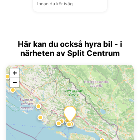
Innan du kör iväg
Här kan du också hyra bil - i
närheten av Split Centrum
+
−