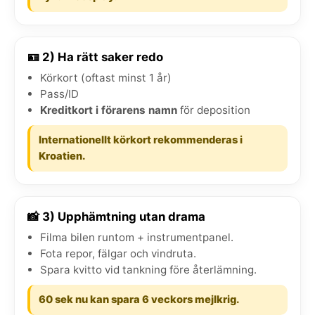
🪪 2) Ha rätt saker redo
Körkort (oftast minst 1 år)
Pass/ID
Kreditkort i förarens namn
för deposition
Internationellt körkort rekommenderas i
Kroatien.
📸 3) Upphämtning utan drama
Filma bilen runtom + instrumentpanel.
Fota repor, fälgar och vindruta.
Spara kvitto vid tankning före återlämning.
60 sek nu kan spara 6 veckors mejlkrig.