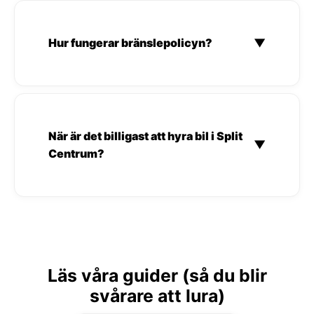
Hur fungerar bränslepolicyn?
▼
När är det billigast att hyra bil i Split
▼
Centrum?
Läs våra guider (så du blir
svårare att lura)