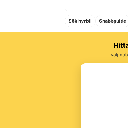
Sök hyrbil
Snabbguide
Hitt
Välj dat