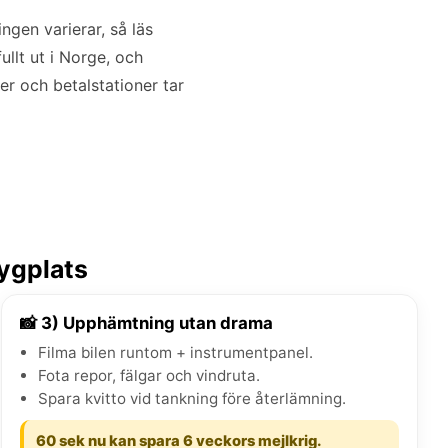
gen varierar, så läs
ullt ut i Norge, och
r och betalstationer tar
lygplats
📸 3) Upphämtning utan drama
Filma bilen runtom + instrumentpanel.
Fota repor, fälgar och vindruta.
Spara kvitto vid tankning före återlämning.
60 sek nu kan spara 6 veckors mejlkrig.