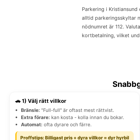
Parkering i Kristiansund
alltid parkeringsskyltar 
nödnumret är 112. Valuta
kortbetalning, vilket und
Snabbgu
🚗 1) Välj rätt villkor
Bränsle:
"Full-full" är oftast mest rättvist.
Extra förare:
kan kosta - kolla innan du bokar.
Automat:
ofta dyrare och färre.
Proffstips: Billigast pris + dyra villkor = dyr hyrbil