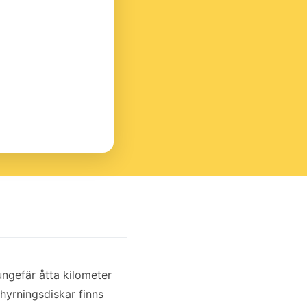
ungefär åtta kilometer
hyrningsdiskar finns