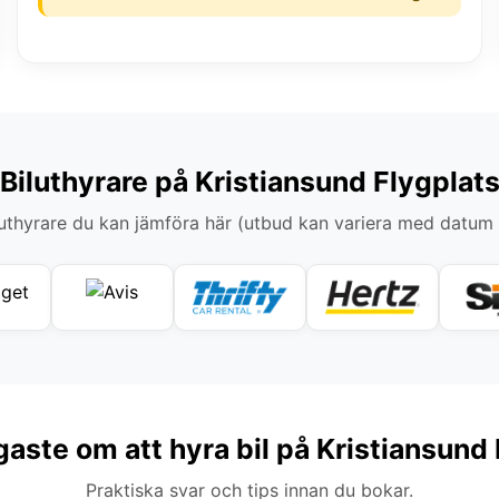
Biluthyrare på Kristiansund Flygplat
thyrare du kan jämföra här (utbud kan variera med datum
gaste om att hyra bil på Kristiansund
Praktiska svar och tips innan du bokar.