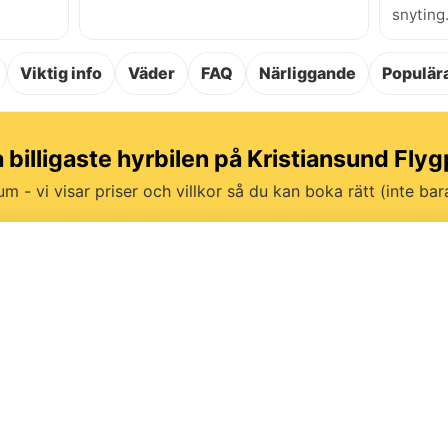
snyting
Viktig info
Väder
FAQ
Närliggande
Populära
a billigaste hyrbilen på Kristiansund Flyg
um - vi visar priser och villkor så du kan boka rätt (inte bara 