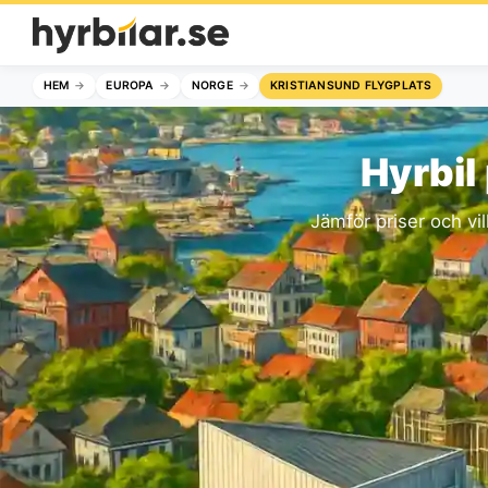
HEM
EUROPA
NORGE
KRISTIANSUND FLYGPLATS
Hyrbil
Jämför priser och vil