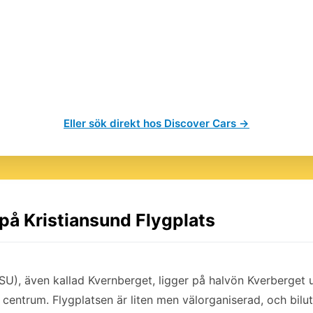
Eller sök direkt hos Discover Cars →
 på Kristiansund Flygplats
KSU), även kallad Kvernberget, ligger på halvön Kverberget 
centrum. Flygplatsen är liten men välorganiserad, och bilut