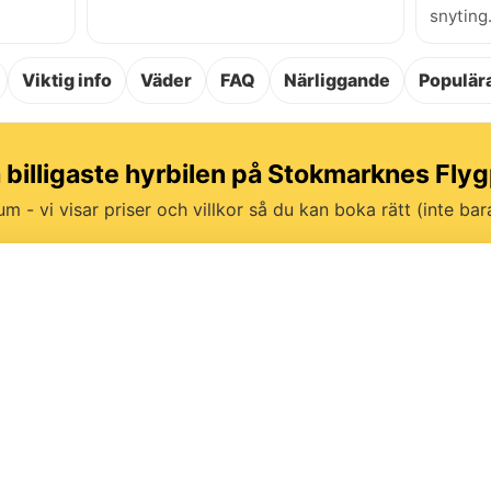
snyting
Viktig info
Väder
FAQ
Närliggande
Populära
a billigaste hyrbilen på Stokmarknes Flyg
um - vi visar priser och villkor så du kan boka rätt (inte bara 