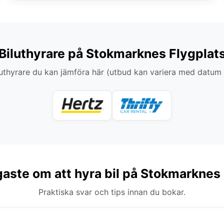
Biluthyrare på Stokmarknes Flygplat
thyrare du kan jämföra här (utbud kan variera med datum
gaste om att hyra bil på Stokmarknes
Praktiska svar och tips innan du bokar.