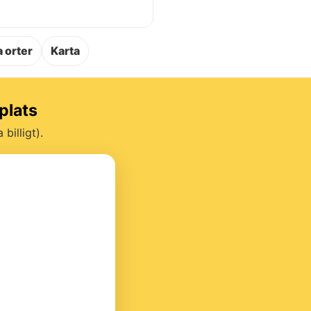
.
 orter
Karta
plats
billigt).