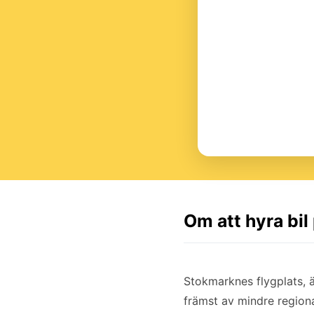
Om att hyra bi
Stokmarknes flygplats, ä
främst av mindre regional