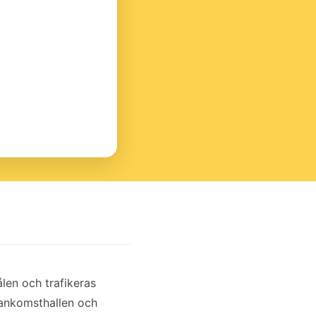
len och trafikeras
t ankomsthallen och