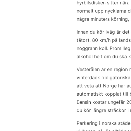
hyrbilsdisken sitter när
normalt upp nycklarna di
några minuters körning,
Innan du kör iväg är det 
tätort, 80 km/h på lands
noggrann koll. Promillegr
alkohol helt om du ska k
Vesterålen är en region
vinterdäck obligatoriska
att veta att Norge har a
automatiskt kopplat till
Bensin kostar ungefär 20
du kör längre sträckor i
Parkering i norska städe