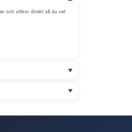
ser och villkor direkt så du vet
▼
▼