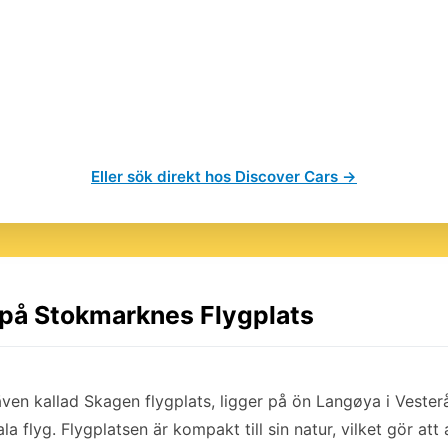
Eller sök direkt hos Discover Cars →
l på Stokmarknes Flygplats
ven kallad Skagen flygplats, ligger på ön Langøya i Vesterå
a flyg. Flygplatsen är kompakt till sin natur, vilket gör at