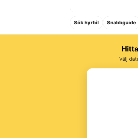
Sök hyrbil
Snabbguide
Hitt
Välj dat