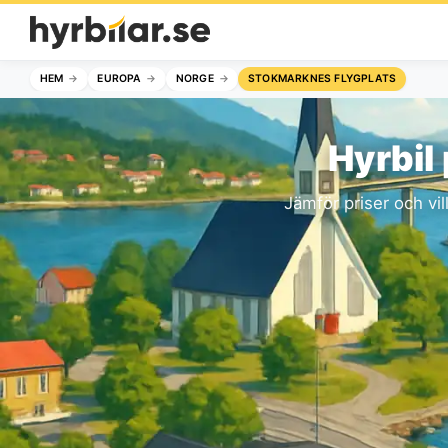
HEM
EUROPA
NORGE
STOKMARKNES FLYGPLATS
Hyrbil
Jämför priser och vil