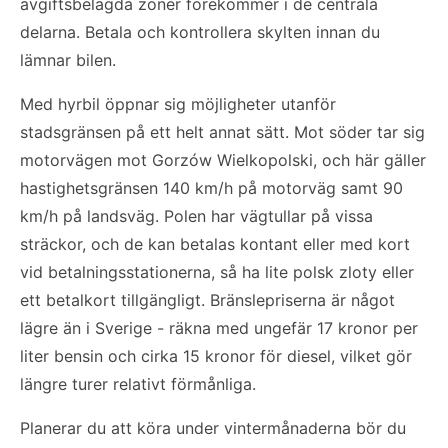
avgiftsbelagda zoner förekommer i de centrala
delarna. Betala och kontrollera skylten innan du
lämnar bilen.
Med hyrbil öppnar sig möjligheter utanför
stadsgränsen på ett helt annat sätt. Mot söder tar sig
motorvägen mot Gorzów Wielkopolski, och här gäller
hastighetsgränsen 140 km/h på motorväg samt 90
km/h på landsväg. Polen har vägtullar på vissa
sträckor, och de kan betalas kontant eller med kort
vid betalningsstationerna, så ha lite polsk zloty eller
ett betalkort tillgängligt. Bränslepriserna är något
lägre än i Sverige - räkna med ungefär 17 kronor per
liter bensin och cirka 15 kronor för diesel, vilket gör
längre turer relativt förmånliga.
Planerar du att köra under vintermånaderna bör du