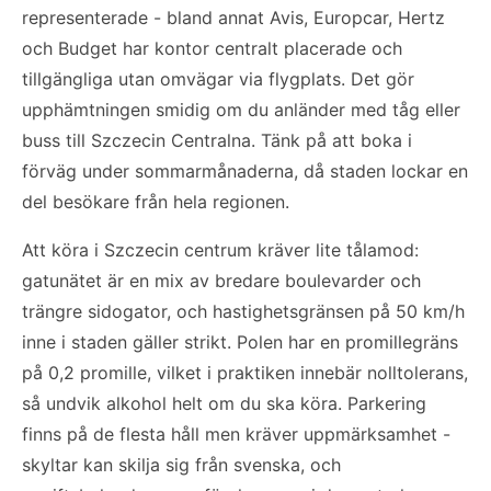
representerade - bland annat Avis, Europcar, Hertz
och Budget har kontor centralt placerade och
tillgängliga utan omvägar via flygplats. Det gör
upphämtningen smidig om du anländer med tåg eller
buss till Szczecin Centralna. Tänk på att boka i
förväg under sommarmånaderna, då staden lockar en
del besökare från hela regionen.
Att köra i Szczecin centrum kräver lite tålamod:
gatunätet är en mix av bredare boulevarder och
trängre sidogator, och hastighetsgränsen på 50 km/h
inne i staden gäller strikt. Polen har en promillegräns
på 0,2 promille, vilket i praktiken innebär nolltolerans,
så undvik alkohol helt om du ska köra. Parkering
finns på de flesta håll men kräver uppmärksamhet -
skyltar kan skilja sig från svenska, och