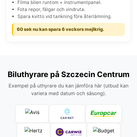
Filma bilen runtom + instrumentpanel.
Fota repor, fälgar och vindruta.
Spara kvitto vid tankning före återlämning.
60 sek nu kan spara 6 veckors mejlkrig.
Biluthyrare på Szczecin Centrum
Exempel på uthyrare du kan jämföra här (utbud kan
variera med datum och säsong).