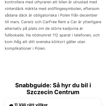
kontrollera med uthyraren att bilen är utrustad med
vinterdäck märkta med snöflingesymbolen, eftersom
sådana däck är obligatoriska i Polen från december
till mars. Carwiz och CarFree Rent a Car är ytterligare
alternativ på plats om de större kedjorna är
fullbokade. Ha nödnumret 112 sparat i telefonen, och
kom ihåg att ditt svenska körkort gäller utan
komplikationer i Polen.
Snabbguide: Så hyr du bil i
Szczecin Centrum
🚗 1) Välj rätt villkor