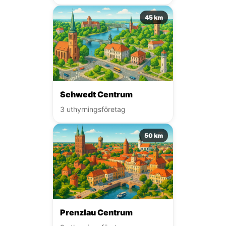
45 km
Schwedt Centrum
3 uthyrningsföretag
50 km
Prenzlau Centrum