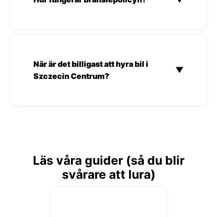
När är det billigast att hyra bil i
▼
Szczecin Centrum?
Läs våra guider (så du blir
svårare att lura)