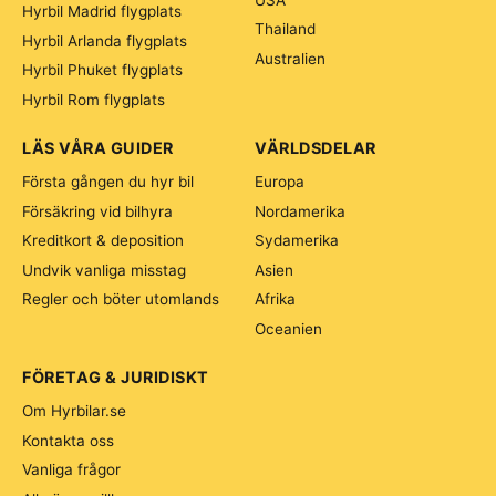
Hyrbil Madrid flygplats
Thailand
Hyrbil Arlanda flygplats
Australien
Hyrbil Phuket flygplats
Hyrbil Rom flygplats
LÄS VÅRA GUIDER
VÄRLDSDELAR
Första gången du hyr bil
Europa
Försäkring vid bilhyra
Nordamerika
Kreditkort & deposition
Sydamerika
Undvik vanliga misstag
Asien
Regler och böter utomlands
Afrika
Oceanien
FÖRETAG & JURIDISKT
Om Hyrbilar.se
Kontakta oss
Vanliga frågor