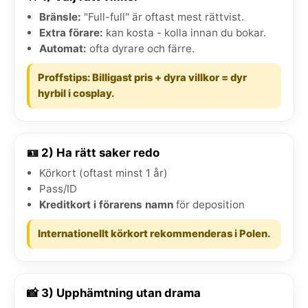
Bränsle:
"Full-full" är oftast mest rättvist.
Extra förare:
kan kosta - kolla innan du bokar.
Automat:
ofta dyrare och färre.
Proffstips: Billigast pris + dyra villkor = dyr
hyrbil i cosplay.
🪪 2) Ha rätt saker redo
Körkort (oftast minst 1 år)
Pass/ID
Kreditkort i förarens namn
för deposition
Internationellt körkort rekommenderas i Polen.
📸 3) Upphämtning utan drama