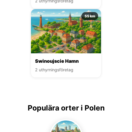
2 uthyrningsföretag
55 km
Swinoujscie Hamn
2 uthyrningsföretag
Populära orter i Polen