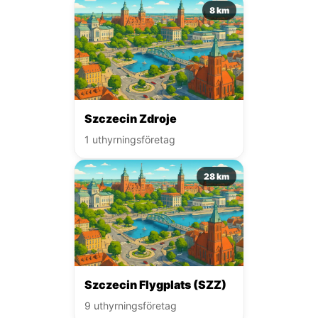
8 km
Szczecin Zdroje
1 uthyrningsföretag
28 km
Szczecin Flygplats (SZZ)
9 uthyrningsföretag