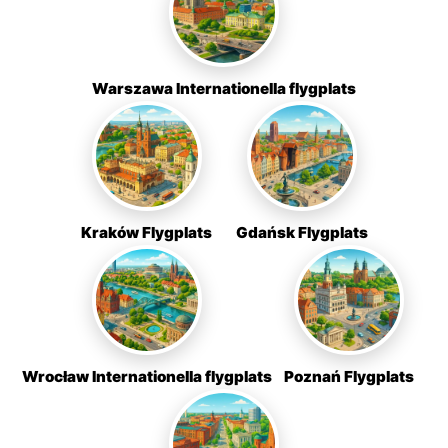
Warszawa Internationella flygplats
Kraków Flygplats
Gdańsk Flygplats
Wrocław Internationella flygplats
Poznań Flygplats