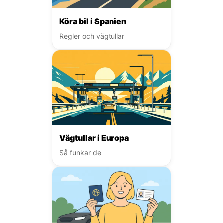
Köra bil i Spanien
Regler och vägtullar
Vägtullar i Europa
Så funkar de