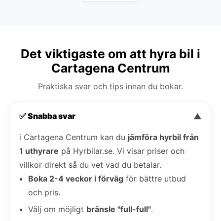
Det viktigaste om att hyra bil i
Cartagena Centrum
Praktiska svar och tips innan du bokar.
✅ Snabba svar
▼
i Cartagena Centrum kan du
jämföra hyrbil från
1 uthyrare
på Hyrbilar.se. Vi visar priser och
villkor direkt så du vet vad du betalar.
Boka 2-4 veckor i förväg
för bättre utbud
och pris.
Välj om möjligt
bränsle "full-full"
.