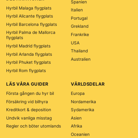
Spanien
Hyrbil Malaga flygplats
Italien
Hyrbil Alicante flygplats
Portugal
Hyrbil Barcelona flygplats
Grekland
Hyrbil Palma de Mallorca
Frankrike
flygplats
USA
Hyrbil Madrid flygplats
Thailand
Hyrbil Arlanda flygplats
Australien
Hyrbil Phuket flygplats
Hyrbil Rom flygplats
LÄS VÅRA GUIDER
VÄRLDSDELAR
Första gången du hyr bil
Europa
Försäkring vid bilhyra
Nordamerika
Kreditkort & deposition
Sydamerika
Undvik vanliga misstag
Asien
Regler och böter utomlands
Afrika
Oceanien