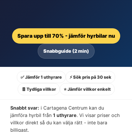
Spara upp till 70% - jämför hyrbilar nu
Snabbguide (2 min)
✅ Jämför 1 uthyrare
⚡ Sök pris på 30 sek
🧾 Tydliga villkor
⭐ Jämför villkor enkelt
Snabbt svar:
i Cartagena Centrum kan du
jämföra hyrbil från
1 uthyrare
. Vi visar priser och
villkor direkt så du kan välja rätt - inte bara
billigast.