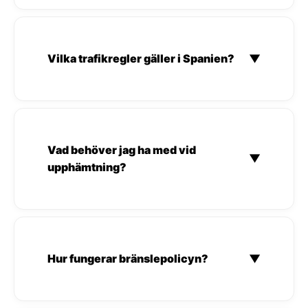
Vilka trafikregler gäller i Spanien?
▼
Vad behöver jag ha med vid
▼
upphämtning?
Hur fungerar bränslepolicyn?
▼