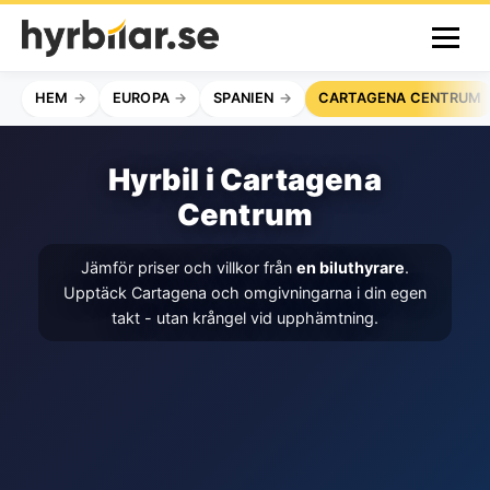
HEM
EUROPA
SPANIEN
CARTAGENA CENTRUM
Hyrbil i Cartagena
Centrum
Jämför priser och villkor från
en biluthyrare
.
Upptäck Cartagena och omgivningarna i din egen
takt - utan krångel vid upphämtning.