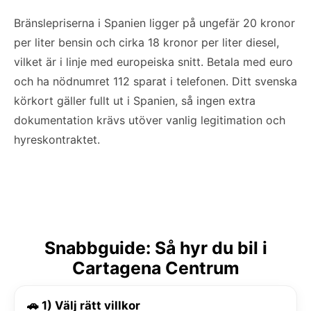
Bränslepriserna i Spanien ligger på ungefär 20 kronor
per liter bensin och cirka 18 kronor per liter diesel,
vilket är i linje med europeiska snitt. Betala med euro
och ha nödnumret 112 sparat i telefonen. Ditt svenska
körkort gäller fullt ut i Spanien, så ingen extra
dokumentation krävs utöver vanlig legitimation och
hyreskontraktet.
Snabbguide: Så hyr du bil i
Cartagena Centrum
🚗 1) Välj rätt villkor