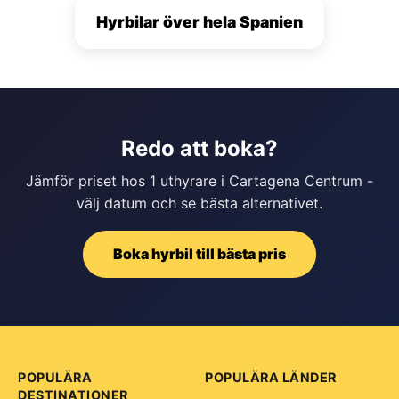
Hyrbilar över hela Spanien
Redo att boka?
Jämför priset hos 1 uthyrare i Cartagena Centrum -
välj datum och se bästa alternativet.
Boka hyrbil till bästa pris
POPULÄRA
POPULÄRA LÄNDER
DESTINATIONER