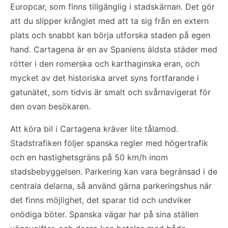
Europcar, som finns tillgänglig i stadskärnan. Det gör
att du slipper krånglet med att ta sig från en extern
plats och snabbt kan börja utforska staden på egen
hand. Cartagena är en av Spaniens äldsta städer med
rötter i den romerska och karthaginska eran, och
mycket av det historiska arvet syns fortfarande i
gatunätet, som tidvis är smalt och svårnavigerat för
den ovan besökaren.
Att köra bil i Cartagena kräver lite tålamod.
Stadstrafiken följer spanska regler med högertrafik
och en hastighetsgräns på 50 km/h inom
stadsbebyggelsen. Parkering kan vara begränsad i de
centrala delarna, så använd gärna parkeringshus när
det finns möjlighet, det sparar tid och undviker
onödiga böter. Spanska vägar har på sina ställen