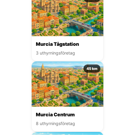
Murcia Tågstation
3 uthyrningsföretag
45 km
Murcia Centrum
8 uthyrningsföretag