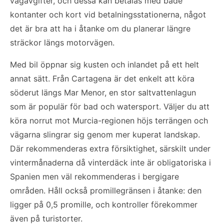
vägavgifter, och dessa kan betalas med både
kontanter och kort vid betalningsstationerna, något
det är bra att ha i åtanke om du planerar längre
sträckor längs motorvägen.
Med bil öppnar sig kusten och inlandet på ett helt
annat sätt. Från Cartagena är det enkelt att köra
söderut längs Mar Menor, en stor saltvattenlagun
som är populär för bad och watersport. Väljer du att
köra norrut mot Murcia-regionen höjs terrängen och
vägarna slingrar sig genom mer kuperat landskap.
Där rekommenderas extra försiktighet, särskilt under
vintermånaderna då vinterdäck inte är obligatoriska i
Spanien men väl rekommenderas i bergigare
områden. Håll också promillegränsen i åtanke: den
ligger på 0,5 promille, och kontroller förekommer
även på turistorter.