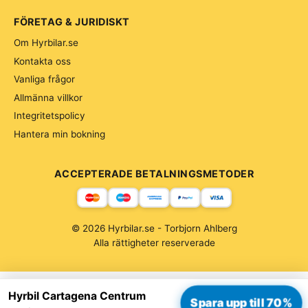
FÖRETAG & JURIDISKT
Om Hyrbilar.se
Kontakta oss
Vanliga frågor
Allmänna villkor
Integritetspolicy
Hantera min bokning
ACCEPTERADE BETALNINGSMETODER
© 2026 Hyrbilar.se - Torbjorn Ahlberg
Alla rättigheter reserverade
Hyrbil Cartagena Centrum
Spara upp till 70%