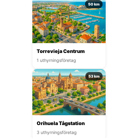
50 km
Torrevieja Centrum
1 uthyrningsföretag
53 km
Orihuela Tågstation
3 uthyrningsföretag