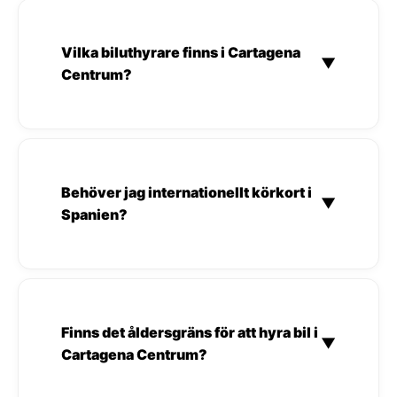
Vilka biluthyrare finns i Cartagena
▼
Centrum?
Behöver jag internationellt körkort i
▼
Spanien?
Finns det åldersgräns för att hyra bil i
▼
Cartagena Centrum?