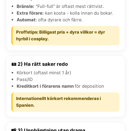
Bränsle:
"Full-full" är oftast mest rättvist.
Extra förare:
kan kosta - kolla innan du bokar.
Automat:
ofta dyrare och färre.
Proffstips: Billigast pris + dyra villkor = dyr
hyrbil i cosplay.
🪪 2) Ha rätt saker redo
Körkort (oftast minst 1 år)
Pass/ID
Kreditkort i förarens namn
för deposition
Internationellt körkort rekommenderas i
Spanien.
📸 3) Upphämtning utan drama