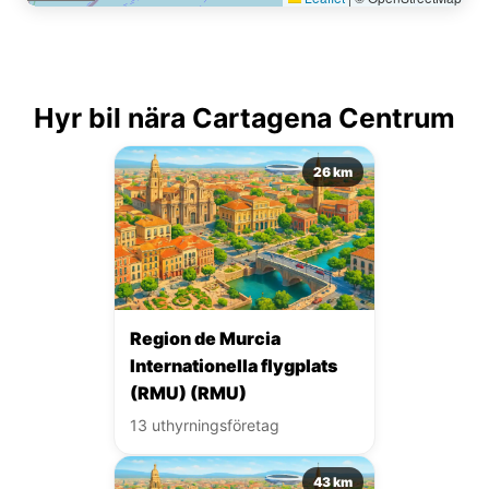
Hyr bil nära Cartagena Centrum
26 km
Region de Murcia
Internationella flygplats
(RMU) (RMU)
13 uthyrningsföretag
43 km