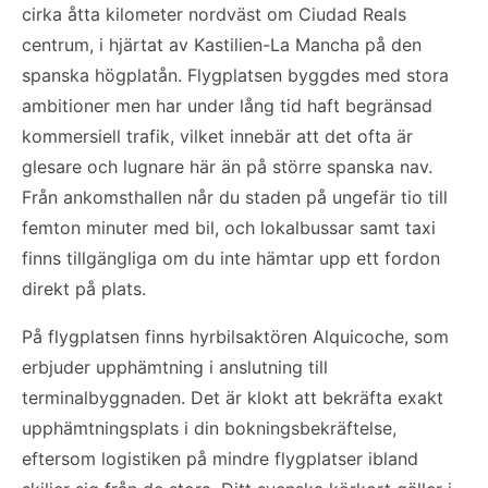
cirka åtta kilometer nordväst om Ciudad Reals
centrum, i hjärtat av Kastilien-La Mancha på den
spanska högplatån. Flygplatsen byggdes med stora
ambitioner men har under lång tid haft begränsad
kommersiell trafik, vilket innebär att det ofta är
glesare och lugnare här än på större spanska nav.
Från ankomsthallen når du staden på ungefär tio till
femton minuter med bil, och lokalbussar samt taxi
finns tillgängliga om du inte hämtar upp ett fordon
direkt på plats.
På flygplatsen finns hyrbilsaktören Alquicoche, som
erbjuder upphämtning i anslutning till
terminalbyggnaden. Det är klokt att bekräfta exakt
upphämtningsplats i din bokningsbekräftelse,
eftersom logistiken på mindre flygplatser ibland