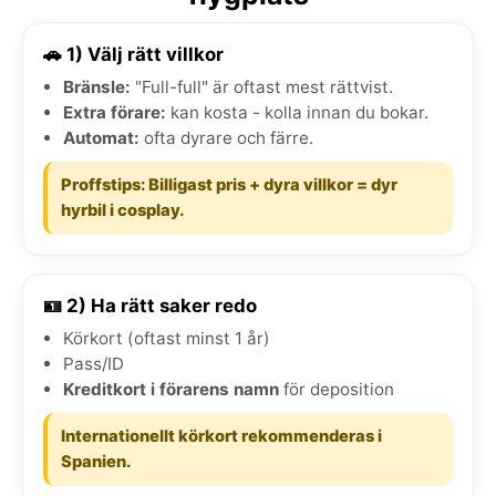
🚗 1) Välj rätt villkor
Bränsle:
"Full-full" är oftast mest rättvist.
Extra förare:
kan kosta - kolla innan du bokar.
Automat:
ofta dyrare och färre.
Proffstips: Billigast pris + dyra villkor = dyr
hyrbil i cosplay.
🪪 2) Ha rätt saker redo
Körkort (oftast minst 1 år)
Pass/ID
Kreditkort i förarens namn
för deposition
Internationellt körkort rekommenderas i
Spanien.