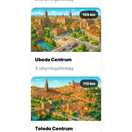
109 km
Ubeda Centrum
3 uthyrningsföretag
110 km
Toledo Centrum