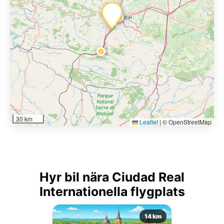
30 km
Leaflet
|
© OpenStreetMap
Hyr bil nära Ciudad Real
Internationella flygplats
14 km