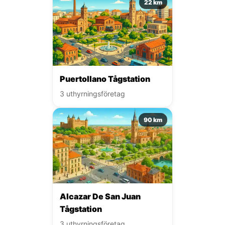
22 km
Puertollano Tågstation
3 uthyrningsföretag
90 km
Alcazar De San Juan
Tågstation
3 uthyrningsföretag