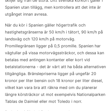
skiljer sig från de stora. Ditt svenska körkort gäller i
Spanien utan tillägg, men kontrollera att det inte är
utgånget innan avresa.
När du kör i Spanien gäller högertrafik och
hastighetsgränserna är 50 km/h i tätort, 90 km/h på
landsväg och 120 km/h på motorväg.
Promillegränsen ligger på 0,5 promille. Spanien har
vägtullar på vissa motorvägssträckor, och dessa kan
betalas med antingen kontanter eller kort vid
betalstationerna - det är värt att ha båda alternativen
tillgängliga. Bränslepriserna ligger på ungefär 20
kronor per liter bensin och 18 kronor per liter diesel,
vilket kan vara bra att räkna med om du planerar
längre körsträckor ut mot exempelvis Nationalparken
Tablas de Daimiel eller mot Toledo i norr.