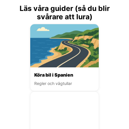
Läs våra guider (så du blir
svårare att lura)
Köra bil i Spanien
Regler och vägtullar