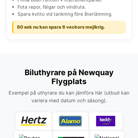
Fota repor, fälgar och vindruta.
Spara kvitto vid tankning före återlämning.
60 sek nu kan spara 6 veckors mejlkrig.
Biluthyrare på Newquay
Flygplats
Exempel på uthyrare du kan jämföra här (utbud kan
variera med datum och säsong).