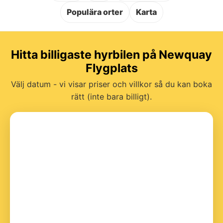
Populära orter
Karta
Hitta billigaste hyrbilen på Newquay
Flygplats
Välj datum - vi visar priser och villkor så du kan boka
rätt (inte bara billigt).