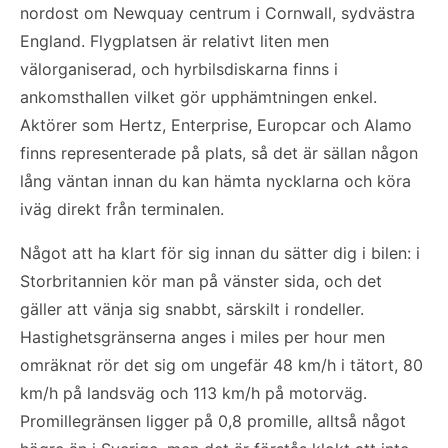
nordost om Newquay centrum i Cornwall, sydvästra
England. Flygplatsen är relativt liten men
välorganiserad, och hyrbilsdiskarna finns i
ankomsthallen vilket gör upphämtningen enkel.
Aktörer som Hertz, Enterprise, Europcar och Alamo
finns representerade på plats, så det är sällan någon
lång väntan innan du kan hämta nycklarna och köra
iväg direkt från terminalen.
Något att ha klart för sig innan du sätter dig i bilen: i
Storbritannien kör man på vänster sida, och det
gäller att vänja sig snabbt, särskilt i rondeller.
Hastighetsgränserna anges i miles per hour men
omräknat rör det sig om ungefär 48 km/h i tätort, 80
km/h på landsväg och 113 km/h på motorväg.
Promillegränsen ligger på 0,8 promille, alltså något