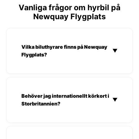
Vanliga frågor om hyrbil på
Newquay Flygplats
Vilka biluthyrare finns på Newquay
▼
Flygplats?
Behöver jag internationellt körkort i
▼
Storbritannien?