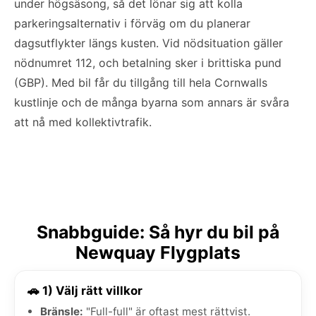
under högsäsong, så det lönar sig att kolla
parkeringsalternativ i förväg om du planerar
dagsutflykter längs kusten. Vid nödsituation gäller
nödnumret 112, och betalning sker i brittiska pund
(GBP). Med bil får du tillgång till hela Cornwalls
kustlinje och de många byarna som annars är svåra
att nå med kollektivtrafik.
Snabbguide: Så hyr du bil på
Newquay Flygplats
🚗 1) Välj rätt villkor
Bränsle:
"Full-full" är oftast mest rättvist.