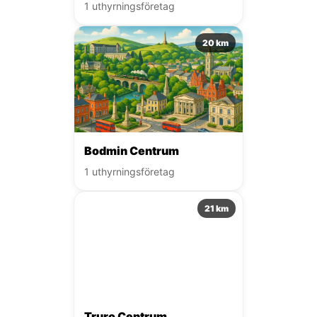
1 uthyrningsföretag
20 km
Bodmin Centrum
1 uthyrningsföretag
21 km
Truro Centrum