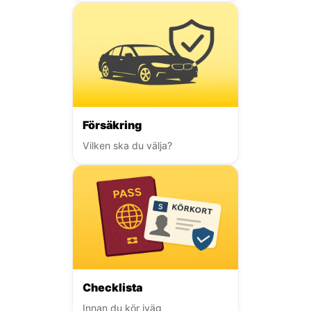
Försäkring
Vilken ska du välja?
Checklista
Innan du kör iväg