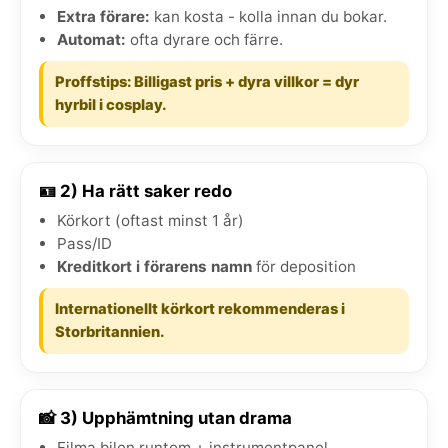
Extra förare:
kan kosta - kolla innan du bokar.
Automat:
ofta dyrare och färre.
Proffstips: Billigast pris + dyra villkor = dyr
hyrbil i cosplay.
🪪 2) Ha rätt saker redo
Körkort (oftast minst 1 år)
Pass/ID
Kreditkort i förarens namn
för deposition
Internationellt körkort rekommenderas i
Storbritannien.
📸 3) Upphämtning utan drama
Filma bilen runtom + instrumentpanel.