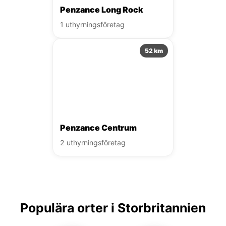
Penzance Long Rock
1 uthyrningsföretag
52 km
Penzance Centrum
2 uthyrningsföretag
Populära orter i Storbritannien