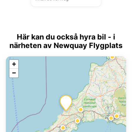
Här kan du också hyra bil - i
närheten av Newquay Flygplats
+
−