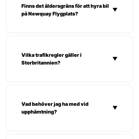
Finns det åldersgräns för att hyra bil
▼
på Newquay Flygplats?
Vilka trafikregler gäller i
▼
Storbritannien?
Vad behöver jag ha med vid
▼
upphämtning?