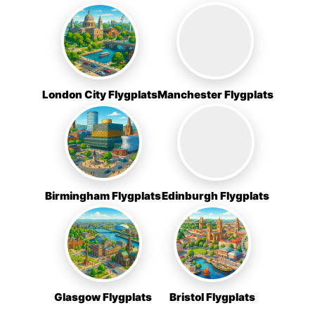
London City Flygplats
Manchester Flygplats
Birmingham Flygplats
Edinburgh Flygplats
Glasgow Flygplats
Bristol Flygplats