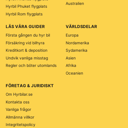
Australien
Hyrbil Phuket flygplats
Hyrbil Rom flygplats
LÄS VÅRA GUIDER
VÄRLDSDELAR
Första gången du hyr bil
Europa
Försäkring vid bilhyra
Nordamerika
Kreditkort & deposition
Sydamerika
Undvik vanliga misstag
Asien
Regler och böter utomlands
Afrika
Oceanien
FÖRETAG & JURIDISKT
Om Hyrbilar.se
Kontakta oss
Vanliga frågor
Allmänna villkor
Integritetspolicy