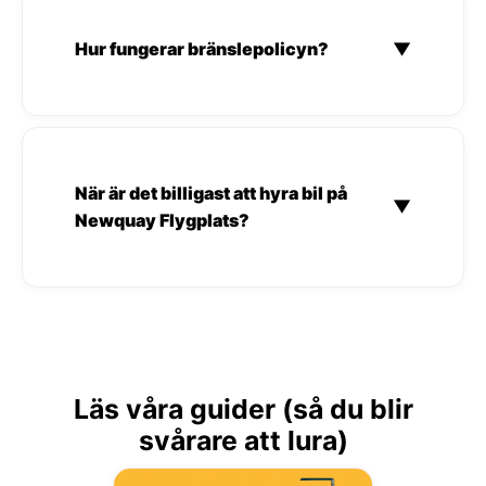
Hur fungerar bränslepolicyn?
▼
När är det billigast att hyra bil på
▼
Newquay Flygplats?
Läs våra guider (så du blir
svårare att lura)