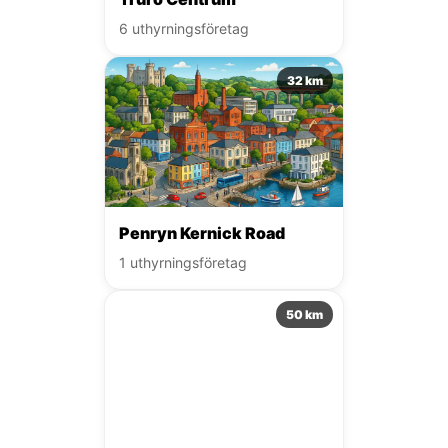
6 uthyrningsföretag
32 km
Penryn Kernick Road
1 uthyrningsföretag
50 km